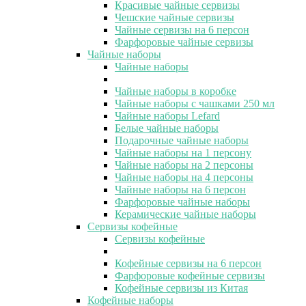
Красивые чайные сервизы
Чешские чайные сервизы
Чайные сервизы на 6 персон
Фарфоровые чайные сервизы
Чайные наборы
Чайные наборы
Чайные наборы в коробке
Чайные наборы с чашками 250 мл
Чайные наборы Lefard
Белые чайные наборы
Подарочные чайные наборы
Чайные наборы на 1 персону
Чайные наборы на 2 персоны
Чайные наборы на 4 персоны
Чайные наборы на 6 персон
Фарфоровые чайные наборы
Керамические чайные наборы
Сервизы кофейные
Сервизы кофейные
Кофейные сервизы на 6 персон
Фарфоровые кофейные сервизы
Кофейные сервизы из Китая
Кофейные наборы