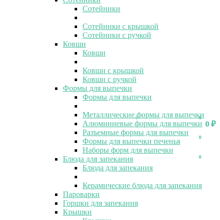
Сотейники
Сотейники с крышкой
Сотейники с ручкой
Ковши
Ковши
Ковши с крышкой
Ковши с ручкой
Формы для выпечки
Формы для выпечки
Металлические формы для выпечки
0
0
Алюминиевые формы для выпечки
0
₽
Разъемные формы для выпечки
0
Формы для выпечки печенья
Наборы форм для выпечки
0
Блюда для запекания
Блюда для запекания
Керамические блюда для запекания
Пароварки
Горшки для запекания
Крышки