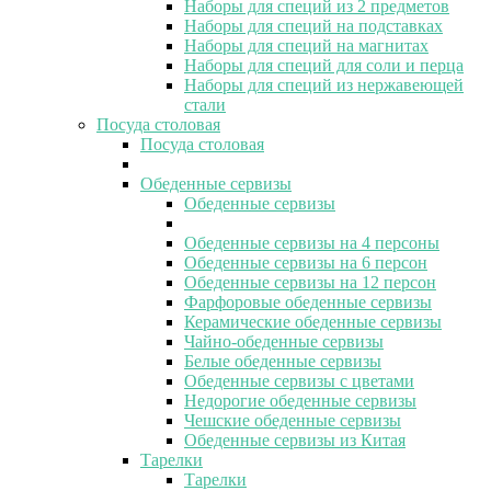
Наборы для специй из 2 предметов
Наборы для специй на подставках
Наборы для специй на магнитах
Наборы для специй для соли и перца
Наборы для специй из нержавеющей
стали
Посуда столовая
Посуда столовая
Обеденные сервизы
Обеденные сервизы
Обеденные сервизы на 4 персоны
Обеденные сервизы на 6 персон
Обеденные сервизы на 12 персон
Фарфоровые обеденные сервизы
Керамические обеденные сервизы
Чайно-обеденные сервизы
Белые обеденные сервизы
Обеденные сервизы с цветами
Недорогие обеденные сервизы
Чешские обеденные сервизы
Обеденные сервизы из Китая
Тарелки
Тарелки