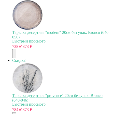
Тарелка десертная "modern" 20см без упак. Bronco (640-
056)
Быстрый просмотр
738
₽
373
₽
Скидка!
Тарелка десертная "provence" 20см без упак. Bronco
(640-046)
Быстрый просмотр
784
₽
373
₽