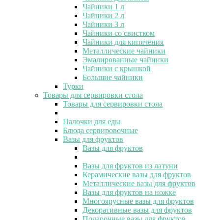
Чайники 1 л
Чайники 2 л
Чайники 3 л
Чайники со свистком
Чайники для кипячения
Металлические чайники
Эмалированные чайники
Чайники с крышкой
Большие чайники
Турки
Товары для сервировки стола
Товары для сервировки стола
Палочки для еды
Блюда сервировочные
Вазы для фруктов
Вазы для фруктов
Вазы для фруктов из латуни
Керамические вазы для фруктов
Металлические вазы для фруктов
Вазы для фруктов на ножке
Многоярусные вазы для фруктов
Декоративные вазы для фруктов
Подарочные вазы для фруктов