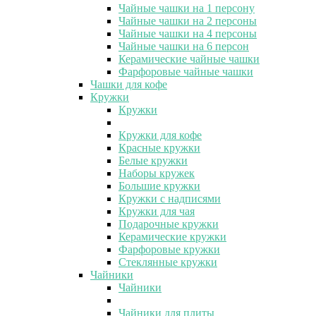
Чайные чашки на 1 персону
Чайные чашки на 2 персоны
Чайные чашки на 4 персоны
Чайные чашки на 6 персон
Керамические чайные чашки
Фарфоровые чайные чашки
Чашки для кофе
Кружки
Кружки
Кружки для кофе
Красные кружки
Белые кружки
Наборы кружек
Большие кружки
Кружки с надписями
Кружки для чая
Подарочные кружки
Керамические кружки
Фарфоровые кружки
Стеклянные кружки
Чайники
Чайники
Чайники для плиты