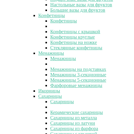
Настольные вазы для фруктов
Большие вазы для фруктов
Конфетницы
Конфетницы
Конфетницы с крышкой
Конфетницы круглые
Конфетницы на ножке
Стеклянные конфетницы
Менажницы
Менажницы
Менажницы на подставках
Менажницы 3-секционные
Менажницы 5-секционные
Фарфоровые менажницы
Икорницы
Сахарницы
Сахарницы
Керамические сахарницы
Сахарницы из металла
Сахарницы из латуни
Сахарницы из фарфора
Сахарницы с крышкой