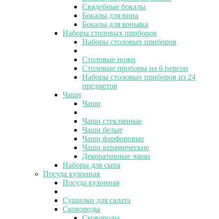
Свадебные бокалы
Бокалы для вина
Бокалы для коньяка
Наборы столовых приборов
Наборы столовых приборов
Столовые ножи
Столовые приборы на 6 персон
Наборы столовых приборов из 24
предметов
Чаши
Чаши
Чаши стеклянные
Чаши белые
Чаши фарфоровые
Чаши керамические
Декоративные чаши
Наборы для сыра
Посуда кухонная
Посуда кухонная
Сушилки для салата
Сковороды
Сковороды