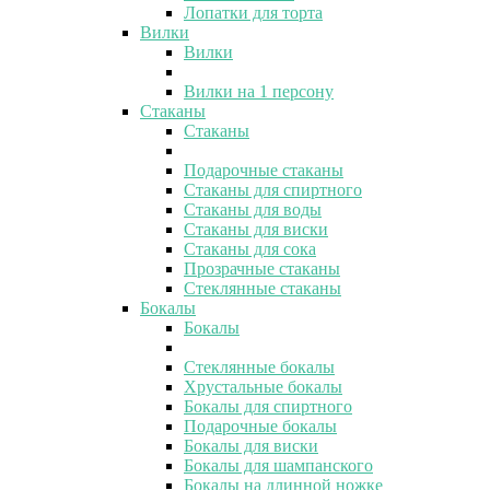
Лопатки для торта
Вилки
Вилки
Вилки на 1 персону
Стаканы
Стаканы
Подарочные стаканы
Стаканы для спиртного
Стаканы для воды
Стаканы для виски
Стаканы для сока
Прозрачные стаканы
Стеклянные стаканы
Бокалы
Бокалы
Стеклянные бокалы
Хрустальные бокалы
Бокалы для спиртного
Подарочные бокалы
Бокалы для виски
Бокалы для шампанского
Бокалы на длинной ножке