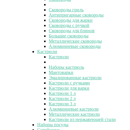
Сковороды гриль
Антипригарные сковороды
Сковороды для жарки
Сковороды с ручкой
Сковороды для блинов
Большие сковороды
Металлические сковороды
Алюминиевые сковороды
Кастрюли
Кастрюли
Наборы кастрюль
Мантоварки
Эмалированные кастрюли
Кастрюли с ручками
Кастрюли для варки
Кастрюли 1 л
Кастрюли 2 л
Кастрюли 3 л
Алюминиевые кастрюли
Металлические кастрюли
Кастрюли из нержавеющей стали
Наборы посуды
Сотейники