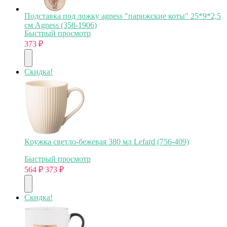
Подставка под ложку agness "парижские коты" 25*9*2,5
см Agness (358-1906)
Быстрый просмотр
373
₽
Скидка!
Кружка светло-бежевая 380 мл Lefard (756-409)
Быстрый просмотр
564
₽
373
₽
Скидка!