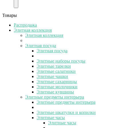
Товары
Распродажа
Элитная коллекция
Элитная коллекция
Элитная посуда
Элитная посуда
Элитные наборы посуды
Элитные тарелки
Элитные салатники
Элитные чашки
Элитные сахарницы
Элитные молочники
Элитные кувшины
Элитные предметы интерьера
Элитные предметы интерьера
Элитные шкатулки и копилки
Элитные часы
Элитные часы