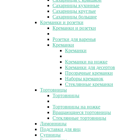
Сахарницы кухонные
Сахарницы круглые
Сахарницы большие
Креманки и розетки
Креманки и розетки
Розетки для варенья
Креманки
Креманки
Креманки на ножке
Креманки для десертов
Прозрачные креманки
Наборы креманок
Стеклянные креманки
Тортовницы
Тортовницы
Тортовницы на ножке
Вращающиеся тортовницы
Стеклянные тортовницы
Лимонницы
Подставки для яиц
Супницы