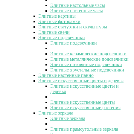
Элитные настольные часы
Элитные настенные часы
Элитные картины
Элитные фоторамки
Элитные статуэтки и скульптуры
Элитные свечи
Элитные подсвечники
Элитные подсвечники
Элитные керамические подсвечники
Элитные металлические подсвечники
Элитные стеклянные подсвечники
Элитные хрустальные подсвечники
Элитные настенные панно
Элитные искусственные цветы и деревья
Элитные искусственные цветы и
деревья
Элитные искусственные цветы
Элитные искусственные растения
Элитные зеркала
Элитные зеркала
Элитные прямоугольные зеркала