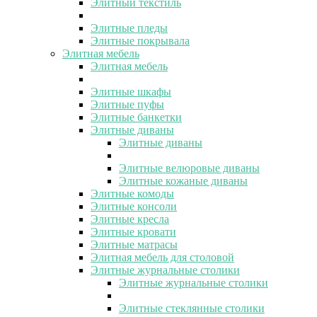
Элитный текстиль
Элитные пледы
Элитные покрывала
Элитная мебель
Элитная мебель
Элитные шкафы
Элитные пуфы
Элитные банкетки
Элитные диваны
Элитные диваны
Элитные велюровые диваны
Элитные кожаные диваны
Элитные комоды
Элитные консоли
Элитные кресла
Элитные кровати
Элитные матрасы
Элитная мебель для столовой
Элитные журнальные столики
Элитные журнальные столики
Элитные стеклянные столики