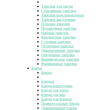
Тарелки для пасты
Стеклянные тарелки
Тарелки подстановочные
Тарелки закусочные
Плоские тарелки
Подарочные тарелки
Наборы тарелок
Квадратные тарелки
Суповые тарелки
Десертные тарелки
Декоративные тарелки
Обеденные тарелки
Керамические тарелки
Фарфоровые тарелки
Блюда
Блюда
Блюдца
Блюда новогодние
Блюда для торта
Блюда для яиц
Блюда для блинов
Прямоугольные блюда
Декоративные блюда