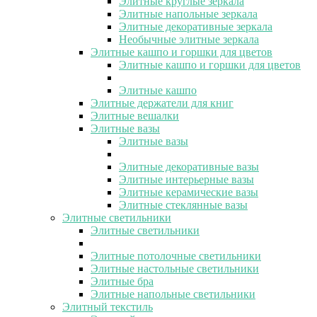
Элитные круглые зеркала
Элитные напольные зеркала
Элитные декоративные зеркала
Необычные элитные зеркала
Элитные кашпо и горшки для цветов
Элитные кашпо и горшки для цветов
Элитные кашпо
Элитные держатели для книг
Элитные вешалки
Элитные вазы
Элитные вазы
Элитные декоративные вазы
Элитные интерьерные вазы
Элитные керамические вазы
Элитные стеклянные вазы
Элитные светильники
Элитные светильники
Элитные потолочные светильники
Элитные настольные светильники
Элитные бра
Элитные напольные светильники
Элитный текстиль