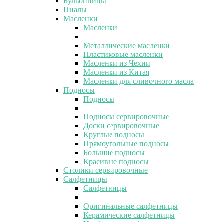
Бульонницы
Пиалы
Масленки
Масленки
Металлические масленки
Пластиковые масленки
Масленки из Чехии
Масленки из Китая
Масленки для сливочного масла
Подносы
Подносы
Подносы сервировочные
Доски сервировочные
Круглые подносы
Прямоугольные подносы
Большие подносы
Красивые подносы
Столики сервировочные
Салфетницы
Салфетницы
Оригинальные салфетницы
Керамические салфетницы