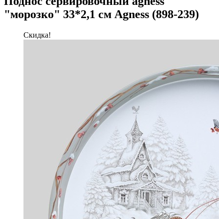
Поднос сервировочный agness
"морозко" 33*2,1 см Agness (898-239)
Скидка!