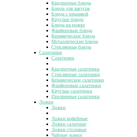
Квадратные блюда
Блюда для закусок
Блюда с крышкой
Круглые блюда
Блюда на ножке
Фарфоровые блюда
Керамические блюда
Металлические блюда
Стеклянные блюда
Салатники
Салатники
Квадратные салатники
Стеклянные салатники
Керамические салатники
Фарфоровые салатники
Круглые салатники
Прозрачные салатники
Ложки
Ложки
Ложки кофейные
Ложки салатные
Ложки столовые
Чайные ложки