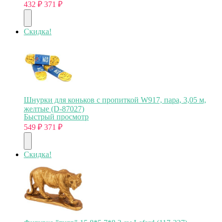
432
₽
371
₽
Скидка!
Шнурки для коньков с пропиткой W917, пара, 3,05 м,
желтые (D-87027)
Быстрый просмотр
549
₽
371
₽
Скидка!