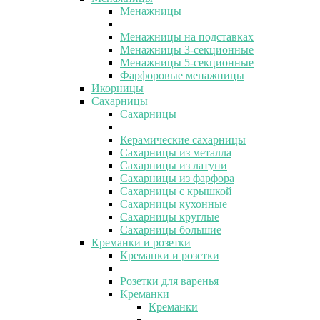
Менажницы
Менажницы на подставках
Менажницы 3-секционные
Менажницы 5-секционные
Фарфоровые менажницы
Икорницы
Сахарницы
Сахарницы
Керамические сахарницы
Сахарницы из металла
Сахарницы из латуни
Сахарницы из фарфора
Сахарницы с крышкой
Сахарницы кухонные
Сахарницы круглые
Сахарницы большие
Креманки и розетки
Креманки и розетки
Розетки для варенья
Креманки
Креманки