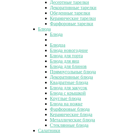
Десертные тарелки
Декоративные тарелки
Обеденные тарелки
Керамические тарелки
Фарфоровые тарелки
Блюда
Блюда
Блюдца
Блюда новогодние
Блюда для торта
Блюда для яиц
Блюда для блинов
Прямоугольные блюда
Декоративные блюда
Квадратные блюда
Блюда для закусок
Блюда с крышкой
Круглые блюда
Блюда на ножке
Фарфоровые блюда
Керамические блюда
Металлические блюда
Стеклянные блюда
Салатники