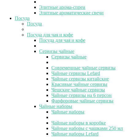
Элитные арома-спреи
Элитные ароматические свечи
Посуда
Посуда
Посуда для чая и кофе
Посуда для чая и кофе
Сервизы чайные
Сервизы чайные
Современные чайные сервизы
Чайные сервизы Lefard
Чайные сервизы китайские
Красивые чайные сервизы
Чешские чайные сервизы
Чайные сервизы на 6 персон
Фарфоровые чайные сервизы
Чайные наборы
Чайные наборы
Чайные наборы в коробке
Чайные наборы с чашками 250 мл
Чайные наборы Lefard