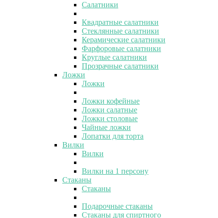
Салатники
Квадратные салатники
Стеклянные салатники
Керамические салатники
Фарфоровые салатники
Круглые салатники
Прозрачные салатники
Ложки
Ложки
Ложки кофейные
Ложки салатные
Ложки столовые
Чайные ложки
Лопатки для торта
Вилки
Вилки
Вилки на 1 персону
Стаканы
Стаканы
Подарочные стаканы
Стаканы для спиртного