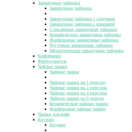
Заварочные чайники
Заварочные чайники
Заварочные чайники с ситечком
Заварочные чайники с крышкой
Стеклянные заварочные чайники
Керамические заварочные чайники
Фарфоровые заварочные чайники
Чугунные заварочные чайники
Металлические заварочные чайники
Кофейники
Френч-прессы
Чайные чашки
Чайные чашки
Чайные чашки на 1 персону
Чайные чашки на 2 персоны
Чайные чашки на 4 персоны
Чайные чашки на 6 персон
Керамические чайные чашки
Фарфоровые чайные чашки
Чашки для кофе
Кружки
Кружки