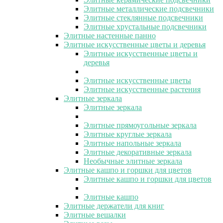
Элитные металлические подсвечники
Элитные стеклянные подсвечники
Элитные хрустальные подсвечники
Элитные настенные панно
Элитные искусственные цветы и деревья
Элитные искусственные цветы и
деревья
Элитные искусственные цветы
Элитные искусственные растения
Элитные зеркала
Элитные зеркала
Элитные прямоугольные зеркала
Элитные круглые зеркала
Элитные напольные зеркала
Элитные декоративные зеркала
Необычные элитные зеркала
Элитные кашпо и горшки для цветов
Элитные кашпо и горшки для цветов
Элитные кашпо
Элитные держатели для книг
Элитные вешалки