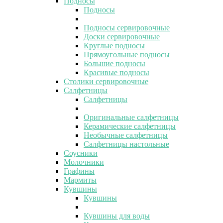
Подносы
Подносы
Подносы сервировочные
Доски сервировочные
Круглые подносы
Прямоугольные подносы
Большие подносы
Красивые подносы
Столики сервировочные
Салфетницы
Салфетницы
Оригинальные салфетницы
Керамические салфетницы
Необычные салфетницы
Салфетницы настольные
Соусники
Молочники
Графины
Мармиты
Кувшины
Кувшины
Кувшины для воды