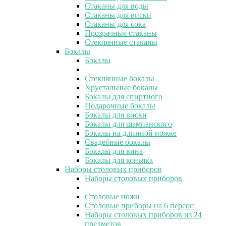
Стаканы для воды
Стаканы для виски
Стаканы для сока
Прозрачные стаканы
Стеклянные стаканы
Бокалы
Бокалы
Стеклянные бокалы
Хрустальные бокалы
Бокалы для спиртного
Подарочные бокалы
Бокалы для виски
Бокалы для шампанского
Бокалы на длинной ножке
Свадебные бокалы
Бокалы для вина
Бокалы для коньяка
Наборы столовых приборов
Наборы столовых приборов
Столовые ножи
Столовые приборы на 6 персон
Наборы столовых приборов из 24
предметов