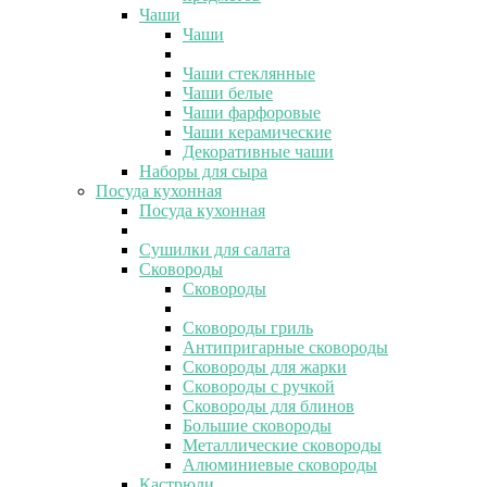
Чаши
Чаши
Чаши стеклянные
Чаши белые
Чаши фарфоровые
Чаши керамические
Декоративные чаши
Наборы для сыра
Посуда кухонная
Посуда кухонная
Сушилки для салата
Сковороды
Сковороды
Сковороды гриль
Антипригарные сковороды
Сковороды для жарки
Сковороды с ручкой
Сковороды для блинов
Большие сковороды
Металлические сковороды
Алюминиевые сковороды
Кастрюли