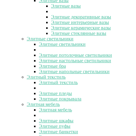
Элитные вазы
Элитные вазы
Элитные декоративные вазы
Элитные интерьерные вазы
Элитные керамические вазы
Элитные стеклянные вазы
Элитные светильники
Элитные светильники
Элитные потолочные светильники
Элитные настольные светильники
Элитные бра
Элитные напольные светильники
Элитный текстиль
Элитный текстиль
Элитные пледы
Элитные покрывала
Элитная мебель
Элитная мебель
Элитные шкафы
Элитные пуфы
Элитные банкетки