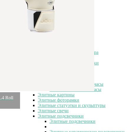
Элитные наборы посуды
Элитные тарелки
Элитные салатники
Элитные чашки
Элитные сахарницы
Элитные молочники
Элитные кувшины
Элитные предметы интерьера
Элитные предметы интерьера
Элитные шкатулки и копилки
Элитные часы
Элитные часы
Элитные настольные часы
Элитные настенные часы
Элитные картины
4 Roll
Элитные фоторамки
Элитные статуэтки и скульптуры
Элитные свечи
Элитные подсвечники
Элитные подсвечники
Элитные керамические подсвечники