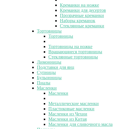
Креманки на ножке
Креманки для десертов
Прозрачные креманки
Наборы креманок
Стеклянные креманки
Тортовницы
Тортовницы
Тортовницы на ножке
Вращающиеся тортовницы
Стеклянные тортовницы
Лимонницы
Подставки для яиц
Супницы
Бульонницы
Пиалы
Масленки
Масленки
Металлические масленки
Пластиковые масленки
Масленки из Чехии
Масленки из Китая
Масленки для сливочного масла