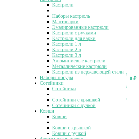
Кастрюли
Наборы кастрюль
Мантоварки
Эмалированные кастрюли
Кастрюли с ручками
Кастрюли для варки
Кастрюли 1 л
Кастрюли 2 л
Кастрюли 3 л
Алюминиевые кастрюли
Металлические кастрюли
Кастрюли из нержавеющей стали
0
0
Наборы посуды
0
₽
Сотейники
0
Сотейники
Сотейники с крышкой
0
Сотейники с ручкой
Ковши
Ковши
Ковши с крышкой
Ковши с ручкой
Формы для выпечки