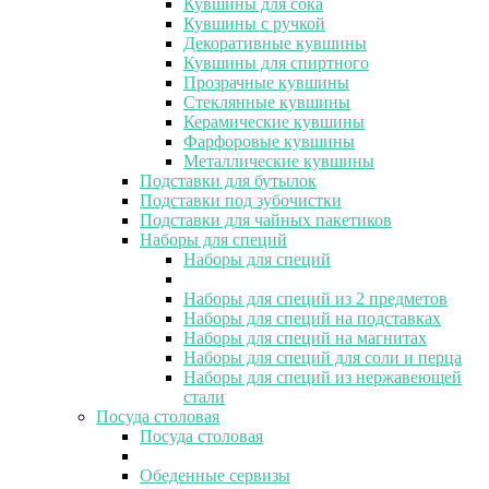
Кувшины для сока
Кувшины с ручкой
Декоративные кувшины
Кувшины для спиртного
Прозрачные кувшины
Стеклянные кувшины
Керамические кувшины
Фарфоровые кувшины
Металлические кувшины
Подставки для бутылок
Подставки под зубочистки
Подставки для чайных пакетиков
Наборы для специй
Наборы для специй
Наборы для специй из 2 предметов
Наборы для специй на подставках
Наборы для специй на магнитах
Наборы для специй для соли и перца
Наборы для специй из нержавеющей
стали
Посуда столовая
Посуда столовая
Обеденные сервизы