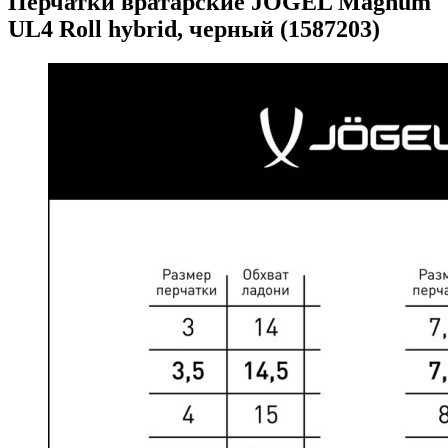
Перчатки вратарские JOGEL Magnum
UL4 Roll hybrid, черный (1587203)