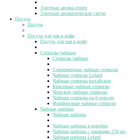
Элитные арома-спреи
Элитные ароматические свечи
Посуда
Посуда
Посуда для чая и кофе
Посуда для чая и кофе
Сервизы чайные
Сервизы чайные
Современные чайные сервизы
Чайные сервизы Lefard
Чайные сервизы китайские
Красивые чайные сервизы
Чешские чайные сервизы
Чайные сервизы на 6 персон
Фарфоровые чайные сервизы
Чайные наборы
Чайные наборы
Чайные наборы в коробке
Чайные наборы с чашками 250 мл
Чайные наборы Lefard