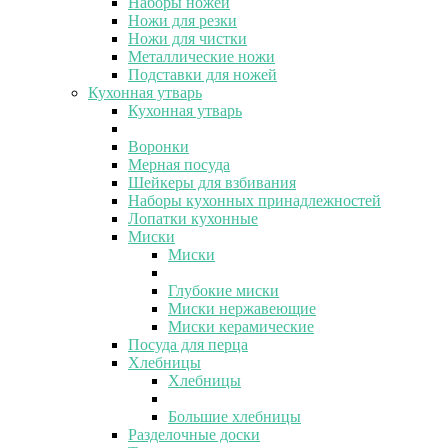
Наборы ножей
Ножи для резки
Ножи для чистки
Металлические ножи
Подставки для ножей
Кухонная утварь
Кухонная утварь
Воронки
Мерная посуда
Шейкеры для взбивания
Наборы кухонных принадлежностей
Лопатки кухонные
Миски
Миски
Глубокие миски
Миски нержавеющие
Миски керамические
Посуда для перца
Хлебницы
Хлебницы
Большие хлебницы
Разделочные доски