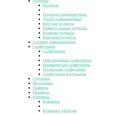
Подносы
Подносы
Подносы сервировочные
Доски сервировочные
Круглые подносы
Прямоугольные подносы
Большие подносы
Красивые подносы
Столики сервировочные
Салфетницы
Салфетницы
Оригинальные салфетницы
Керамические салфетницы
Необычные салфетницы
Салфетницы настольные
Соусники
Молочники
Графины
Мармиты
Кувшины
Кувшины
Кувшины для воды