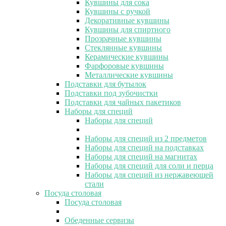
Кувшины для сока
Кувшины с ручкой
Декоративные кувшины
Кувшины для спиртного
Прозрачные кувшины
Стеклянные кувшины
Керамические кувшины
Фарфоровые кувшины
Металлические кувшины
Подставки для бутылок
Подставки под зубочистки
Подставки для чайных пакетиков
Наборы для специй
Наборы для специй
Наборы для специй из 2 предметов
Наборы для специй на подставках
Наборы для специй на магнитах
Наборы для специй для соли и перца
Наборы для специй из нержавеющей
стали
Посуда столовая
Посуда столовая
Обеденные сервизы