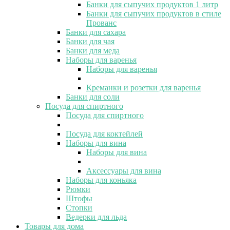
Банки для сыпучих продуктов 1 литр
Банки для сыпучих продуктов в стиле
Прованс
Банки для сахара
Банки для чая
Банки для меда
Наборы для варенья
Наборы для варенья
Креманки и розетки для варенья
Банки для соли
Посуда для спиртного
Посуда для спиртного
Посуда для коктейлей
Наборы для вина
Наборы для вина
Аксессуары для вина
Наборы для коньяка
Рюмки
Штофы
Стопки
Ведерки для льда
Товары для дома