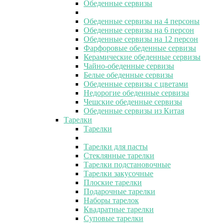
Обеденные сервизы
Обеденные сервизы на 4 персоны
Обеденные сервизы на 6 персон
Обеденные сервизы на 12 персон
Фарфоровые обеденные сервизы
Керамические обеденные сервизы
Чайно-обеденные сервизы
Белые обеденные сервизы
Обеденные сервизы с цветами
Недорогие обеденные сервизы
Чешские обеденные сервизы
Обеденные сервизы из Китая
Тарелки
Тарелки
Тарелки для пасты
Стеклянные тарелки
Тарелки подстановочные
Тарелки закусочные
Плоские тарелки
Подарочные тарелки
Наборы тарелок
Квадратные тарелки
Суповые тарелки