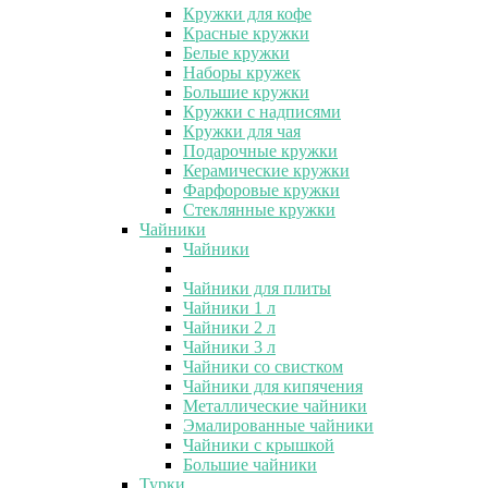
Кружки для кофе
Красные кружки
Белые кружки
Наборы кружек
Большие кружки
Кружки с надписями
Кружки для чая
Подарочные кружки
Керамические кружки
Фарфоровые кружки
Стеклянные кружки
Чайники
Чайники
Чайники для плиты
Чайники 1 л
Чайники 2 л
Чайники 3 л
Чайники со свистком
Чайники для кипячения
Металлические чайники
Эмалированные чайники
Чайники с крышкой
Большие чайники
Турки