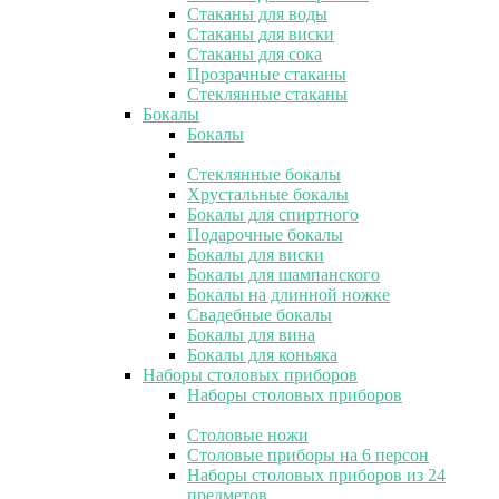
Стаканы для воды
Стаканы для виски
Стаканы для сока
Прозрачные стаканы
Стеклянные стаканы
Бокалы
Бокалы
Стеклянные бокалы
Хрустальные бокалы
Бокалы для спиртного
Подарочные бокалы
Бокалы для виски
Бокалы для шампанского
Бокалы на длинной ножке
Свадебные бокалы
Бокалы для вина
Бокалы для коньяка
Наборы столовых приборов
Наборы столовых приборов
Столовые ножи
Столовые приборы на 6 персон
Наборы столовых приборов из 24
предметов