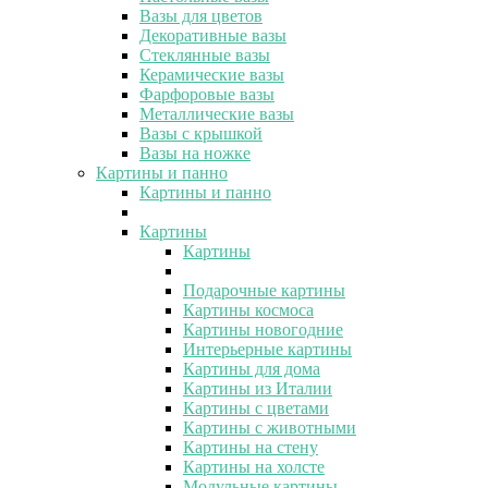
Вазы для цветов
Декоративные вазы
Стеклянные вазы
Керамические вазы
Фарфоровые вазы
Металлические вазы
Вазы с крышкой
Вазы на ножке
Картины и панно
Картины и панно
Картины
Картины
Подарочные картины
Картины космоса
Картины новогодние
Интерьерные картины
Картины для дома
Картины из Италии
Картины с цветами
Картины с животными
Картины на стену
Картины на холсте
Модульные картины