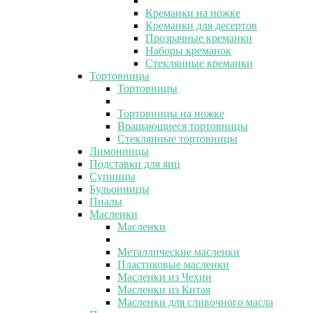
Креманки на ножке
Креманки для десертов
Прозрачные креманки
Наборы креманок
Стеклянные креманки
Тортовницы
Тортовницы
Тортовницы на ножке
Вращающиеся тортовницы
Стеклянные тортовницы
Лимонницы
Подставки для яиц
Супницы
Бульонницы
Пиалы
Масленки
Масленки
Металлические масленки
Пластиковые масленки
Масленки из Чехии
Масленки из Китая
Масленки для сливочного масла