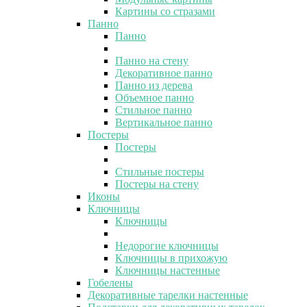
Картины со стразами
Панно
Панно
Панно на стену
Декоративное панно
Панно из дерева
Объемное панно
Стильное панно
Вертикальное панно
Постеры
Постеры
Стильные постеры
Постеры на стену
Иконы
Ключницы
Ключницы
Недорогие ключницы
Ключницы в прихожую
Ключницы настенные
Гобелены
Декоративные тарелки настенные