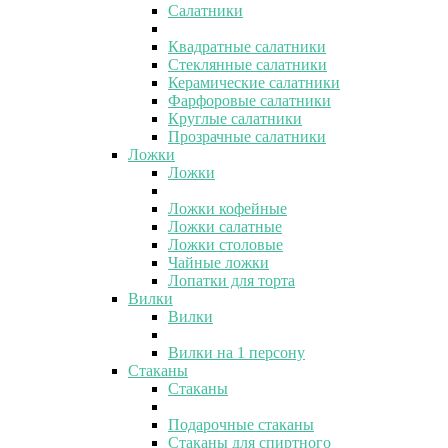
Салатники
Квадратные салатники
Стеклянные салатники
Керамические салатники
Фарфоровые салатники
Круглые салатники
Прозрачные салатники
Ложки
Ложки
Ложки кофейные
Ложки салатные
Ложки столовые
Чайные ложки
Лопатки для торта
Вилки
Вилки
Вилки на 1 персону
Стаканы
Стаканы
Подарочные стаканы
Стаканы для спиртного