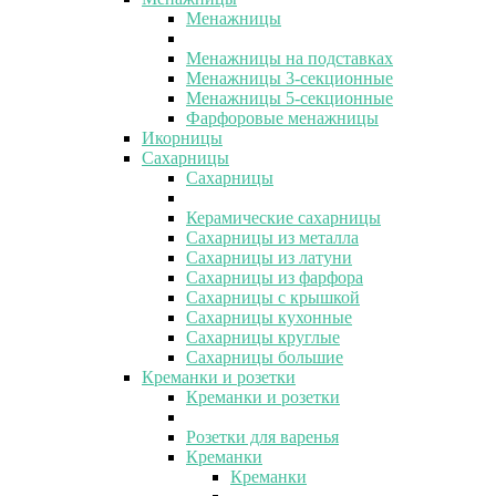
Менажницы
Менажницы на подставках
Менажницы 3-секционные
Менажницы 5-секционные
Фарфоровые менажницы
Икорницы
Сахарницы
Сахарницы
Керамические сахарницы
Сахарницы из металла
Сахарницы из латуни
Сахарницы из фарфора
Сахарницы с крышкой
Сахарницы кухонные
Сахарницы круглые
Сахарницы большие
Креманки и розетки
Креманки и розетки
Розетки для варенья
Креманки
Креманки