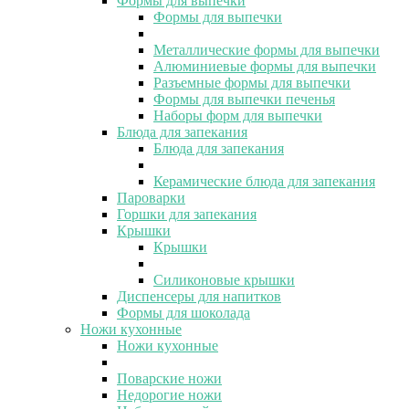
Формы для выпечки
Формы для выпечки
Металлические формы для выпечки
Алюминиевые формы для выпечки
Разъемные формы для выпечки
Формы для выпечки печенья
Наборы форм для выпечки
Блюда для запекания
Блюда для запекания
Керамические блюда для запекания
Пароварки
Горшки для запекания
Крышки
Крышки
Силиконовые крышки
Диспенсеры для напитков
Формы для шоколада
Ножи кухонные
Ножи кухонные
Поварские ножи
Недорогие ножи