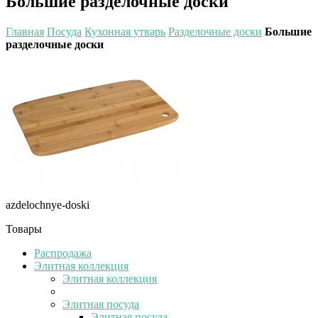
Большие разделочные доски
Главная
Посуда
Кухонная утварь
Разделочные доски
Большие
разделочные доски
azdelochnye-doski
Товары
Распродажа
Элитная коллекция
Элитная коллекция
Элитная посуда
Элитная посуда