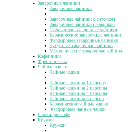
Заварочные чайники
Заварочные чайники
Заварочные чайники с ситечком
Заварочные чайники с крышкой
Стеклянные заварочные чайники
Керамические заварочные чайники
Фарфоровые заварочные чайники
Чугунные заварочные чайники
Металлические заварочные чайники
Кофейники
Френч-прессы
Чайные чашки
Чайные чашки
Чайные чашки на 1 персону
Чайные чашки на 2 персоны
Чайные чашки на 4 персоны
Чайные чашки на 6 персон
Керамические чайные чашки
Фарфоровые чайные чашки
Чашки для кофе
Кружки
Кружки