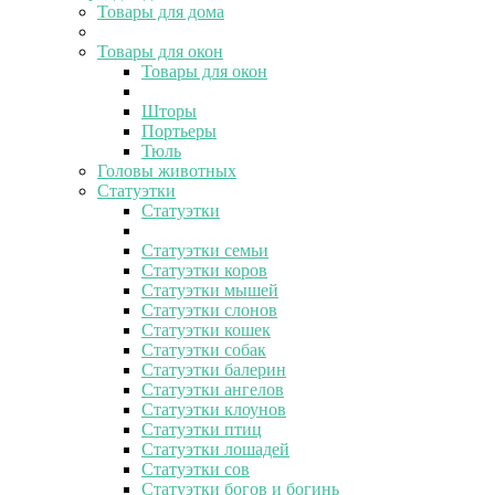
Товары для дома
Товары для окон
Товары для окон
Шторы
Портьеры
Тюль
Головы животных
Статуэтки
Статуэтки
Статуэтки семьи
Статуэтки коров
Статуэтки мышей
Статуэтки слонов
Статуэтки кошек
Статуэтки собак
Статуэтки балерин
Статуэтки ангелов
Статуэтки клоунов
Статуэтки птиц
Статуэтки лошадей
Статуэтки сов
Статуэтки богов и богинь