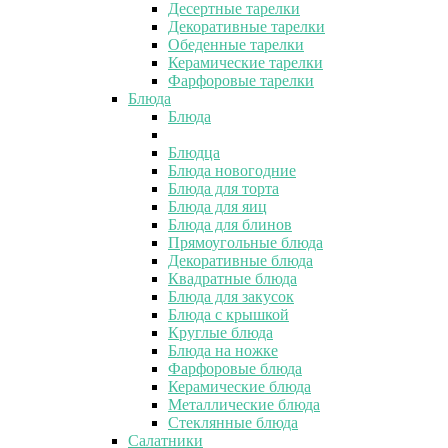
Десертные тарелки
Декоративные тарелки
Обеденные тарелки
Керамические тарелки
Фарфоровые тарелки
Блюда
Блюда
Блюдца
Блюда новогодние
Блюда для торта
Блюда для яиц
Блюда для блинов
Прямоугольные блюда
Декоративные блюда
Квадратные блюда
Блюда для закусок
Блюда с крышкой
Круглые блюда
Блюда на ножке
Фарфоровые блюда
Керамические блюда
Металлические блюда
Стеклянные блюда
Салатники