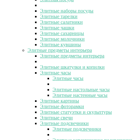
Элитные наборы посуды
Элитные тарелки
Элитные салатники
Элитные чашки
Элитные сахарницы
Элитные молочники
Элитные кувшины
Элитные предметы интерьера
Элитные предметы интерьера
Элитные шкатулки и копилки
Элитные часы
Элитные часы
Элитные настольные часы
Элитные настенные часы
Элитные картины
Элитные фоторамки
Элитные статуэтки и скульптуры
Элитные свечи
Элитные подсвечники
Элитные подсвечники