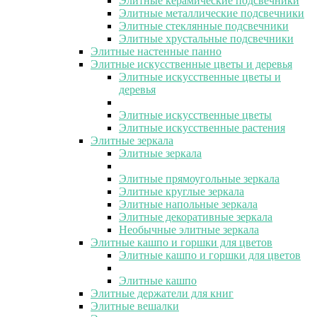
Элитные керамические подсвечники
Элитные металлические подсвечники
Элитные стеклянные подсвечники
Элитные хрустальные подсвечники
Элитные настенные панно
Элитные искусственные цветы и деревья
Элитные искусственные цветы и
деревья
Элитные искусственные цветы
Элитные искусственные растения
Элитные зеркала
Элитные зеркала
Элитные прямоугольные зеркала
Элитные круглые зеркала
Элитные напольные зеркала
Элитные декоративные зеркала
Необычные элитные зеркала
Элитные кашпо и горшки для цветов
Элитные кашпо и горшки для цветов
Элитные кашпо
Элитные держатели для книг
Элитные вешалки