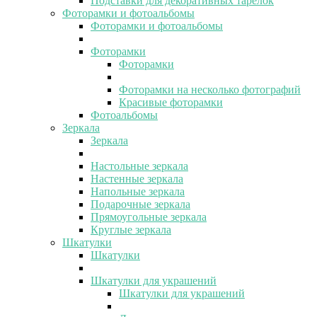
Подставки для декоративных тарелок
Фоторамки и фотоальбомы
Фоторамки и фотоальбомы
Фоторамки
Фоторамки
Фоторамки на несколько фотографий
Красивые фоторамки
Фотоальбомы
Зеркала
Зеркала
Настольные зеркала
Настенные зеркала
Напольные зеркала
Подарочные зеркала
Прямоугольные зеркала
Круглые зеркала
Шкатулки
Шкатулки
Шкатулки для украшений
Шкатулки для украшений