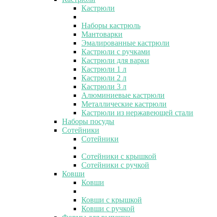
Кастрюли
Наборы кастрюль
Мантоварки
Эмалированные кастрюли
Кастрюли с ручками
Кастрюли для варки
Кастрюли 1 л
Кастрюли 2 л
Кастрюли 3 л
Алюминиевые кастрюли
Металлические кастрюли
Кастрюли из нержавеющей стали
Наборы посуды
Сотейники
Сотейники
Сотейники с крышкой
Сотейники с ручкой
Ковши
Ковши
Ковши с крышкой
Ковши с ручкой