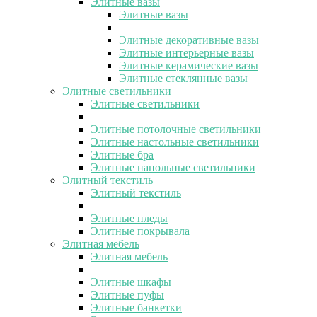
Элитные вазы
Элитные вазы
Элитные декоративные вазы
Элитные интерьерные вазы
Элитные керамические вазы
Элитные стеклянные вазы
Элитные светильники
Элитные светильники
Элитные потолочные светильники
Элитные настольные светильники
Элитные бра
Элитные напольные светильники
Элитный текстиль
Элитный текстиль
Элитные пледы
Элитные покрывала
Элитная мебель
Элитная мебель
Элитные шкафы
Элитные пуфы
Элитные банкетки