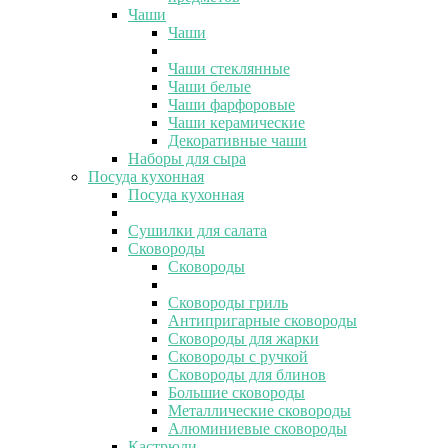
Чаши
Чаши
Чаши стеклянные
Чаши белые
Чаши фарфоровые
Чаши керамические
Декоративные чаши
Наборы для сыра
Посуда кухонная
Посуда кухонная
Сушилки для салата
Сковороды
Сковороды
Сковороды гриль
Антипригарные сковороды
Сковороды для жарки
Сковороды с ручкой
Сковороды для блинов
Большие сковороды
Металлические сковороды
Алюминиевые сковороды
Кастрюли