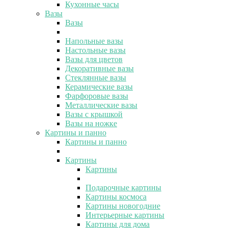
Кухонные часы
Вазы
Вазы
Напольные вазы
Настольные вазы
Вазы для цветов
Декоративные вазы
Стеклянные вазы
Керамические вазы
Фарфоровые вазы
Металлические вазы
Вазы с крышкой
Вазы на ножке
Картины и панно
Картины и панно
Картины
Картины
Подарочные картины
Картины космоса
Картины новогодние
Интерьерные картины
Картины для дома