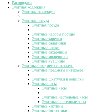
Распродажа
Элитная коллекция
Элитная коллекция
Элитная посуда
Элитная посуда
Элитные наборы посуды
Элитные тарелки
Элитные салатники
Элитные чашки
Элитные сахарницы
Элитные молочники
Элитные кувшины
Элитные предметы интерьера
Элитные предметы интерьера
Элитные шкатулки и копилки
Элитные часы
Элитные часы
Элитные настольные часы
Элитные настенные часы
Элитные картины
Элитные фоторамки