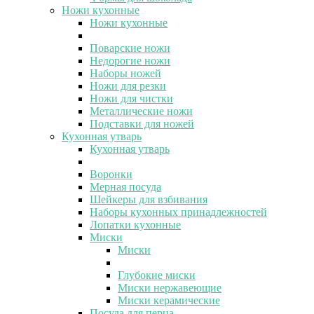
Ножи кухонные
Ножи кухонные
Поварские ножи
Недорогие ножи
Наборы ножей
Ножи для резки
Ножи для чистки
Металлические ножи
Подставки для ножей
Кухонная утварь
Кухонная утварь
Воронки
Мерная посуда
Шейкеры для взбивания
Наборы кухонных принадлежностей
Лопатки кухонные
Миски
Миски
Глубокие миски
Миски нержавеющие
Миски керамические
Посуда для перца