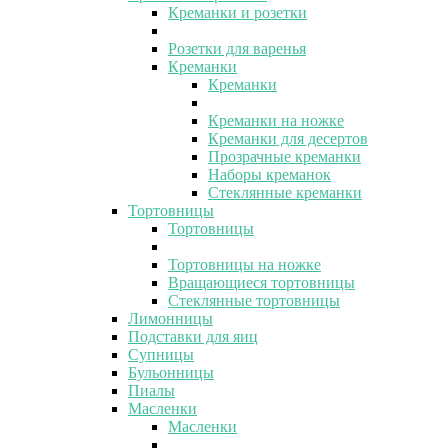
Креманки и розетки
Розетки для варенья
Креманки
Креманки
Креманки на ножке
Креманки для десертов
Прозрачные креманки
Наборы креманок
Стеклянные креманки
Тортовницы
Тортовницы
Тортовницы на ножке
Вращающиеся тортовницы
Стеклянные тортовницы
Лимонницы
Подставки для яиц
Супницы
Бульонницы
Пиалы
Масленки
Масленки