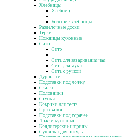
Хлебницы
Хлебницы
Большие хлебницы
Разделочные доски
Терки
Ножницы кухонные
Сито
Сито
Сита для заваривания чая
Сита для муки
Сита с ручкой
Дуршлаги
Подставки под ложку
Скалки
Половники
Ступки
Коврики для теста
Прихватки
Подставки под горячее
Ложки кухонные
Кондитерские шприцы
Сушилки для посуды