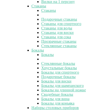
Вилки на 1 персону
Стаканы
Стаканы
Подарочные стаканы
Стаканы для спиртного
Стаканы для воды
Стаканы для виски
Стаканы для сока
Прозрачные стаканы
Стеклянные стаканы
Бокалы
Бокалы
Стеклянные бокалы
Хрустальные бокалы
Бокалы для спиртного
Подарочные бокалы
Бокалы для виски
Бокалы для шампанского
Бокалы на длинной ножке
Свадебные бокалы
Бокалы для вина
Бокалы для коньяка
Наборы столовых приборов