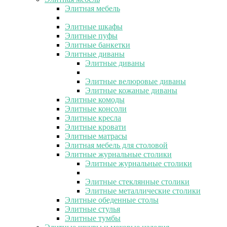
Элитная мебель
Элитные шкафы
Элитные пуфы
Элитные банкетки
Элитные диваны
Элитные диваны
Элитные велюровые диваны
Элитные кожаные диваны
Элитные комоды
Элитные консоли
Элитные кресла
Элитные кровати
Элитные матрасы
Элитная мебель для столовой
Элитные журнальные столики
Элитные журнальные столики
Элитные стеклянные столики
Элитные металлические столики
Элитные обеденные столы
Элитные стулья
Элитные тумбы