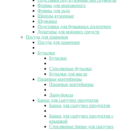
Подставки под кухонные инструменты
Формы для мороженого
Формы для льда
Щипцы кухонные
Шумовки
Подставки для бумажных полотенец
Дозаторы для моющих средств
Посуда для хранения
Посуда для хранения
Бутылки
Бутылки
Стеклянные бутылки
Бутылки для масла
Пищевые контейнеры
Пищевые контейнеры
Ланч-боксы
Банки для сыпучих продуктов
Банки для сыпучих продуктов
Банки для сыпучих продуктов с
крышкой
Стеклянные банки для сыпучих