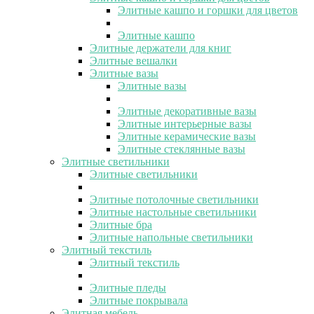
Элитные кашпо и горшки для цветов
Элитные кашпо
Элитные держатели для книг
Элитные вешалки
Элитные вазы
Элитные вазы
Элитные декоративные вазы
Элитные интерьерные вазы
Элитные керамические вазы
Элитные стеклянные вазы
Элитные светильники
Элитные светильники
Элитные потолочные светильники
Элитные настольные светильники
Элитные бра
Элитные напольные светильники
Элитный текстиль
Элитный текстиль
Элитные пледы
Элитные покрывала
Элитная мебель