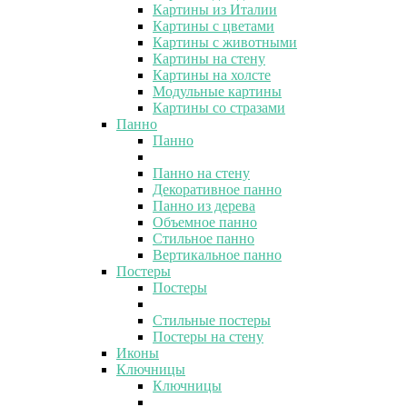
Картины из Италии
Картины с цветами
Картины с животными
Картины на стену
Картины на холсте
Модульные картины
Картины со стразами
Панно
Панно
Панно на стену
Декоративное панно
Панно из дерева
Объемное панно
Стильное панно
Вертикальное панно
Постеры
Постеры
Стильные постеры
Постеры на стену
Иконы
Ключницы
Ключницы