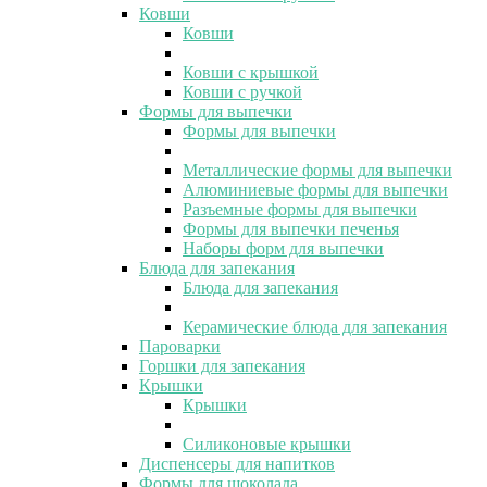
Ковши
Ковши
Ковши с крышкой
Ковши с ручкой
Формы для выпечки
Формы для выпечки
Металлические формы для выпечки
Алюминиевые формы для выпечки
Разъемные формы для выпечки
Формы для выпечки печенья
Наборы форм для выпечки
Блюда для запекания
Блюда для запекания
Керамические блюда для запекания
Пароварки
Горшки для запекания
Крышки
Крышки
Силиконовые крышки
Диспенсеры для напитков
Формы для шоколада