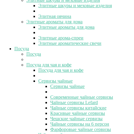
Элитные шкуры и меховые изделия
Элитные шкуры и меховые изделия
Элитная овчина
Элитные ароматы для дома
Элитные ароматы для дома
Элитные арома-спреи
Элитные ароматические свечи
Посуда
Посуда
Посуда для чая и кофе
Посуда для чая и кофе
Сервизы чайные
Сервизы чайные
Современные чайные сервизы
Чайные сервизы Lefard
Чайные сервизы китайские
Красивые чайные сервизы
Чешские чайные сервизы
Чайные сервизы на 6 персон
Фарфоровые чайные сервизы