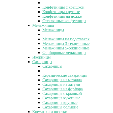
Конфетницы с крышкой
Конфетницы круглые
Конфетницы на ножке
Стеклянные конфетницы
Менажницы
Менажницы
Менажницы на подставках
Менажницы 3-секционные
Менажницы 5-секционные
Фарфоровые менажницы
Икорницы
Сахарницы
Сахарницы
Керамические сахарницы
Сахарницы из металла
Сахарницы из латуни
Сахарницы из фарфора
Сахарницы с крышкой
Сахарницы кухонные
Сахарницы круглые
Сахарницы большие
Креманки и розетки