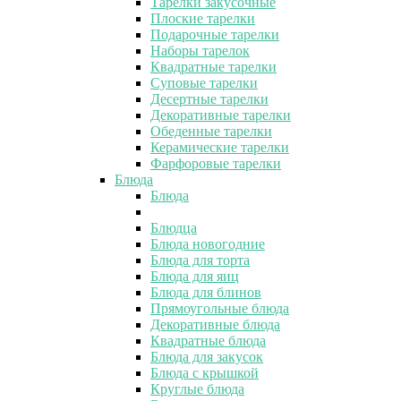
Тарелки закусочные
Плоские тарелки
Подарочные тарелки
Наборы тарелок
Квадратные тарелки
Суповые тарелки
Десертные тарелки
Декоративные тарелки
Обеденные тарелки
Керамические тарелки
Фарфоровые тарелки
Блюда
Блюда
Блюдца
Блюда новогодние
Блюда для торта
Блюда для яиц
Блюда для блинов
Прямоугольные блюда
Декоративные блюда
Квадратные блюда
Блюда для закусок
Блюда с крышкой
Круглые блюда