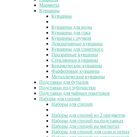
Мармиты
Кувшины
Кувшины
Кувшины для воды
Кувшины для сока
Кувшины с ручкой
Декоративные кувшины
Кувшины для спиртного
Прозрачные кувшины
Стеклянные кувшины
Керамические кувшины
Фарфоровые кувшины
Металлические кувшины
Подставки для бутылок
Подставки под зубочистки
Подставки для чайных пакетиков
Наборы для специй
Наборы для специй
Наборы для специй из 2 предметов
Наборы для специй на подставках
Наборы для специй на магнитах
Наборы для специй для соли и перца