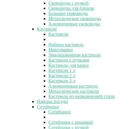
Сковороды с ручкой
Сковороды для блинов
Большие сковороды
Металлические сковороды
Алюминиевые сковороды
Кастрюли
Кастрюли
Наборы кастрюль
Мантоварки
Эмалированные кастрюли
Кастрюли с ручками
Кастрюли для варки
Кастрюли 1 л
Кастрюли 2 л
Кастрюли 3 л
Алюминиевые кастрюли
Металлические кастрюли
Кастрюли из нержавеющей стали
Наборы посуды
Сотейники
Сотейники
Сотейники с крышкой
Сотейники с ручкой