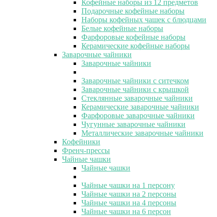
Кофейные наборы из 12 предметов
Подарочные кофейные наборы
Наборы кофейных чашек с блюдцами
Белые кофейные наборы
Фарфоровые кофейные наборы
Керамические кофейные наборы
Заварочные чайники
Заварочные чайники
Заварочные чайники с ситечком
Заварочные чайники с крышкой
Стеклянные заварочные чайники
Керамические заварочные чайники
Фарфоровые заварочные чайники
Чугунные заварочные чайники
Металлические заварочные чайники
Кофейники
Френч-прессы
Чайные чашки
Чайные чашки
Чайные чашки на 1 персону
Чайные чашки на 2 персоны
Чайные чашки на 4 персоны
Чайные чашки на 6 персон