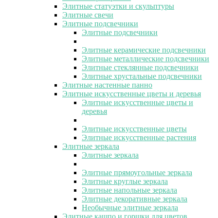
Элитные статуэтки и скульптуры
Элитные свечи
Элитные подсвечники
Элитные подсвечники
Элитные керамические подсвечники
Элитные металлические подсвечники
Элитные стеклянные подсвечники
Элитные хрустальные подсвечники
Элитные настенные панно
Элитные искусственные цветы и деревья
Элитные искусственные цветы и
деревья
Элитные искусственные цветы
Элитные искусственные растения
Элитные зеркала
Элитные зеркала
Элитные прямоугольные зеркала
Элитные круглые зеркала
Элитные напольные зеркала
Элитные декоративные зеркала
Необычные элитные зеркала
Элитные кашпо и горшки для цветов