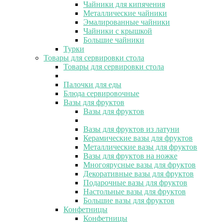
Чайники для кипячения
Металлические чайники
Эмалированные чайники
Чайники с крышкой
Большие чайники
Турки
Товары для сервировки стола
Товары для сервировки стола
Палочки для еды
Блюда сервировочные
Вазы для фруктов
Вазы для фруктов
Вазы для фруктов из латуни
Керамические вазы для фруктов
Металлические вазы для фруктов
Вазы для фруктов на ножке
Многоярусные вазы для фруктов
Декоративные вазы для фруктов
Подарочные вазы для фруктов
Настольные вазы для фруктов
Большие вазы для фруктов
Конфетницы
Конфетницы