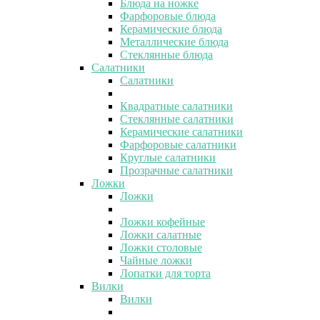
Блюда на ножке
Фарфоровые блюда
Керамические блюда
Металлические блюда
Стеклянные блюда
Салатники
Салатники
Квадратные салатники
Стеклянные салатники
Керамические салатники
Фарфоровые салатники
Круглые салатники
Прозрачные салатники
Ложки
Ложки
Ложки кофейные
Ложки салатные
Ложки столовые
Чайные ложки
Лопатки для торта
Вилки
Вилки