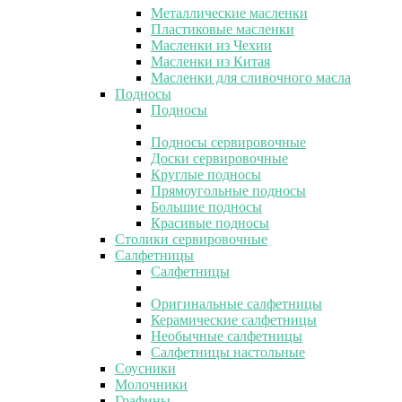
Металлические масленки
Пластиковые масленки
Масленки из Чехии
Масленки из Китая
Масленки для сливочного масла
Подносы
Подносы
Подносы сервировочные
Доски сервировочные
Круглые подносы
Прямоугольные подносы
Большие подносы
Красивые подносы
Столики сервировочные
Салфетницы
Салфетницы
Оригинальные салфетницы
Керамические салфетницы
Необычные салфетницы
Салфетницы настольные
Соусники
Молочники
Графины