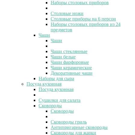
Наборы столовых приборов
Столовые ножи
Столовые приборы на 6 персон
Наборы столовых приборов из 24
предметов
Чаши
Чаши
Чаши стеклянные
Чаши белые
Чаши фарфоровые
Чаши керамические
Декоративные чаши
Наборы для сыра
Посуда кухонная
Посуда кухонная
Сушилки для салата
Сковороды
Сковороды
Сковороды гриль
Антипригарные сковороды
Сковороды для жарки