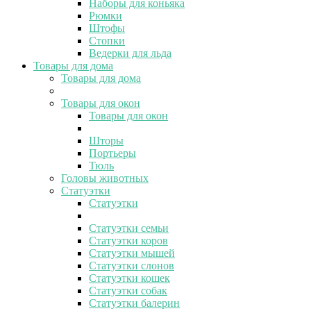
Наборы для коньяка
Рюмки
Штофы
Стопки
Ведерки для льда
Товары для дома
Товары для дома
Товары для окон
Товары для окон
Шторы
Портьеры
Тюль
Головы животных
Статуэтки
Статуэтки
Статуэтки семьи
Статуэтки коров
Статуэтки мышей
Статуэтки слонов
Статуэтки кошек
Статуэтки собак
Статуэтки балерин