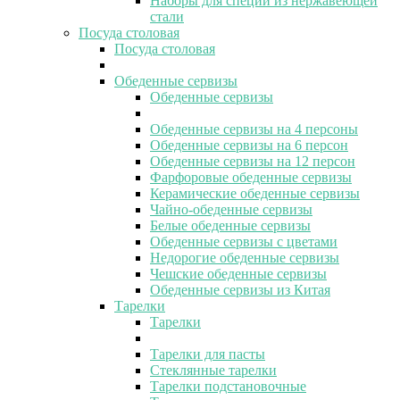
Наборы для специй из нержавеющей
стали
Посуда столовая
Посуда столовая
Обеденные сервизы
Обеденные сервизы
Обеденные сервизы на 4 персоны
Обеденные сервизы на 6 персон
Обеденные сервизы на 12 персон
Фарфоровые обеденные сервизы
Керамические обеденные сервизы
Чайно-обеденные сервизы
Белые обеденные сервизы
Обеденные сервизы с цветами
Недорогие обеденные сервизы
Чешские обеденные сервизы
Обеденные сервизы из Китая
Тарелки
Тарелки
Тарелки для пасты
Стеклянные тарелки
Тарелки подстановочные