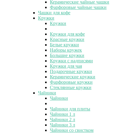
Керамические чайные чашки
Фарфоровые чайные чашки
Чашки для кофе
Кружки
Кружки
Кружки для кофе
Красные кружки
Белые кружки
Наборы кружек
Большие кружки
Кружки с надписями
Кружки для чая
Подарочные кружки
Керамические кружки
Фарфоровые кружки
Стеклянные кружки
Чайники
Чайники
Чайники для плиты
Чайники 1 л
Чайники 2 л
Чайники 3 л
Чайники со свистком