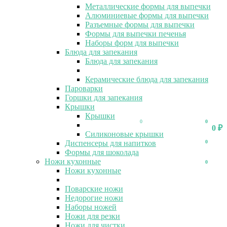
Металлические формы для выпечки
Алюминиевые формы для выпечки
Разъемные формы для выпечки
Формы для выпечки печенья
Наборы форм для выпечки
Блюда для запекания
Блюда для запекания
Керамические блюда для запекания
Пароварки
Горшки для запекания
Крышки
Крышки
0
0
0
₽
Силиконовые крышки
Диспенсеры для напитков
0
Формы для шоколада
Ножи кухонные
0
Ножи кухонные
Поварские ножи
Недорогие ножи
Наборы ножей
Ножи для резки
Ножи для чистки