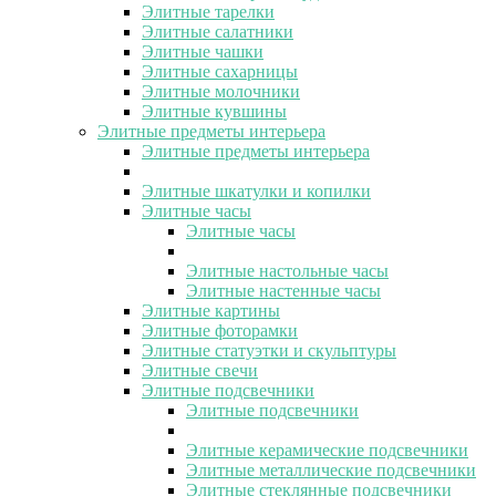
Элитные тарелки
Элитные салатники
Элитные чашки
Элитные сахарницы
Элитные молочники
Элитные кувшины
Элитные предметы интерьера
Элитные предметы интерьера
Элитные шкатулки и копилки
Элитные часы
Элитные часы
Элитные настольные часы
Элитные настенные часы
Элитные картины
Элитные фоторамки
Элитные статуэтки и скульптуры
Элитные свечи
Элитные подсвечники
Элитные подсвечники
Элитные керамические подсвечники
Элитные металлические подсвечники
Элитные стеклянные подсвечники