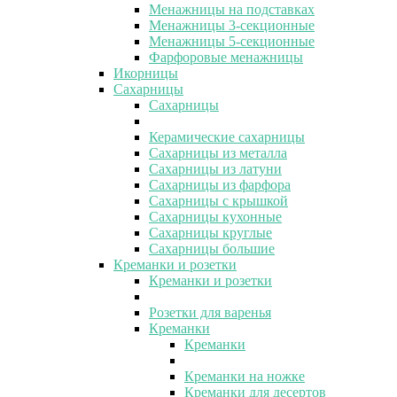
Менажницы на подставках
Менажницы 3-секционные
Менажницы 5-секционные
Фарфоровые менажницы
Икорницы
Сахарницы
Сахарницы
Керамические сахарницы
Сахарницы из металла
Сахарницы из латуни
Сахарницы из фарфора
Сахарницы с крышкой
Сахарницы кухонные
Сахарницы круглые
Сахарницы большие
Креманки и розетки
Креманки и розетки
Розетки для варенья
Креманки
Креманки
Креманки на ножке
Креманки для десертов