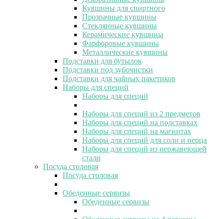
Кувшины для спиртного
Прозрачные кувшины
Стеклянные кувшины
Керамические кувшины
Фарфоровые кувшины
Металлические кувшины
Подставки для бутылок
Подставки под зубочистки
Подставки для чайных пакетиков
Наборы для специй
Наборы для специй
Наборы для специй из 2 предметов
Наборы для специй на подставках
Наборы для специй на магнитах
Наборы для специй для соли и перца
Наборы для специй из нержавеющей
стали
Посуда столовая
Посуда столовая
Обеденные сервизы
Обеденные сервизы