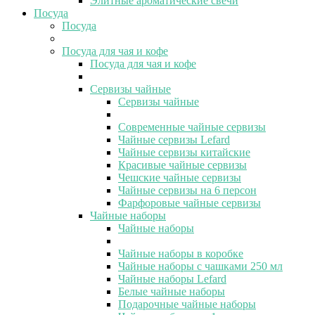
Элитные ароматические свечи
Посуда
Посуда
Посуда для чая и кофе
Посуда для чая и кофе
Сервизы чайные
Сервизы чайные
Современные чайные сервизы
Чайные сервизы Lefard
Чайные сервизы китайские
Красивые чайные сервизы
Чешские чайные сервизы
Чайные сервизы на 6 персон
Фарфоровые чайные сервизы
Чайные наборы
Чайные наборы
Чайные наборы в коробке
Чайные наборы с чашками 250 мл
Чайные наборы Lefard
Белые чайные наборы
Подарочные чайные наборы