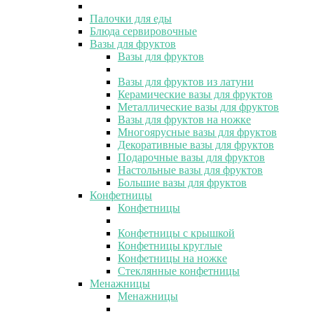
Палочки для еды
Блюда сервировочные
Вазы для фруктов
Вазы для фруктов
Вазы для фруктов из латуни
Керамические вазы для фруктов
Металлические вазы для фруктов
Вазы для фруктов на ножке
Многоярусные вазы для фруктов
Декоративные вазы для фруктов
Подарочные вазы для фруктов
Настольные вазы для фруктов
Большие вазы для фруктов
Конфетницы
Конфетницы
Конфетницы с крышкой
Конфетницы круглые
Конфетницы на ножке
Стеклянные конфетницы
Менажницы
Менажницы