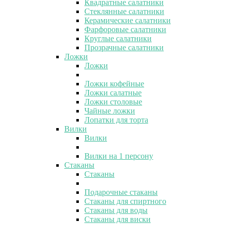
Квадратные салатники
Стеклянные салатники
Керамические салатники
Фарфоровые салатники
Круглые салатники
Прозрачные салатники
Ложки
Ложки
Ложки кофейные
Ложки салатные
Ложки столовые
Чайные ложки
Лопатки для торта
Вилки
Вилки
Вилки на 1 персону
Стаканы
Стаканы
Подарочные стаканы
Стаканы для спиртного
Стаканы для воды
Стаканы для виски