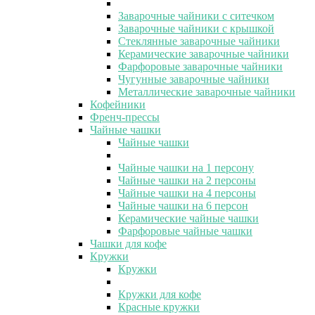
Заварочные чайники с ситечком
Заварочные чайники с крышкой
Стеклянные заварочные чайники
Керамические заварочные чайники
Фарфоровые заварочные чайники
Чугунные заварочные чайники
Металлические заварочные чайники
Кофейники
Френч-прессы
Чайные чашки
Чайные чашки
Чайные чашки на 1 персону
Чайные чашки на 2 персоны
Чайные чашки на 4 персоны
Чайные чашки на 6 персон
Керамические чайные чашки
Фарфоровые чайные чашки
Чашки для кофе
Кружки
Кружки
Кружки для кофе
Красные кружки