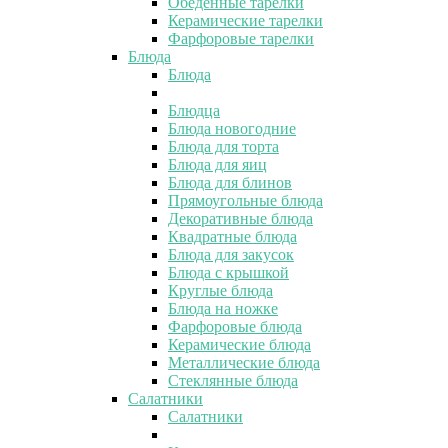
Обеденные тарелки
Керамические тарелки
Фарфоровые тарелки
Блюда
Блюда
Блюдца
Блюда новогодние
Блюда для торта
Блюда для яиц
Блюда для блинов
Прямоугольные блюда
Декоративные блюда
Квадратные блюда
Блюда для закусок
Блюда с крышкой
Круглые блюда
Блюда на ножке
Фарфоровые блюда
Керамические блюда
Металлические блюда
Стеклянные блюда
Салатники
Салатники