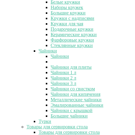
Белые кружки
Наборы кружек
Большие кружки
Кружки с надписями
Кружки для чая
Подарочные кружки
Керамические кружки
Фарфоровые кружки
Стеклянные кружки
Чайники
Чайники
Чайники для плиты
Чайники 1 л
Чайники 2 л
Чайники 3 л
Чайники со свистком
Чайники для кипячения
Металлические чайники
Эмалированные чайники
Чайники с крышкой
Большие чайники
Турки
Товары для сервировки стола
Товары для сервировки стола