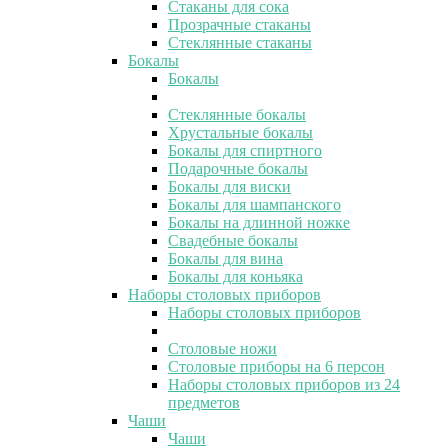
Стаканы для сока
Прозрачные стаканы
Стеклянные стаканы
Бокалы
Бокалы
Стеклянные бокалы
Хрустальные бокалы
Бокалы для спиртного
Подарочные бокалы
Бокалы для виски
Бокалы для шампанского
Бокалы на длинной ножке
Свадебные бокалы
Бокалы для вина
Бокалы для коньяка
Наборы столовых приборов
Наборы столовых приборов
Столовые ножи
Столовые приборы на 6 персон
Наборы столовых приборов из 24
предметов
Чаши
Чаши