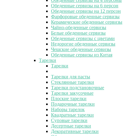
Обеденные сервизы на 4 персоны
Обеденные сервизы на 6 персон
Обеденные сервизы на 12 персон
Фарфоровые обеденные сервизы
Керамические обеденные сервизы
Чайно-обеденные сервизы
Белые обеденные сервизы
Обеденные сервизы с цветами
Недорогие обеденные сервизы
Чешские обеденные сервизы
Обеденные сервизы из Китая
Тарелки
Тарелки
Тарелки для пасты
Стеклянные тарелки
Тарелки подстановочные
Тарелки закусочные
Плоские тарелки
Подарочные тарелки
Наборы тарелок
Квадратные тарелки
Суповые тарелки
Десертные тарелки
Декоративные тарелки