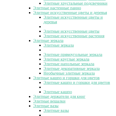
Элитные хрустальные подсвечники
Элитные настенные панно
Элитные искусственные цветы и деревья
Элитные искусственные цветы и
деревья
Элитные искусственные цветы
Элитные искусственные растения
Элитные зеркала
Элитные зеркала
Элитные прямоугольные зеркала
Элитные круглые зеркала
Элитные напольные зеркала
Элитные декоративные зеркала
Необычные элитные зеркала
Элитные кашпо и горшки для цветов
Элитные кашпо и горшки для цветов
Элитные кашпо
Элитные держатели для книг
Элитные вешалки
Элитные вазы
Элитные вазы