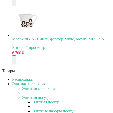
Молочник A2114839, фарфор, white, brown, MIKASA
Быстрый просмотр
6 700
₽
Товары
Распродажа
Элитная коллекция
Элитная коллекция
Элитная посуда
Элитная посуда
Элитные наборы посуды