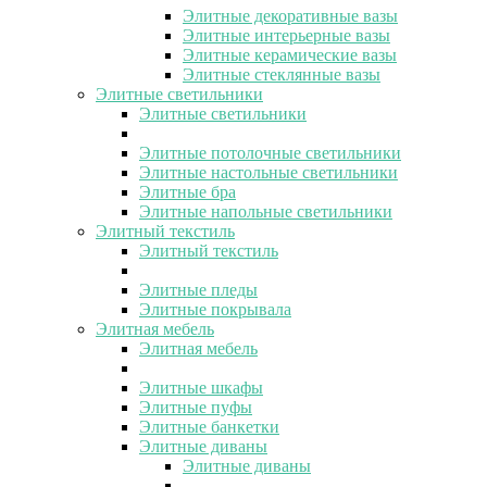
Элитные декоративные вазы
Элитные интерьерные вазы
Элитные керамические вазы
Элитные стеклянные вазы
Элитные светильники
Элитные светильники
Элитные потолочные светильники
Элитные настольные светильники
Элитные бра
Элитные напольные светильники
Элитный текстиль
Элитный текстиль
Элитные пледы
Элитные покрывала
Элитная мебель
Элитная мебель
Элитные шкафы
Элитные пуфы
Элитные банкетки
Элитные диваны
Элитные диваны