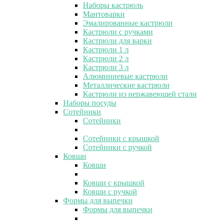
Наборы кастрюль
Мантоварки
Эмалированные кастрюли
Кастрюли с ручками
Кастрюли для варки
Кастрюли 1 л
Кастрюли 2 л
Кастрюли 3 л
Алюминиевые кастрюли
Металлические кастрюли
Кастрюли из нержавеющей стали
Наборы посуды
Сотейники
Сотейники
Сотейники с крышкой
Сотейники с ручкой
Ковши
Ковши
Ковши с крышкой
Ковши с ручкой
Формы для выпечки
Формы для выпечки