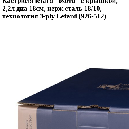
Кастрюля lefard "охота" с крышкой,
2,2л диа 18см, нерж.сталь 18/10,
технология 3-ply Lefard (926-512)