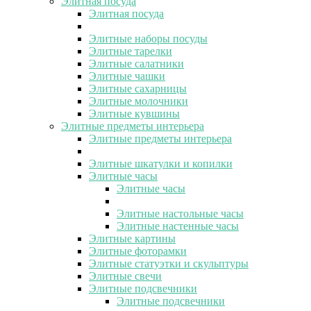
Элитная посуда
Элитная посуда
Элитные наборы посуды
Элитные тарелки
Элитные салатники
Элитные чашки
Элитные сахарницы
Элитные молочники
Элитные кувшины
Элитные предметы интерьера
Элитные предметы интерьера
Элитные шкатулки и копилки
Элитные часы
Элитные часы
Элитные настольные часы
Элитные настенные часы
Элитные картины
Элитные фоторамки
Элитные статуэтки и скульптуры
Элитные свечи
Элитные подсвечники
Элитные подсвечники