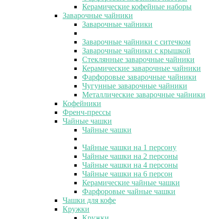
Керамические кофейные наборы
Заварочные чайники
Заварочные чайники
Заварочные чайники с ситечком
Заварочные чайники с крышкой
Стеклянные заварочные чайники
Керамические заварочные чайники
Фарфоровые заварочные чайники
Чугунные заварочные чайники
Металлические заварочные чайники
Кофейники
Френч-прессы
Чайные чашки
Чайные чашки
Чайные чашки на 1 персону
Чайные чашки на 2 персоны
Чайные чашки на 4 персоны
Чайные чашки на 6 персон
Керамические чайные чашки
Фарфоровые чайные чашки
Чашки для кофе
Кружки
Кружки