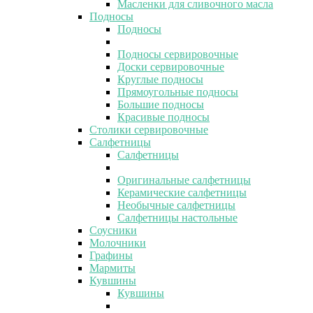
Масленки для сливочного масла
Подносы
Подносы
Подносы сервировочные
Доски сервировочные
Круглые подносы
Прямоугольные подносы
Большие подносы
Красивые подносы
Столики сервировочные
Салфетницы
Салфетницы
Оригинальные салфетницы
Керамические салфетницы
Необычные салфетницы
Салфетницы настольные
Соусники
Молочники
Графины
Мармиты
Кувшины
Кувшины