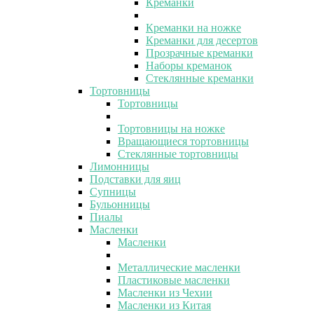
Креманки
Креманки на ножке
Креманки для десертов
Прозрачные креманки
Наборы креманок
Стеклянные креманки
Тортовницы
Тортовницы
Тортовницы на ножке
Вращающиеся тортовницы
Стеклянные тортовницы
Лимонницы
Подставки для яиц
Супницы
Бульонницы
Пиалы
Масленки
Масленки
Металлические масленки
Пластиковые масленки
Масленки из Чехии
Масленки из Китая