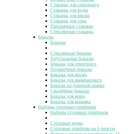
Стаканы для спиртного
Стаканы для воды
Стаканы для виски
Стаканы для сока
Прозрачные стаканы
Стеклянные стаканы
Бокалы
Бокалы
Стеклянные бокалы
Хрустальные бокалы
Бокалы для спиртного
Подарочные бокалы
Бокалы для виски
Бокалы для шампанского
Бокалы на длинной ножке
Свадебные бокалы
Бокалы для вина
Бокалы для коньяка
Наборы столовых приборов
Наборы столовых приборов
Столовые ножи
Столовые приборы на 6 персон
Наборы столовых приборов из 24