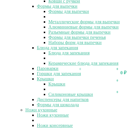
Ковши с ручкой
Формы для выпечки
Формы для выпечки
Металлические формы для выпечки
Алюминиевые формы для выпечки
Разъемные формы для выпечки
Формы для выпечки печенья
Наборы форм для выпечки
Блюда для запекания
Блюда для запекания
Керамические блюда для запекания
Пароварки
0
0
0
₽
Горшки для запекания
Крышки
0
Крышки
0
Силиконовые крышки
Диспенсеры для напитков
Формы для шоколада
Ножи кухонные
Ножи кухонные
Ножи консервные