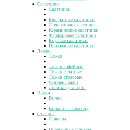
Салатники
Салатники
Квадратные салатники
Стеклянные салатники
Керамические салатники
Фарфоровые салатники
Круглые салатники
Прозрачные салатники
Ложки
Ложки
Ложки кофейные
Ложки салатные
Ложки столовые
Чайные ложки
Лопатки для торта
Вилки
Вилки
Вилки на 1 персону
Стаканы
Стаканы
Подарочные стаканы