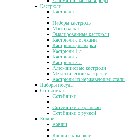
Алюминиевые сковороды
Кастрюли
Кастрюли
Наборы кастрюль
Мантоварки
Эмалированные кастрюли
Кастрюли с ручками
Кастрюли для варки
Кастрюли 1 л
Кастрюли 2 л
Кастрюли 3 л
Алюминиевые кастрюли
Металлические кастрюли
Кастрюли из нержавеющей стали
Наборы посуды
Сотейники
Сотейники
Сотейники с крышкой
Сотейники с ручкой
Ковши
Ковши
Ковши с крышкой