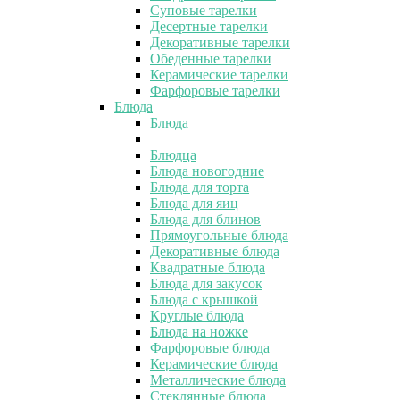
Суповые тарелки
Десертные тарелки
Декоративные тарелки
Обеденные тарелки
Керамические тарелки
Фарфоровые тарелки
Блюда
Блюда
Блюдца
Блюда новогодние
Блюда для торта
Блюда для яиц
Блюда для блинов
Прямоугольные блюда
Декоративные блюда
Квадратные блюда
Блюда для закусок
Блюда с крышкой
Круглые блюда
Блюда на ножке
Фарфоровые блюда
Керамические блюда
Металлические блюда
Стеклянные блюда