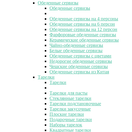
Обеденные сервизы
Обеденные сервизы
Обеденные сервизы на 4 персоны
Обеденные сервизы на 6 персон
Обеденные сервизы на 12 персон
Фарфоровые обеденные сервизы
Керамические обеденные сервизы
Чайно-обеденные сервизы
Белые обеденные сервизы
Обеденные сервизы с цветами
Недорогие обеденные сервизы
Чешские обеденные сервизы
Обеденные сервизы из Китая
Тарелки
Тарелки
Тарелки для пасты
Стеклянные тарелки
Тарелки подстановочные
Тарелки закусочные
Плоские тарелки
Подарочные тарелки
Наборы тарелок
Квадратные тарелки