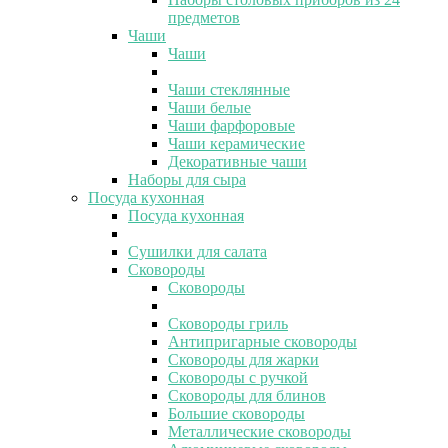
предметов
Чаши
Чаши
Чаши стеклянные
Чаши белые
Чаши фарфоровые
Чаши керамические
Декоративные чаши
Наборы для сыра
Посуда кухонная
Посуда кухонная
Сушилки для салата
Сковороды
Сковороды
Сковороды гриль
Антипригарные сковороды
Сковороды для жарки
Сковороды с ручкой
Сковороды для блинов
Большие сковороды
Металлические сковороды