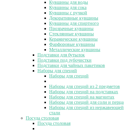
Кувшины для воды
Кувшины для сока
Кувшины с ручкой
Декоративные кувшины
Кувшины для спиртного
Прозрачные кувшины
Стеклянные кувшины
Керамические кувшины
Фарфоровые кувшины
Металлические кувшины
Подставки для бутылок
Подставки под зубочистки
Подставки для чайных пакетиков
Наборы для специй
Наборы для специй
Наборы для специй из 2 предметов
Наборы для специй на подставках
Наборы для специй на магнитах
Наборы для специй для соли и перца
Наборы для специй из нержавеющей
стали
Посуда столовая
Посуда столовая