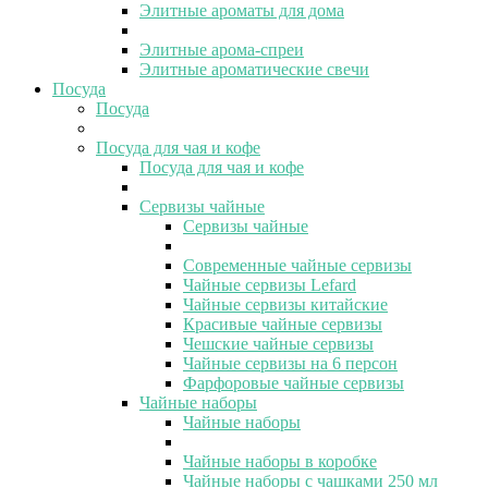
Элитные ароматы для дома
Элитные арома-спреи
Элитные ароматические свечи
Посуда
Посуда
Посуда для чая и кофе
Посуда для чая и кофе
Сервизы чайные
Сервизы чайные
Современные чайные сервизы
Чайные сервизы Lefard
Чайные сервизы китайские
Красивые чайные сервизы
Чешские чайные сервизы
Чайные сервизы на 6 персон
Фарфоровые чайные сервизы
Чайные наборы
Чайные наборы
Чайные наборы в коробке
Чайные наборы с чашками 250 мл