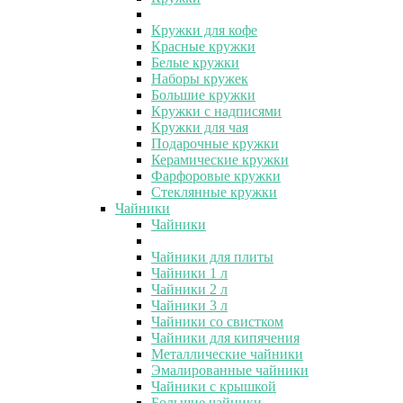
Кружки для кофе
Красные кружки
Белые кружки
Наборы кружек
Большие кружки
Кружки с надписями
Кружки для чая
Подарочные кружки
Керамические кружки
Фарфоровые кружки
Стеклянные кружки
Чайники
Чайники
Чайники для плиты
Чайники 1 л
Чайники 2 л
Чайники 3 л
Чайники со свистком
Чайники для кипячения
Металлические чайники
Эмалированные чайники
Чайники с крышкой
Большие чайники