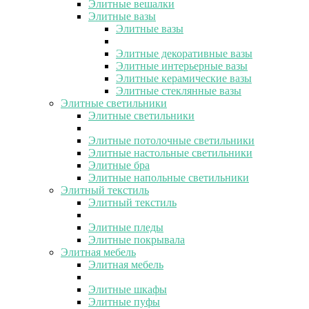
Элитные вешалки
Элитные вазы
Элитные вазы
Элитные декоративные вазы
Элитные интерьерные вазы
Элитные керамические вазы
Элитные стеклянные вазы
Элитные светильники
Элитные светильники
Элитные потолочные светильники
Элитные настольные светильники
Элитные бра
Элитные напольные светильники
Элитный текстиль
Элитный текстиль
Элитные пледы
Элитные покрывала
Элитная мебель
Элитная мебель
Элитные шкафы
Элитные пуфы