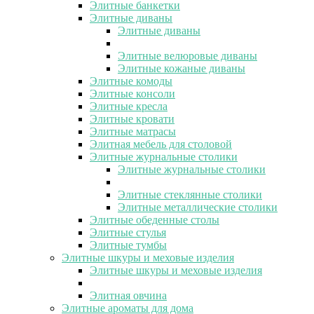
Элитные банкетки
Элитные диваны
Элитные диваны
Элитные велюровые диваны
Элитные кожаные диваны
Элитные комоды
Элитные консоли
Элитные кресла
Элитные кровати
Элитные матрасы
Элитная мебель для столовой
Элитные журнальные столики
Элитные журнальные столики
Элитные стеклянные столики
Элитные металлические столики
Элитные обеденные столы
Элитные стулья
Элитные тумбы
Элитные шкуры и меховые изделия
Элитные шкуры и меховые изделия
Элитная овчина
Элитные ароматы для дома