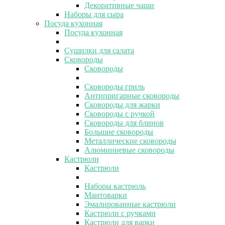
Декоративные чаши
Наборы для сыра
Посуда кухонная
Посуда кухонная
Сушилки для салата
Сковороды
Сковороды
Сковороды гриль
Антипригарные сковороды
Сковороды для жарки
Сковороды с ручкой
Сковороды для блинов
Большие сковороды
Металлические сковороды
Алюминиевые сковороды
Кастрюли
Кастрюли
Наборы кастрюль
Мантоварки
Эмалированные кастрюли
Кастрюли с ручками
Кастрюли для варки