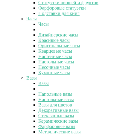
Статуэтки овощей и фруктов
Фарфоровые статуэтки
Подставки для книг
Часы
Часы
Дизайнерские часы
Красивые часы
Оригинальные часы
Кварцевые часы
Настенные часы
Настольные часы
Песочные часы
Кухонные часы
Вазы
Вазы
Напольные вазы
Настольные вазы
Вазы для цветов
Декоративные вазы
Стеклянные вазы
Керамические вазы
Фарфоровые вазы
Металлические вазы