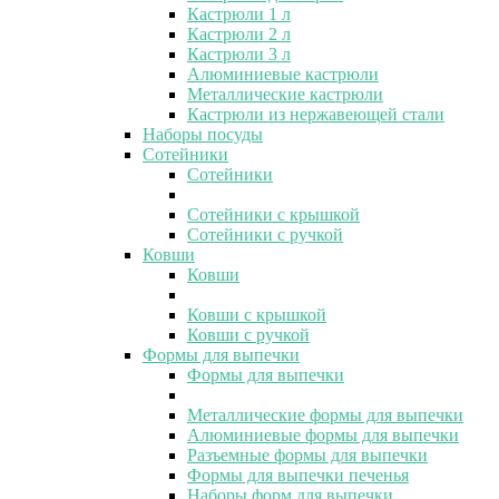
Кастрюли 1 л
Кастрюли 2 л
Кастрюли 3 л
Алюминиевые кастрюли
Металлические кастрюли
Кастрюли из нержавеющей стали
Наборы посуды
Сотейники
Сотейники
Сотейники с крышкой
Сотейники с ручкой
Ковши
Ковши
Ковши с крышкой
Ковши с ручкой
Формы для выпечки
Формы для выпечки
Металлические формы для выпечки
Алюминиевые формы для выпечки
Разъемные формы для выпечки
Формы для выпечки печенья
Наборы форм для выпечки