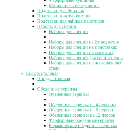
Фарфоровые кувшины
Металлические кувшины
Подставки для бутылок
Подставки под зубочистки
Подставки для чайных пакетиков
Наборы для специй
Наборы для специй
Наборы для специй из 2 предметов
Наборы для специй на подставках
Наборы для специй на магнитах
Наборы для специй для соли и перца
Наборы для специй из нержавеющей
стали
Посуда столовая
Посуда столовая
Обеденные сервизы
Обеденные сервизы
Обеденные сервизы на 4 персоны
Обеденные сервизы на 6 персон
Обеденные сервизы на 12 персон
Фарфоровые обеденные сервизы
Керамические обеденные сервизы