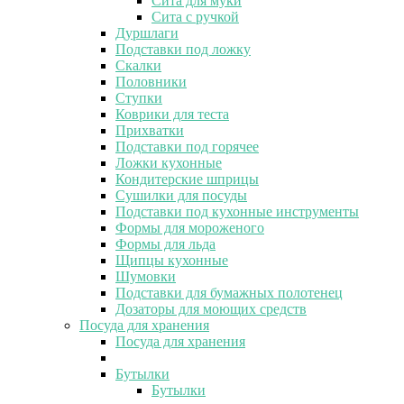
Сита для муки
Сита с ручкой
Дуршлаги
Подставки под ложку
Скалки
Половники
Ступки
Коврики для теста
Прихватки
Подставки под горячее
Ложки кухонные
Кондитерские шприцы
Сушилки для посуды
Подставки под кухонные инструменты
Формы для мороженого
Формы для льда
Щипцы кухонные
Шумовки
Подставки для бумажных полотенец
Дозаторы для моющих средств
Посуда для хранения
Посуда для хранения
Бутылки
Бутылки