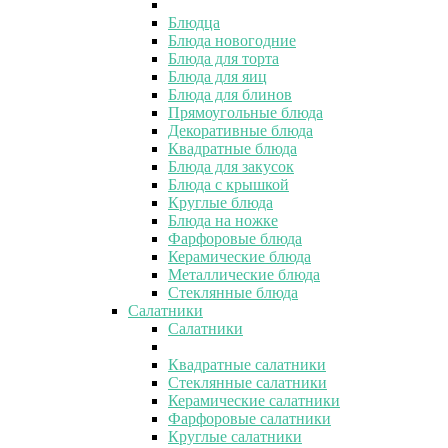
Блюдца
Блюда новогодние
Блюда для торта
Блюда для яиц
Блюда для блинов
Прямоугольные блюда
Декоративные блюда
Квадратные блюда
Блюда для закусок
Блюда с крышкой
Круглые блюда
Блюда на ножке
Фарфоровые блюда
Керамические блюда
Металлические блюда
Стеклянные блюда
Салатники
Салатники
Квадратные салатники
Стеклянные салатники
Керамические салатники
Фарфоровые салатники
Круглые салатники