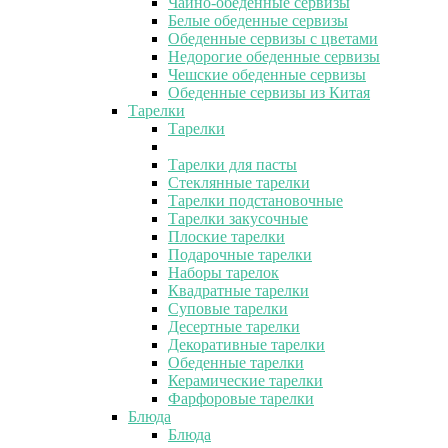
Чайно-обеденные сервизы
Белые обеденные сервизы
Обеденные сервизы с цветами
Недорогие обеденные сервизы
Чешские обеденные сервизы
Обеденные сервизы из Китая
Тарелки
Тарелки
Тарелки для пасты
Стеклянные тарелки
Тарелки подстановочные
Тарелки закусочные
Плоские тарелки
Подарочные тарелки
Наборы тарелок
Квадратные тарелки
Суповые тарелки
Десертные тарелки
Декоративные тарелки
Обеденные тарелки
Керамические тарелки
Фарфоровые тарелки
Блюда
Блюда