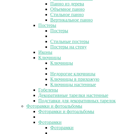
Панно из дерева
Объемное панно
Стильное панно
Вертикальное панно
Постеры
Постеры
Стильные постеры
Постеры на стену
Иконы
Ключницы
Ключницы
Недорогие ключницы
Ключницы в прихожую
Ключницы настенные
Гобелены
Декоративные тарелки настенные
Подставки для декоративных тарелок
Фоторамки и фотоальбомы
Фоторамки и фотоальбомы
Фоторамки
Фоторамки