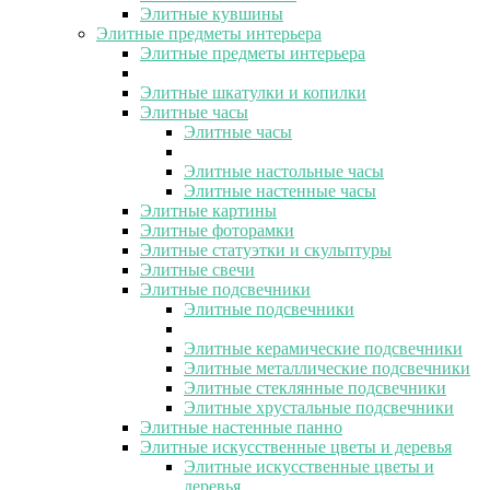
Элитные кувшины
Элитные предметы интерьера
Элитные предметы интерьера
Элитные шкатулки и копилки
Элитные часы
Элитные часы
Элитные настольные часы
Элитные настенные часы
Элитные картины
Элитные фоторамки
Элитные статуэтки и скульптуры
Элитные свечи
Элитные подсвечники
Элитные подсвечники
Элитные керамические подсвечники
Элитные металлические подсвечники
Элитные стеклянные подсвечники
Элитные хрустальные подсвечники
Элитные настенные панно
Элитные искусственные цветы и деревья
Элитные искусственные цветы и
деревья