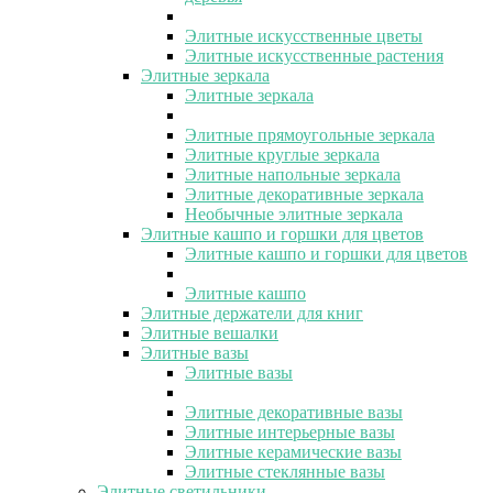
Элитные искусственные цветы
Элитные искусственные растения
Элитные зеркала
Элитные зеркала
Элитные прямоугольные зеркала
Элитные круглые зеркала
Элитные напольные зеркала
Элитные декоративные зеркала
Необычные элитные зеркала
Элитные кашпо и горшки для цветов
Элитные кашпо и горшки для цветов
Элитные кашпо
Элитные держатели для книг
Элитные вешалки
Элитные вазы
Элитные вазы
Элитные декоративные вазы
Элитные интерьерные вазы
Элитные керамические вазы
Элитные стеклянные вазы
Элитные светильники