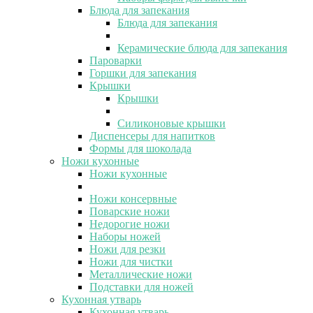
Блюда для запекания
Блюда для запекания
Керамические блюда для запекания
Пароварки
Горшки для запекания
Крышки
Крышки
Силиконовые крышки
Диспенсеры для напитков
Формы для шоколада
Ножи кухонные
Ножи кухонные
Ножи консервные
Поварские ножи
Недорогие ножи
Наборы ножей
Ножи для резки
Ножи для чистки
Металлические ножи
Подставки для ножей
Кухонная утварь
Кухонная утварь