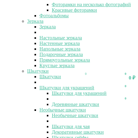
Фоторамки на несколько фотографий
Красивые фоторамки
Фотоальбомы
Зеркала
Зеркала
Настольные зеркала
Настенные зеркала
Напольные зеркала
Подарочные зеркала
Прямоугольные зеркала
Круглые зеркала
Шкатулки
0
0
Шкатулки
0
₽
0
Шкатулки для украшений
Шкатулки для украшений
0
Деревянные шкатулки
Необычные шкатулки
Необычные шкатулки
Шкатулки для чая
Декоративные шкатулки
Шкатулки-сейфы