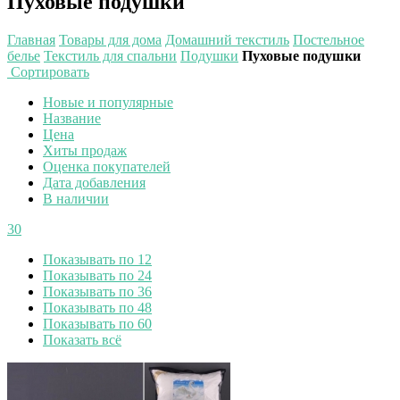
Пуховые подушки
Главная
Товары для дома
Домашний текстиль
Постельное
белье
Текстиль для спальни
Подушки
Пуховые подушки
Сортировать
Новые и популярные
Название
Цена
Хиты продаж
Оценка покупателей
Дата добавления
В наличии
30
Показывать по 12
Показывать по 24
Показывать по 36
Показывать по 48
Показывать по 60
Показать всё