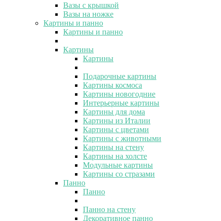
Вазы с крышкой
Вазы на ножке
Картины и панно
Картины и панно
Картины
Картины
Подарочные картины
Картины космоса
Картины новогодние
Интерьерные картины
Картины для дома
Картины из Италии
Картины с цветами
Картины с животными
Картины на стену
Картины на холсте
Модульные картины
Картины со стразами
Панно
Панно
Панно на стену
Декоративное панно