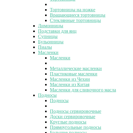
Тортовницы на ножке
Вращающиеся тортовницы
Стеклянные тортовницы
Лимонницы
Подставки для яиц
Супницы
Бульонницы
Пиалы
Масленки
Масленки
Металлические масленки
Пластиковые масленки
Масленки из Чехии
Масленки из Китая
Масленки для сливочного масла
Подносы
Подносы
Подносы сервировочные
Доски сервировочные
Круглые подносы
Прямоугольные подносы
Большие подносы