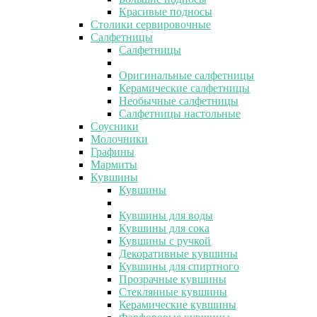
Красивые подносы
Столики сервировочные
Салфетницы
Салфетницы
Оригинальные салфетницы
Керамические салфетницы
Необычные салфетницы
Салфетницы настольные
Соусники
Молочники
Графины
Мармиты
Кувшины
Кувшины
Кувшины для воды
Кувшины для сока
Кувшины с ручкой
Декоративные кувшины
Кувшины для спиртного
Прозрачные кувшины
Стеклянные кувшины
Керамические кувшины