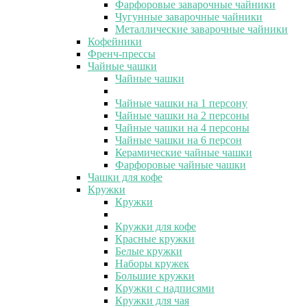
Фарфоровые заварочные чайники
Чугунные заварочные чайники
Металлические заварочные чайники
Кофейники
Френч-прессы
Чайные чашки
Чайные чашки
Чайные чашки на 1 персону
Чайные чашки на 2 персоны
Чайные чашки на 4 персоны
Чайные чашки на 6 персон
Керамические чайные чашки
Фарфоровые чайные чашки
Чашки для кофе
Кружки
Кружки
Кружки для кофе
Красные кружки
Белые кружки
Наборы кружек
Большие кружки
Кружки с надписями
Кружки для чая