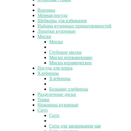
Воронки
Мерная посуда
Шейкеры для взбивания
Наборы кухонных принадлежностей
Лопатки кухонные
Миски
Миски
Глубокие миски
Миски нержавеющие
Миски керамические
Посуда для перца
Хлебницы
Хлебницы
Большие хлебницы
Разделочные доски
Терки
Ножницы кухонные
Сито
Сито
Сита для заваривания чая