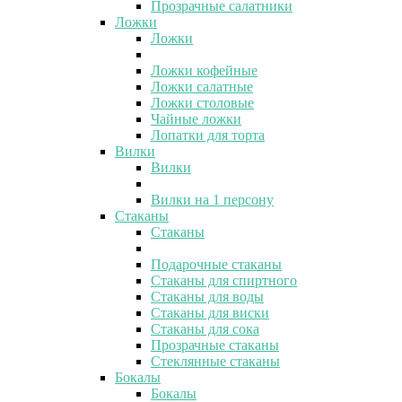
Прозрачные салатники
Ложки
Ложки
Ложки кофейные
Ложки салатные
Ложки столовые
Чайные ложки
Лопатки для торта
Вилки
Вилки
Вилки на 1 персону
Стаканы
Стаканы
Подарочные стаканы
Стаканы для спиртного
Стаканы для воды
Стаканы для виски
Стаканы для сока
Прозрачные стаканы
Стеклянные стаканы
Бокалы
Бокалы