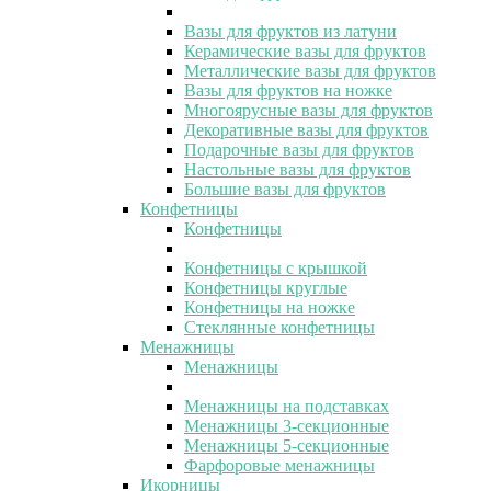
Вазы для фруктов из латуни
Керамические вазы для фруктов
Металлические вазы для фруктов
Вазы для фруктов на ножке
Многоярусные вазы для фруктов
Декоративные вазы для фруктов
Подарочные вазы для фруктов
Настольные вазы для фруктов
Большие вазы для фруктов
Конфетницы
Конфетницы
Конфетницы с крышкой
Конфетницы круглые
Конфетницы на ножке
Стеклянные конфетницы
Менажницы
Менажницы
Менажницы на подставках
Менажницы 3-секционные
Менажницы 5-секционные
Фарфоровые менажницы
Икорницы