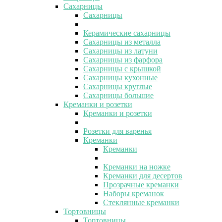
Сахарницы
Сахарницы
Керамические сахарницы
Сахарницы из металла
Сахарницы из латуни
Сахарницы из фарфора
Сахарницы с крышкой
Сахарницы кухонные
Сахарницы круглые
Сахарницы большие
Креманки и розетки
Креманки и розетки
Розетки для варенья
Креманки
Креманки
Креманки на ножке
Креманки для десертов
Прозрачные креманки
Наборы креманок
Стеклянные креманки
Тортовницы
Тортовницы