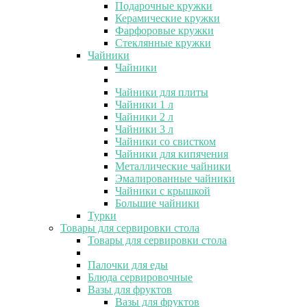
Подарочные кружки
Керамические кружки
Фарфоровые кружки
Стеклянные кружки
Чайники
Чайники
Чайники для плиты
Чайники 1 л
Чайники 2 л
Чайники 3 л
Чайники со свистком
Чайники для кипячения
Металлические чайники
Эмалированные чайники
Чайники с крышкой
Большие чайники
Турки
Товары для сервировки стола
Товары для сервировки стола
Палочки для еды
Блюда сервировочные
Вазы для фруктов
Вазы для фруктов