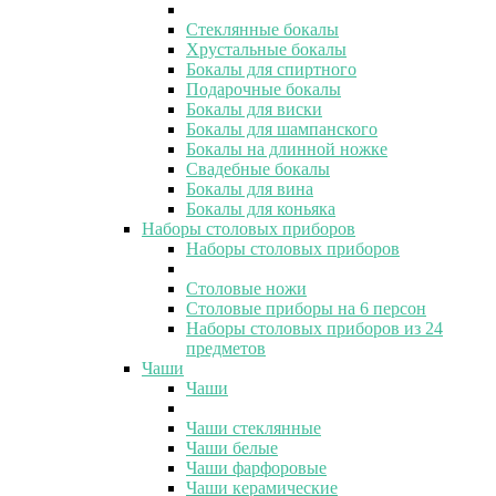
Стеклянные бокалы
Хрустальные бокалы
Бокалы для спиртного
Подарочные бокалы
Бокалы для виски
Бокалы для шампанского
Бокалы на длинной ножке
Свадебные бокалы
Бокалы для вина
Бокалы для коньяка
Наборы столовых приборов
Наборы столовых приборов
Столовые ножи
Столовые приборы на 6 персон
Наборы столовых приборов из 24
предметов
Чаши
Чаши
Чаши стеклянные
Чаши белые
Чаши фарфоровые
Чаши керамические