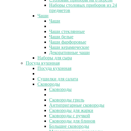
Наборы столовых приборов из 24
предметов
Чаши
Чаши
Чаши стеклянные
Чаши белые
Чаши фарфоровые
Чаши керамические
Декоративные чаши
Наборы для сыра
Посуда кухонная
Посуда кухонная
Сушилки для салата
Сковороды
Сковороды
Сковороды гриль
Антипригарные сковороды
Сковороды для жарки
Сковороды с ручкой
Сковороды для блинов
Большие сковороды