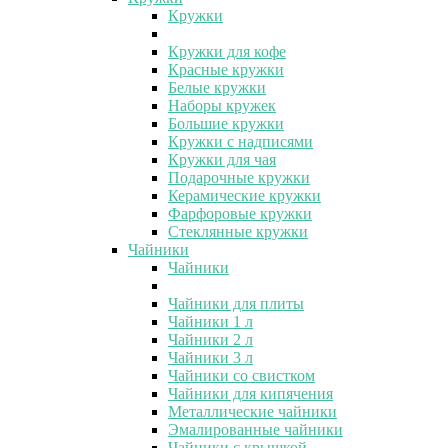
Кружки
Кружки для кофе
Красные кружки
Белые кружки
Наборы кружек
Большие кружки
Кружки с надписями
Кружки для чая
Подарочные кружки
Керамические кружки
Фарфоровые кружки
Стеклянные кружки
Чайники
Чайники
Чайники для плиты
Чайники 1 л
Чайники 2 л
Чайники 3 л
Чайники со свистком
Чайники для кипячения
Металлические чайники
Эмалированные чайники
Чайники с крышкой