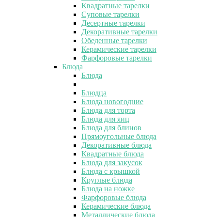
Квадратные тарелки
Суповые тарелки
Десертные тарелки
Декоративные тарелки
Обеденные тарелки
Керамические тарелки
Фарфоровые тарелки
Блюда
Блюда
Блюдца
Блюда новогодние
Блюда для торта
Блюда для яиц
Блюда для блинов
Прямоугольные блюда
Декоративные блюда
Квадратные блюда
Блюда для закусок
Блюда с крышкой
Круглые блюда
Блюда на ножке
Фарфоровые блюда
Керамические блюда
Металлические блюда