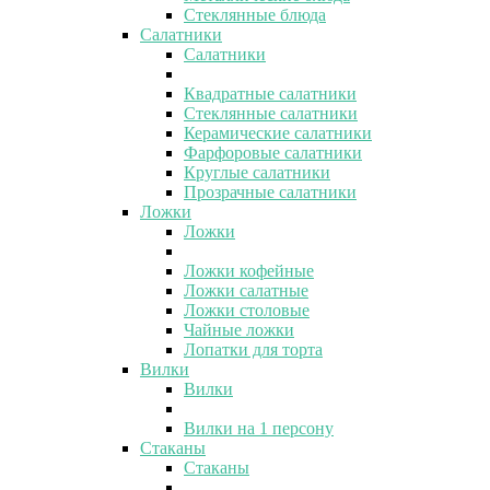
Стеклянные блюда
Салатники
Салатники
Квадратные салатники
Стеклянные салатники
Керамические салатники
Фарфоровые салатники
Круглые салатники
Прозрачные салатники
Ложки
Ложки
Ложки кофейные
Ложки салатные
Ложки столовые
Чайные ложки
Лопатки для торта
Вилки
Вилки
Вилки на 1 персону
Стаканы
Стаканы