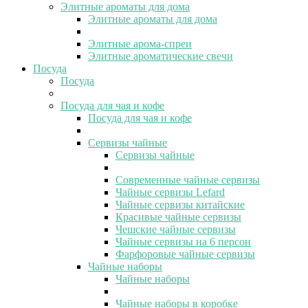
Элитные ароматы для дома
Элитные ароматы для дома
Элитные арома-спреи
Элитные ароматические свечи
Посуда
Посуда
Посуда для чая и кофе
Посуда для чая и кофе
Сервизы чайные
Сервизы чайные
Современные чайные сервизы
Чайные сервизы Lefard
Чайные сервизы китайские
Красивые чайные сервизы
Чешские чайные сервизы
Чайные сервизы на 6 персон
Фарфоровые чайные сервизы
Чайные наборы
Чайные наборы
Чайные наборы в коробке