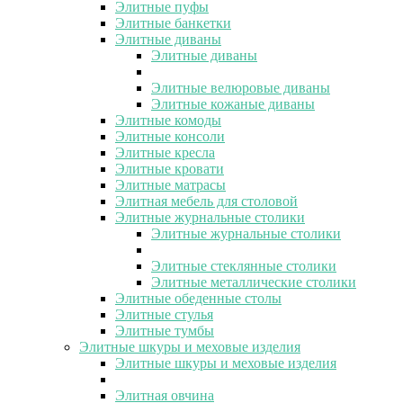
Элитные пуфы
Элитные банкетки
Элитные диваны
Элитные диваны
Элитные велюровые диваны
Элитные кожаные диваны
Элитные комоды
Элитные консоли
Элитные кресла
Элитные кровати
Элитные матрасы
Элитная мебель для столовой
Элитные журнальные столики
Элитные журнальные столики
Элитные стеклянные столики
Элитные металлические столики
Элитные обеденные столы
Элитные стулья
Элитные тумбы
Элитные шкуры и меховые изделия
Элитные шкуры и меховые изделия
Элитная овчина