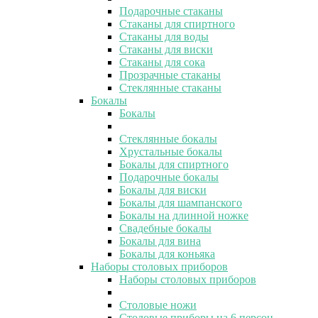
Подарочные стаканы
Стаканы для спиртного
Стаканы для воды
Стаканы для виски
Стаканы для сока
Прозрачные стаканы
Стеклянные стаканы
Бокалы
Бокалы
Стеклянные бокалы
Хрустальные бокалы
Бокалы для спиртного
Подарочные бокалы
Бокалы для виски
Бокалы для шампанского
Бокалы на длинной ножке
Свадебные бокалы
Бокалы для вина
Бокалы для коньяка
Наборы столовых приборов
Наборы столовых приборов
Столовые ножи
Столовые приборы на 6 персон