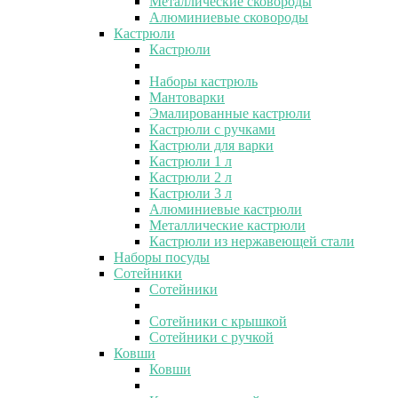
Металлические сковороды
Алюминиевые сковороды
Кастрюли
Кастрюли
Наборы кастрюль
Мантоварки
Эмалированные кастрюли
Кастрюли с ручками
Кастрюли для варки
Кастрюли 1 л
Кастрюли 2 л
Кастрюли 3 л
Алюминиевые кастрюли
Металлические кастрюли
Кастрюли из нержавеющей стали
Наборы посуды
Сотейники
Сотейники
Сотейники с крышкой
Сотейники с ручкой
Ковши
Ковши