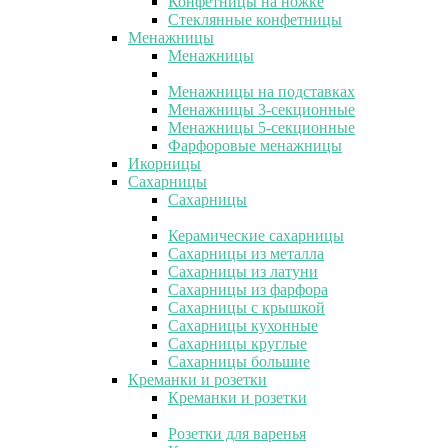
Конфетницы на ножке
Стеклянные конфетницы
Менажницы
Менажницы
Менажницы на подставках
Менажницы 3-секционные
Менажницы 5-секционные
Фарфоровые менажницы
Икорницы
Сахарницы
Сахарницы
Керамические сахарницы
Сахарницы из металла
Сахарницы из латуни
Сахарницы из фарфора
Сахарницы с крышкой
Сахарницы кухонные
Сахарницы круглые
Сахарницы большие
Креманки и розетки
Креманки и розетки
Розетки для варенья