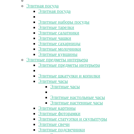
Элитная посуда
Элитная посуда
Элитные наборы посуды
Элитные тарелки
Элитные салатники
Элитные чашки
Элитные сахарницы
Элитные молочники
Элитные кувшины
Элитные предметы интерьера
Элитные предметы интерьера
Элитные шкатулки и копилки
Элитные часы
Элитные часы
Элитные настольные часы
Элитные настенные часы
Элитные картины
Элитные фоторамки
Элитные статуэтки и скульптуры
Элитные свечи
Элитные подсвечники