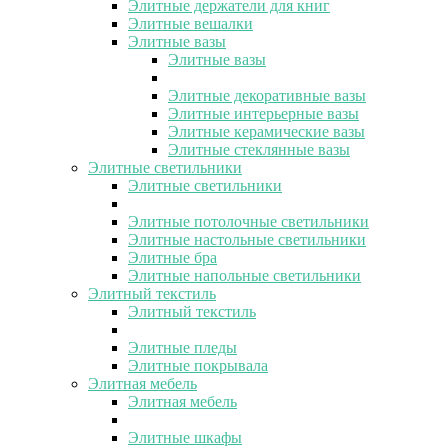
Элитные держатели для книг
Элитные вешалки
Элитные вазы
Элитные вазы
Элитные декоративные вазы
Элитные интерьерные вазы
Элитные керамические вазы
Элитные стеклянные вазы
Элитные светильники
Элитные светильники
Элитные потолочные светильники
Элитные настольные светильники
Элитные бра
Элитные напольные светильники
Элитный текстиль
Элитный текстиль
Элитные пледы
Элитные покрывала
Элитная мебель
Элитная мебель
Элитные шкафы