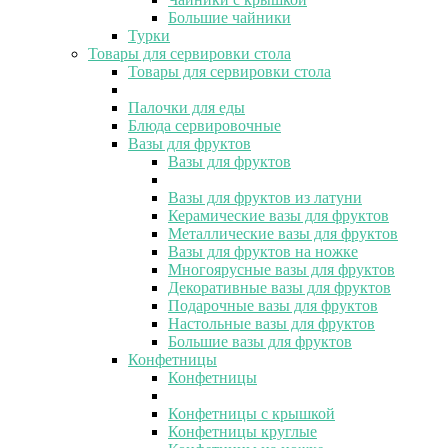
Большие чайники
Турки
Товары для сервировки стола
Товары для сервировки стола
Палочки для еды
Блюда сервировочные
Вазы для фруктов
Вазы для фруктов
Вазы для фруктов из латуни
Керамические вазы для фруктов
Металлические вазы для фруктов
Вазы для фруктов на ножке
Многоярусные вазы для фруктов
Декоративные вазы для фруктов
Подарочные вазы для фруктов
Настольные вазы для фруктов
Большие вазы для фруктов
Конфетницы
Конфетницы
Конфетницы с крышкой
Конфетницы круглые