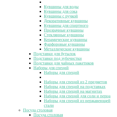
Кувшины для воды
Кувшины для сока
Кувшины с ручкой
Декоративные кувшины
Кувшины для спиртного
Прозрачные кувшины
Стеклянные кувшины
Керамические кувшины
Фарфоровые кувшины
Металлические кувшины
Подставки для бутылок
Подставки под зубочистки
Подставки для чайных пакетиков
Наборы для специй
Наборы для специй
Наборы для специй из 2 предметов
Наборы для специй на подставках
Наборы для специй на магнитах
Наборы для специй для соли и перца
Наборы для специй из нержавеющей
стали
Посуда столовая
Посуда столовая