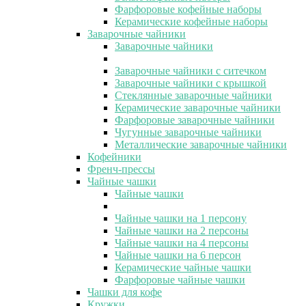
Фарфоровые кофейные наборы
Керамические кофейные наборы
Заварочные чайники
Заварочные чайники
Заварочные чайники с ситечком
Заварочные чайники с крышкой
Стеклянные заварочные чайники
Керамические заварочные чайники
Фарфоровые заварочные чайники
Чугунные заварочные чайники
Металлические заварочные чайники
Кофейники
Френч-прессы
Чайные чашки
Чайные чашки
Чайные чашки на 1 персону
Чайные чашки на 2 персоны
Чайные чашки на 4 персоны
Чайные чашки на 6 персон
Керамические чайные чашки
Фарфоровые чайные чашки
Чашки для кофе
Кружки