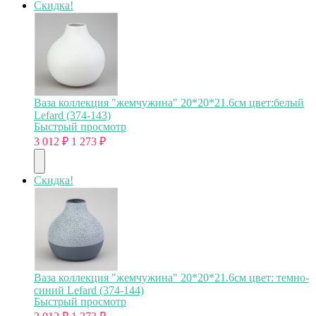
Скидка!
Ваза коллекция "жемчужина" 20*20*21.6см цвет:белый
Lefard (374-143)
Быстрый просмотр
3 012
₽
1 273
₽
Скидка!
Ваза коллекция "жемчужина" 20*20*21.6см цвет: темно-
синий Lefard (374-144)
Быстрый просмотр