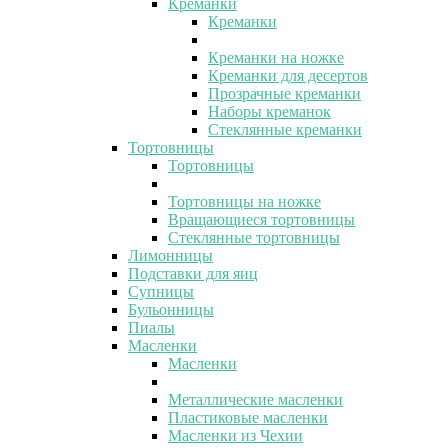
Креманки
Креманки
Креманки на ножке
Креманки для десертов
Прозрачные креманки
Наборы креманок
Стеклянные креманки
Тортовницы
Тортовницы
Тортовницы на ножке
Вращающиеся тортовницы
Стеклянные тортовницы
Лимонницы
Подставки для яиц
Супницы
Бульонницы
Пиалы
Масленки
Масленки
Металлические масленки
Пластиковые масленки
Масленки из Чехии