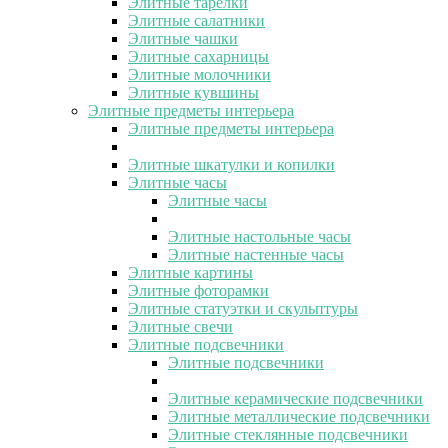
Элитные тарелки
Элитные салатники
Элитные чашки
Элитные сахарницы
Элитные молочники
Элитные кувшины
Элитные предметы интерьера
Элитные предметы интерьера
Элитные шкатулки и копилки
Элитные часы
Элитные часы
Элитные настольные часы
Элитные настенные часы
Элитные картины
Элитные фоторамки
Элитные статуэтки и скульптуры
Элитные свечи
Элитные подсвечники
Элитные подсвечники
Элитные керамические подсвечники
Элитные металлические подсвечники
Элитные стеклянные подсвечники