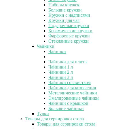
Наборы кружек
Большие кружки
Кружки с надписями
Кружки для чая
Подарочные кружки
Керамические кружки
Фарфоровые кружки
Стеклянные кружки
Чайники
Чайники
Чайники для плиты
Чайники 1 л
Чайники 2 л
Чайники 3 л
Чайники со свистком
Чайники для кипячения
Металлические чайники
Эмалированные чайники
Чайники с крышкой
Большие чайники
Турки
Товары для сервировки стола
Товары для сервировки стола