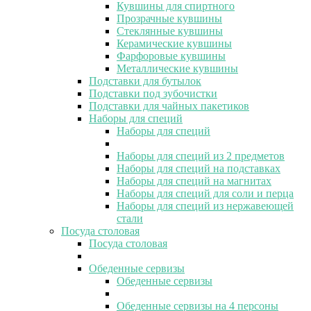
Кувшины для спиртного
Прозрачные кувшины
Стеклянные кувшины
Керамические кувшины
Фарфоровые кувшины
Металлические кувшины
Подставки для бутылок
Подставки под зубочистки
Подставки для чайных пакетиков
Наборы для специй
Наборы для специй
Наборы для специй из 2 предметов
Наборы для специй на подставках
Наборы для специй на магнитах
Наборы для специй для соли и перца
Наборы для специй из нержавеющей
стали
Посуда столовая
Посуда столовая
Обеденные сервизы
Обеденные сервизы
Обеденные сервизы на 4 персоны