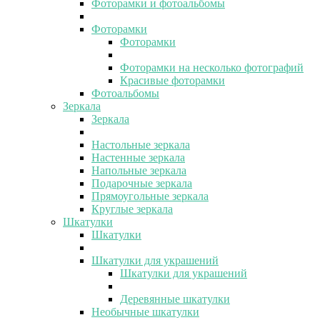
Фоторамки и фотоальбомы
Фоторамки
Фоторамки
Фоторамки на несколько фотографий
Красивые фоторамки
Фотоальбомы
Зеркала
Зеркала
Настольные зеркала
Настенные зеркала
Напольные зеркала
Подарочные зеркала
Прямоугольные зеркала
Круглые зеркала
Шкатулки
Шкатулки
Шкатулки для украшений
Шкатулки для украшений
Деревянные шкатулки
Необычные шкатулки