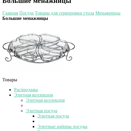
Большие менажницы
Главная
Посуда
Товары для сервировки стола
Менажницы
Большие менажницы
Товары
Распродажа
Элитная коллекция
Элитная коллекция
Элитная посуда
Элитная посуда
Элитные наборы посуды