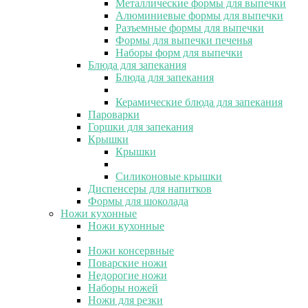
Металлические формы для выпечки
Алюминиевые формы для выпечки
Разъемные формы для выпечки
Формы для выпечки печенья
Наборы форм для выпечки
Блюда для запекания
Блюда для запекания
Керамические блюда для запекания
Пароварки
Горшки для запекания
Крышки
Крышки
Силиконовые крышки
Диспенсеры для напитков
Формы для шоколада
Ножи кухонные
Ножи кухонные
Ножи консервные
Поварские ножи
Недорогие ножи
Наборы ножей
Ножи для резки