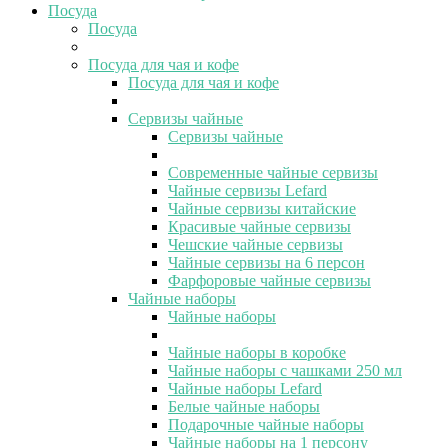
Посуда
Посуда
Посуда для чая и кофе
Посуда для чая и кофе
Сервизы чайные
Сервизы чайные
Современные чайные сервизы
Чайные сервизы Lefard
Чайные сервизы китайские
Красивые чайные сервизы
Чешские чайные сервизы
Чайные сервизы на 6 персон
Фарфоровые чайные сервизы
Чайные наборы
Чайные наборы
Чайные наборы в коробке
Чайные наборы с чашками 250 мл
Чайные наборы Lefard
Белые чайные наборы
Подарочные чайные наборы
Чайные наборы на 1 персону