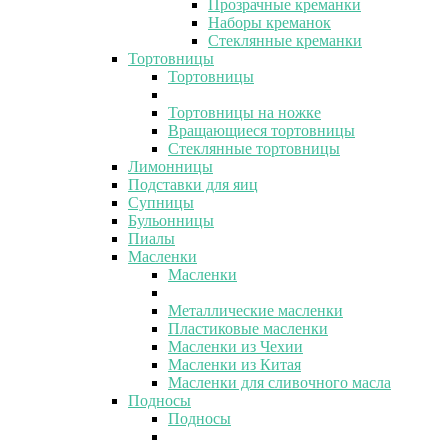
Прозрачные креманки
Наборы креманок
Стеклянные креманки
Тортовницы
Тортовницы
Тортовницы на ножке
Вращающиеся тортовницы
Стеклянные тортовницы
Лимонницы
Подставки для яиц
Супницы
Бульонницы
Пиалы
Масленки
Масленки
Металлические масленки
Пластиковые масленки
Масленки из Чехии
Масленки из Китая
Масленки для сливочного масла
Подносы
Подносы