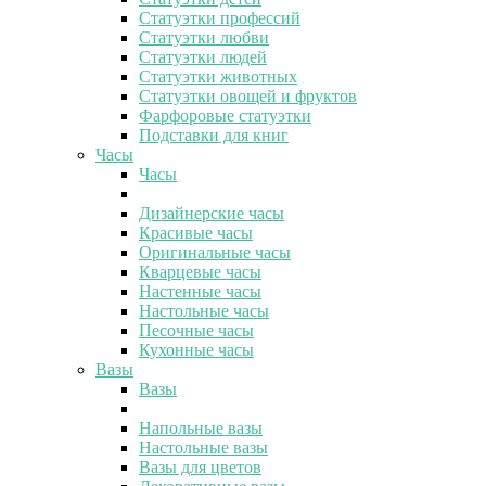
Статуэтки профессий
Статуэтки любви
Статуэтки людей
Статуэтки животных
Статуэтки овощей и фруктов
Фарфоровые статуэтки
Подставки для книг
Часы
Часы
Дизайнерские часы
Красивые часы
Оригинальные часы
Кварцевые часы
Настенные часы
Настольные часы
Песочные часы
Кухонные часы
Вазы
Вазы
Напольные вазы
Настольные вазы
Вазы для цветов