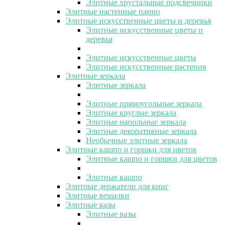
Элитные хрустальные подсвечники
Элитные настенные панно
Элитные искусственные цветы и деревья
Элитные искусственные цветы и
деревья
Элитные искусственные цветы
Элитные искусственные растения
Элитные зеркала
Элитные зеркала
Элитные прямоугольные зеркала
Элитные круглые зеркала
Элитные напольные зеркала
Элитные декоративные зеркала
Необычные элитные зеркала
Элитные кашпо и горшки для цветов
Элитные кашпо и горшки для цветов
Элитные кашпо
Элитные держатели для книг
Элитные вешалки
Элитные вазы
Элитные вазы