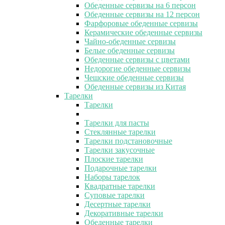
Обеденные сервизы на 6 персон
Обеденные сервизы на 12 персон
Фарфоровые обеденные сервизы
Керамические обеденные сервизы
Чайно-обеденные сервизы
Белые обеденные сервизы
Обеденные сервизы с цветами
Недорогие обеденные сервизы
Чешские обеденные сервизы
Обеденные сервизы из Китая
Тарелки
Тарелки
Тарелки для пасты
Стеклянные тарелки
Тарелки подстановочные
Тарелки закусочные
Плоские тарелки
Подарочные тарелки
Наборы тарелок
Квадратные тарелки
Суповые тарелки
Десертные тарелки
Декоративные тарелки
Обеденные тарелки