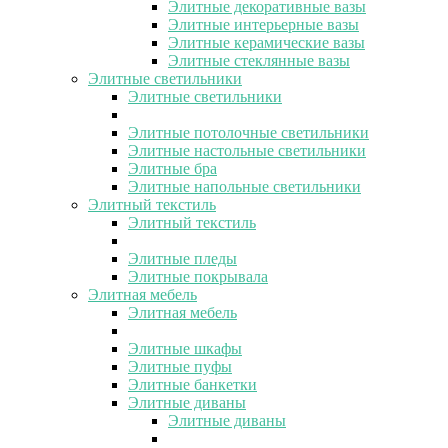
Элитные декоративные вазы
Элитные интерьерные вазы
Элитные керамические вазы
Элитные стеклянные вазы
Элитные светильники
Элитные светильники
Элитные потолочные светильники
Элитные настольные светильники
Элитные бра
Элитные напольные светильники
Элитный текстиль
Элитный текстиль
Элитные пледы
Элитные покрывала
Элитная мебель
Элитная мебель
Элитные шкафы
Элитные пуфы
Элитные банкетки
Элитные диваны
Элитные диваны