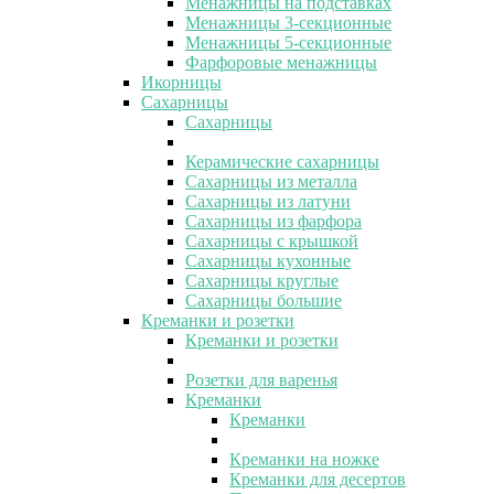
Менажницы на подставках
Менажницы 3-секционные
Менажницы 5-секционные
Фарфоровые менажницы
Икорницы
Сахарницы
Сахарницы
Керамические сахарницы
Сахарницы из металла
Сахарницы из латуни
Сахарницы из фарфора
Сахарницы с крышкой
Сахарницы кухонные
Сахарницы круглые
Сахарницы большие
Креманки и розетки
Креманки и розетки
Розетки для варенья
Креманки
Креманки
Креманки на ножке
Креманки для десертов