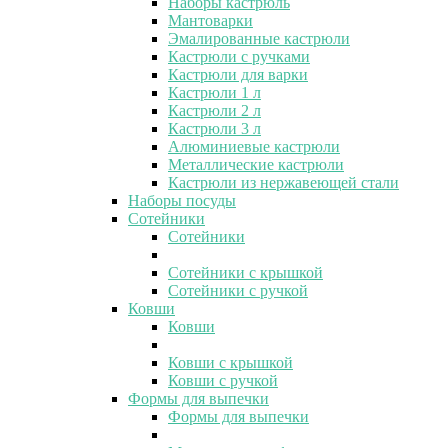
Наборы кастрюль
Мантоварки
Эмалированные кастрюли
Кастрюли с ручками
Кастрюли для варки
Кастрюли 1 л
Кастрюли 2 л
Кастрюли 3 л
Алюминиевые кастрюли
Металлические кастрюли
Кастрюли из нержавеющей стали
Наборы посуды
Сотейники
Сотейники
Сотейники с крышкой
Сотейники с ручкой
Ковши
Ковши
Ковши с крышкой
Ковши с ручкой
Формы для выпечки
Формы для выпечки