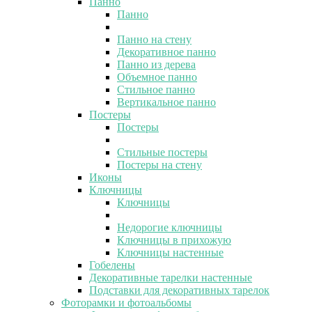
Панно
Панно
Панно на стену
Декоративное панно
Панно из дерева
Объемное панно
Стильное панно
Вертикальное панно
Постеры
Постеры
Стильные постеры
Постеры на стену
Иконы
Ключницы
Ключницы
Недорогие ключницы
Ключницы в прихожую
Ключницы настенные
Гобелены
Декоративные тарелки настенные
Подставки для декоративных тарелок
Фоторамки и фотоальбомы