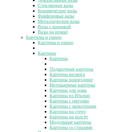
Декоративные вазы
Стеклянные вазы
Керамические вазы
Фарфоровые вазы
Металлические вазы
Вазы с крышкой
Вазы на ножке
Картины и панно
Картины и панно
Картины
Картины
Подарочные картины
Картины космоса
Картины новогодние
Интерьерные картины
Картины для дома
Картины из Италии
Картины с цветами
Картины с животными
Картины на стену
Картины на холсте
Модульные картины
Картины со стразами