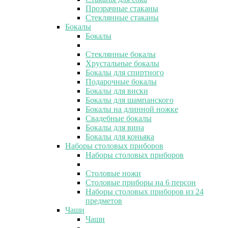
Прозрачные стаканы
Стеклянные стаканы
Бокалы
Бокалы
Стеклянные бокалы
Хрустальные бокалы
Бокалы для спиртного
Подарочные бокалы
Бокалы для виски
Бокалы для шампанского
Бокалы на длинной ножке
Свадебные бокалы
Бокалы для вина
Бокалы для коньяка
Наборы столовых приборов
Наборы столовых приборов
Столовые ножи
Столовые приборы на 6 персон
Наборы столовых приборов из 24
предметов
Чаши
Чаши