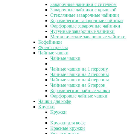
Заварочные чайники с ситечком
Заварочные чайники с крышкой
Стеклянные заварочные чайники
Керамические заварочные чайники
Фарфоровые заварочные чайники
Чугунные заварочные чайники
Металлические заварочные чайники
Кофейники
Френч-прессы
Чайные чашки
Чайные чашки
Чайные чашки на 1 персону
Чайные чашки на 2 персоны
Чайные чашки на 4 персоны
Чайные чашки на 6 персон
Керамические чайные чашки
Фарфоровые чайные чашки
Чашки для кофе
Кружки
Кружки
Кружки для кофе
Красные кружки
Белые кружки