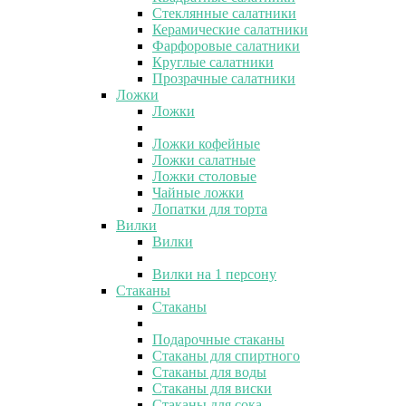
Стеклянные салатники
Керамические салатники
Фарфоровые салатники
Круглые салатники
Прозрачные салатники
Ложки
Ложки
Ложки кофейные
Ложки салатные
Ложки столовые
Чайные ложки
Лопатки для торта
Вилки
Вилки
Вилки на 1 персону
Стаканы
Стаканы
Подарочные стаканы
Стаканы для спиртного
Стаканы для воды
Стаканы для виски
Стаканы для сока