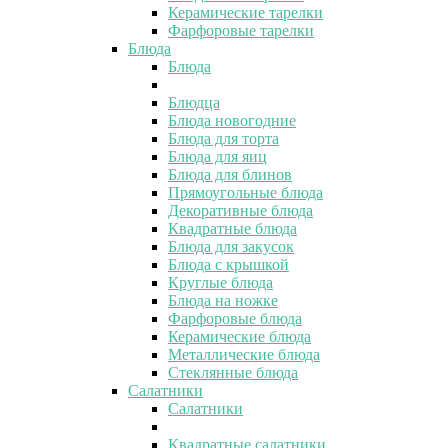
Керамические тарелки
Фарфоровые тарелки
Блюда
Блюда
Блюдца
Блюда новогодние
Блюда для торта
Блюда для яиц
Блюда для блинов
Прямоугольные блюда
Декоративные блюда
Квадратные блюда
Блюда для закусок
Блюда с крышкой
Круглые блюда
Блюда на ножке
Фарфоровые блюда
Керамические блюда
Металлические блюда
Стеклянные блюда
Салатники
Салатники
Квадратные салатники