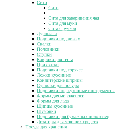
Сито
Сито
Сита для заваривания чая
Сита для муки
Сита с ручкой
Дуршлаги
Подставки под ложку
Скалки
Половники
Ступки
Коврики для теста
Прихватки
Подставки под горячее
Ложки кухонные
Кондитерские шприцы
Сушилки для посуды
Подставки под кухонные инструменты
Формы для мороженого
Формы для льда
Щипцы кухонные
Шумовки
Подставки для бумажных полотенец
Дозаторы для моющих средств
Посуда для хранения