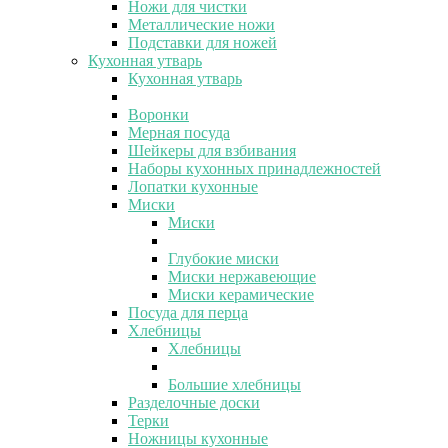
Ножи для чистки
Металлические ножи
Подставки для ножей
Кухонная утварь
Кухонная утварь
Воронки
Мерная посуда
Шейкеры для взбивания
Наборы кухонных принадлежностей
Лопатки кухонные
Миски
Миски
Глубокие миски
Миски нержавеющие
Миски керамические
Посуда для перца
Хлебницы
Хлебницы
Большие хлебницы
Разделочные доски
Терки
Ножницы кухонные