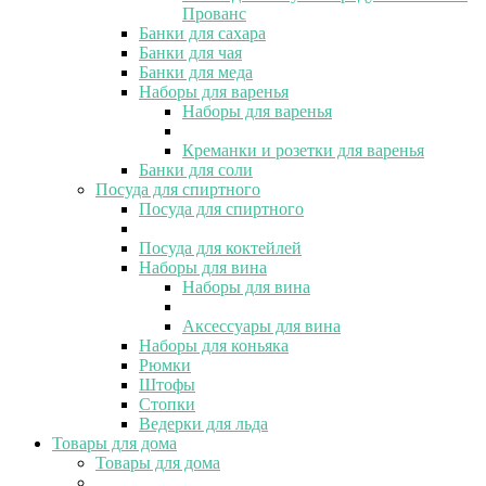
Прованс
Банки для сахара
Банки для чая
Банки для меда
Наборы для варенья
Наборы для варенья
Креманки и розетки для варенья
Банки для соли
Посуда для спиртного
Посуда для спиртного
Посуда для коктейлей
Наборы для вина
Наборы для вина
Аксессуары для вина
Наборы для коньяка
Рюмки
Штофы
Стопки
Ведерки для льда
Товары для дома
Товары для дома