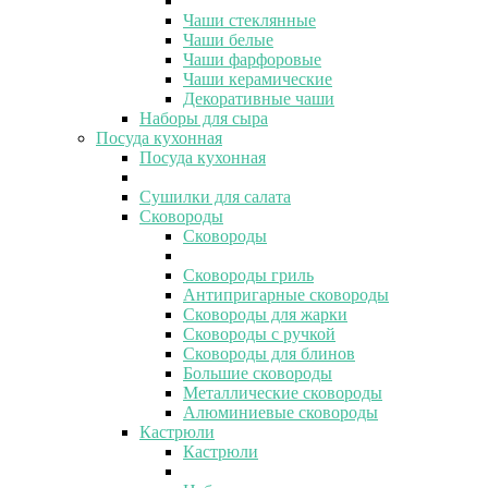
Чаши стеклянные
Чаши белые
Чаши фарфоровые
Чаши керамические
Декоративные чаши
Наборы для сыра
Посуда кухонная
Посуда кухонная
Сушилки для салата
Сковороды
Сковороды
Сковороды гриль
Антипригарные сковороды
Сковороды для жарки
Сковороды с ручкой
Сковороды для блинов
Большие сковороды
Металлические сковороды
Алюминиевые сковороды
Кастрюли
Кастрюли