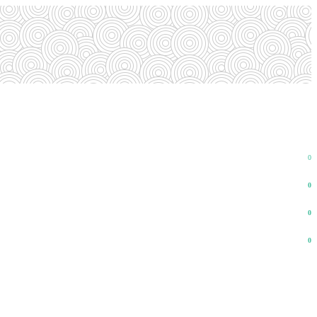
0
0
0
0