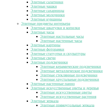
Элитные салатники
Элитные чашки
Элитные сахарницы
Элитные молочники
Элитные кувшины
Элитные предметы интерьера
Элитные шкатулки и копилки
Элитные часы
Элитные настольные часы
Элитные настенные часы
Элитные картины
Элитные фоторамки
Элитные статуэтки и скульптуры
Элитные свечи
Элитные подсвечники
Элитные керамические подсвечники
Элитные металлические подсвечники
Элитные стеклянные подсвечники
Элитные хрустальные подсвечники
Элитные настенные панно
Элитные искусственные цветы и деревья
Элитные искусственные цветы
Элитные искусственные растения
Элитные зеркала
Элитные прямоугольные зеркала