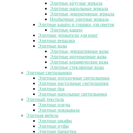
Элитные круглые зеркала
Элитные напольные зеркала
Элитные декоративные зеркала
Необычные элитные зеркала
Элитные кашпо и горшки для цветов
Элитные кашпо
Элитные держатели для книг
Элитные вешалки
Элитные вазы
Элитные декоративные вазы
Элитные интерьерные вазы
Элитные керамические вазы
Элитные стеклянные вазы
Элитные светильники
Элитные потолочные светильники
Элитные настольные светильники
Элитные бра
Элитные напольные светильники
Элитный текстиль
Элитные пледы
Элитные покрывала
Элитная мебель
Элитные шкафы
Элитные пуфы
Элитные банкетки