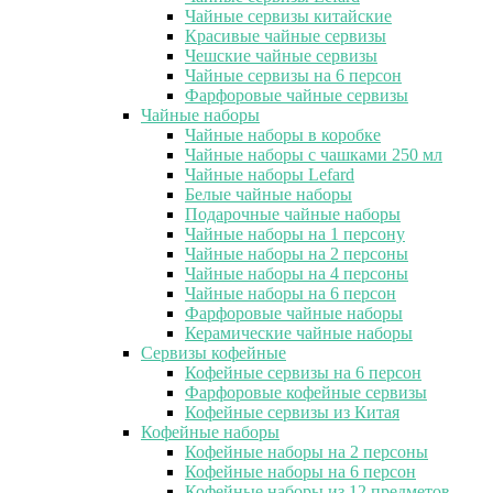
Чайные сервизы китайские
Красивые чайные сервизы
Чешские чайные сервизы
Чайные сервизы на 6 персон
Фарфоровые чайные сервизы
Чайные наборы
Чайные наборы в коробке
Чайные наборы с чашками 250 мл
Чайные наборы Lefard
Белые чайные наборы
Подарочные чайные наборы
Чайные наборы на 1 персону
Чайные наборы на 2 персоны
Чайные наборы на 4 персоны
Чайные наборы на 6 персон
Фарфоровые чайные наборы
Керамические чайные наборы
Сервизы кофейные
Кофейные сервизы на 6 персон
Фарфоровые кофейные сервизы
Кофейные сервизы из Китая
Кофейные наборы
Кофейные наборы на 2 персоны
Кофейные наборы на 6 персон
Кофейные наборы из 12 предметов