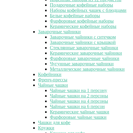
Подарочные кофейные наборы
Наборы кофейных чашек с блюдцами
Белые кофейные наборы
Фарфоровые кофейные наборы
Керамические кофейные наборы
Заварочные чайники
Заварочные чайники с ситечком
Заварочные чайники с крышкой
Стеклянные заварочные чайники
Керамические заварочные чайники
Фарфоровые заварочные чайники
Чугунные заварочные чайники
Металлические заварочные чайники
Кофейники
Френч-прессы
Чайные чашки
Чайные чашки на 1 персону
Чайные чашки на 2 персоны
Чайные чашки на 4 персоны
Чайные чашки на 6 персон
Керамические чайные чашки
Фарфоровые чайные чашки
Чашки для кофе
Кружки