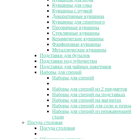
Кувшины для сока
Кувшины с ручкой
Декоративные кувшины
Кувшины для спиртного
Прозрачные кувшины
Стеклянные кувшины
Керамические кувшины
Фарфоровые кувшины
Металлические кувшины
Подставки для бутылок
Подставки под зубочистки
Подставки для чайных пакетиков
Наборы для специй
Наборы для специй
Наборы для специй из 2 предметов
Наборы для специй на подставках
Наборы для специй на магнитах
Наборы для специй для соли и перца
Наборы для специй из нержавеющей
стали
Посуда столовая
Посуда столовая