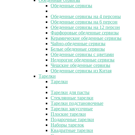
Обеденные сервизы
Обеденные сервизы
Обеденные сервизы на 4 персоны
Обеденные сервизы на 6 персон
Обеденные сервизы на 12 персон
Фарфоровые обеденные сервизы
Керамические обеденные сервизы
Чайно-обеденные сервизы
Белые обеденные сервизы
Обеденные сервизы с цветами
Недорогие обеденные сервизы
Чешские обеденные сервизы
Обеденные сервизы из Китая
Тарелки
Тарелки
Тарелки для пасты
Стеклянные тарелки
Тарелки подстановочные
Тарелки закусочные
Плоские тарелки
Подарочные тарелки
Наборы тарелок
Квадратные тарелки