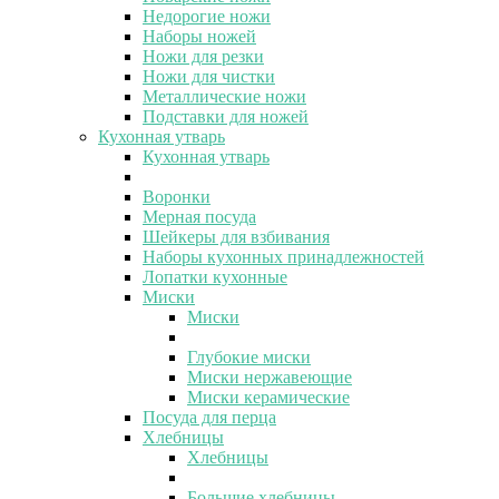
Недорогие ножи
Наборы ножей
Ножи для резки
Ножи для чистки
Металлические ножи
Подставки для ножей
Кухонная утварь
Кухонная утварь
Воронки
Мерная посуда
Шейкеры для взбивания
Наборы кухонных принадлежностей
Лопатки кухонные
Миски
Миски
Глубокие миски
Миски нержавеющие
Миски керамические
Посуда для перца
Хлебницы
Хлебницы
Большие хлебницы