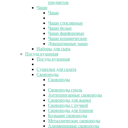
предметов
Чаши
Чаши
Чаши стеклянные
Чаши белые
Чаши фарфоровые
Чаши керамические
Декоративные чаши
Наборы для сыра
Посуда кухонная
Посуда кухонная
Сушилки для салата
Сковороды
Сковороды
Сковороды гриль
Антипригарные сковороды
Сковороды для жарки
Сковороды с ручкой
Сковороды для блинов
Большие сковороды
Металлические сковороды
Алюминиевые сковороды