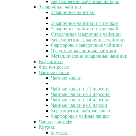
Керамические кофейные наборы
Заварочные чайники
Заварочные чайники
Заварочные чайники с ситечком
Заварочные чайники с крышкой
Стеклянные заварочные чайники
Керамические заварочные чайники
Фарфоровые заварочные чайники
Чугунные заварочные чайники
Металлические заварочные чайники
Кофейники
Френч-прессы
Чайные чашки
Чайные чашки
Чайные чашки на 1 персону
Чайные чашки на 2 персоны
Чайные чашки на 4 персоны
Чайные чашки на 6 персон
Керамические чайные чашки
Фарфоровые чайные чашки
Чашки для кофе
Кружки
Кружки