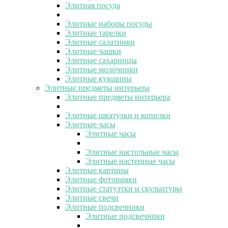
Элитная посуда
Элитные наборы посуды
Элитные тарелки
Элитные салатники
Элитные чашки
Элитные сахарницы
Элитные молочники
Элитные кувшины
Элитные предметы интерьера
Элитные предметы интерьера
Элитные шкатулки и копилки
Элитные часы
Элитные часы
Элитные настольные часы
Элитные настенные часы
Элитные картины
Элитные фоторамки
Элитные статуэтки и скульптуры
Элитные свечи
Элитные подсвечники
Элитные подсвечники