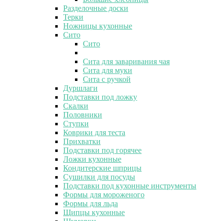
Разделочные доски
Терки
Ножницы кухонные
Сито
Сито
Сита для заваривания чая
Сита для муки
Сита с ручкой
Дуршлаги
Подставки под ложку
Скалки
Половники
Ступки
Коврики для теста
Прихватки
Подставки под горячее
Ложки кухонные
Кондитерские шприцы
Сушилки для посуды
Подставки под кухонные инструменты
Формы для мороженого
Формы для льда
Щипцы кухонные