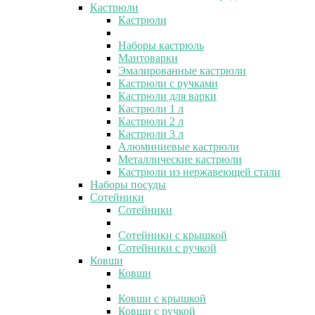
Кастрюли
Кастрюли
Наборы кастрюль
Мантоварки
Эмалированные кастрюли
Кастрюли с ручками
Кастрюли для варки
Кастрюли 1 л
Кастрюли 2 л
Кастрюли 3 л
Алюминиевые кастрюли
Металлические кастрюли
Кастрюли из нержавеющей стали
Наборы посуды
Сотейники
Сотейники
Сотейники с крышкой
Сотейники с ручкой
Ковши
Ковши
Ковши с крышкой
Ковши с ручкой