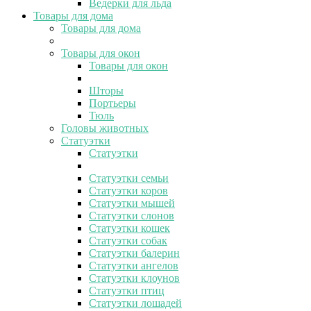
Ведерки для льда
Товары для дома
Товары для дома
Товары для окон
Товары для окон
Шторы
Портьеры
Тюль
Головы животных
Статуэтки
Статуэтки
Статуэтки семьи
Статуэтки коров
Статуэтки мышей
Статуэтки слонов
Статуэтки кошек
Статуэтки собак
Статуэтки балерин
Статуэтки ангелов
Статуэтки клоунов
Статуэтки птиц
Статуэтки лошадей