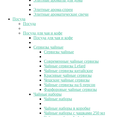
Элитные ароматы для дома
Элитные арома-спреи
Элитные ароматические свечи
Посуда
Посуда
Посуда для чая и кофе
Посуда для чая и кофе
Сервизы чайные
Сервизы чайные
Современные чайные сервизы
Чайные сервизы Lefard
Чайные сервизы китайские
Красивые чайные сервизы
Чешские чайные сервизы
Чайные сервизы на 6 персон
Фарфоровые чайные сервизы
Чайные наборы
Чайные наборы
Чайные наборы в коробке
Чайные наборы с чашками 250 мл