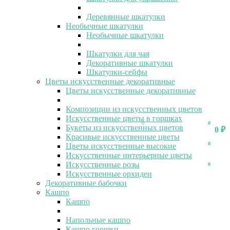
Деревянные шкатулки
Необычные шкатулки
Необычные шкатулки
Шкатулки для чая
Декоративные шкатулки
Шкатулки-сейфы
Цветы искусственные декоративные
Цветы искусственные декоративные
Композиции из искусственных цветов
Искусственные цветы в горшках
0
0
Букеты из искусственных цветов
0
₽
Красивые искусственные цветы
0
Цветы искусственные высокие
Искусственные интерьерные цветы
Искусственные розы
0
Искусственные орхидеи
Декоративные бабочки
Кашпо
Кашпо
Напольные кашпо
Кашпо горшки