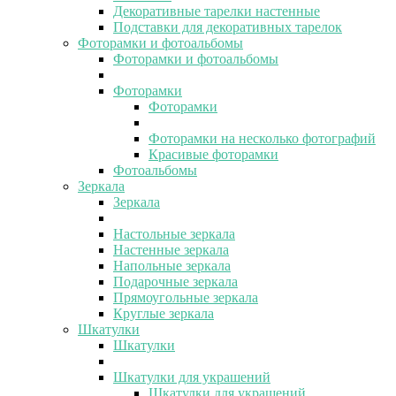
Декоративные тарелки настенные
Подставки для декоративных тарелок
Фоторамки и фотоальбомы
Фоторамки и фотоальбомы
Фоторамки
Фоторамки
Фоторамки на несколько фотографий
Красивые фоторамки
Фотоальбомы
Зеркала
Зеркала
Настольные зеркала
Настенные зеркала
Напольные зеркала
Подарочные зеркала
Прямоугольные зеркала
Круглые зеркала
Шкатулки
Шкатулки
Шкатулки для украшений
Шкатулки для украшений