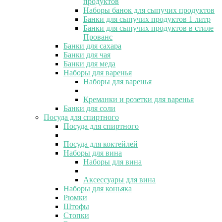
продуктов
Наборы банок для сыпучих продуктов
Банки для сыпучих продуктов 1 литр
Банки для сыпучих продуктов в стиле
Прованс
Банки для сахара
Банки для чая
Банки для меда
Наборы для варенья
Наборы для варенья
Креманки и розетки для варенья
Банки для соли
Посуда для спиртного
Посуда для спиртного
Посуда для коктейлей
Наборы для вина
Наборы для вина
Аксессуары для вина
Наборы для коньяка
Рюмки
Штофы
Стопки