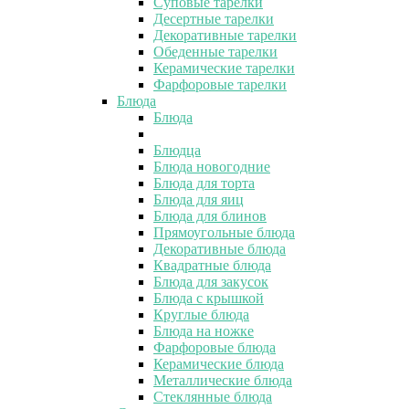
Суповые тарелки
Десертные тарелки
Декоративные тарелки
Обеденные тарелки
Керамические тарелки
Фарфоровые тарелки
Блюда
Блюда
Блюдца
Блюда новогодние
Блюда для торта
Блюда для яиц
Блюда для блинов
Прямоугольные блюда
Декоративные блюда
Квадратные блюда
Блюда для закусок
Блюда с крышкой
Круглые блюда
Блюда на ножке
Фарфоровые блюда
Керамические блюда
Металлические блюда
Стеклянные блюда