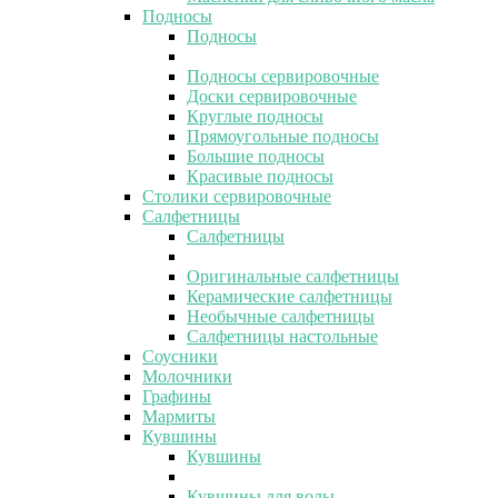
Подносы
Подносы
Подносы сервировочные
Доски сервировочные
Круглые подносы
Прямоугольные подносы
Большие подносы
Красивые подносы
Столики сервировочные
Салфетницы
Салфетницы
Оригинальные салфетницы
Керамические салфетницы
Необычные салфетницы
Салфетницы настольные
Соусники
Молочники
Графины
Мармиты
Кувшины
Кувшины
Кувшины для воды