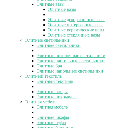
Элитные вазы
Элитные вазы
Элитные декоративные вазы
Элитные интерьерные вазы
Элитные керамические вазы
Элитные стеклянные вазы
Элитные светильники
Элитные светильники
Элитные потолочные светильники
Элитные настольные светильники
Элитные бра
Элитные напольные светильники
Элитный текстиль
Элитный текстиль
Элитные пледы
Элитные покрывала
Элитная мебель
Элитная мебель
Элитные шкафы
Элитные пуфы
Элитные банкетки