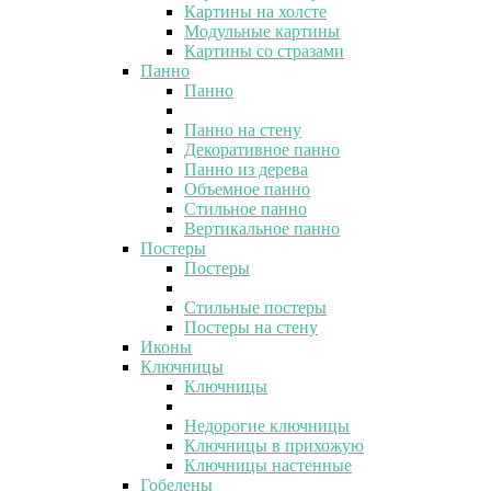
Картины на холсте
Модульные картины
Картины со стразами
Панно
Панно
Панно на стену
Декоративное панно
Панно из дерева
Объемное панно
Стильное панно
Вертикальное панно
Постеры
Постеры
Стильные постеры
Постеры на стену
Иконы
Ключницы
Ключницы
Недорогие ключницы
Ключницы в прихожую
Ключницы настенные
Гобелены