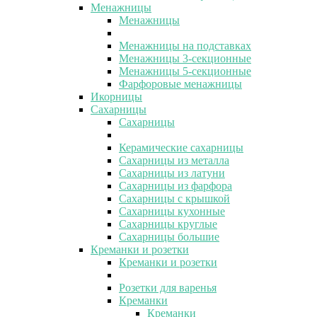
Менажницы
Менажницы
Менажницы на подставках
Менажницы 3-секционные
Менажницы 5-секционные
Фарфоровые менажницы
Икорницы
Сахарницы
Сахарницы
Керамические сахарницы
Сахарницы из металла
Сахарницы из латуни
Сахарницы из фарфора
Сахарницы с крышкой
Сахарницы кухонные
Сахарницы круглые
Сахарницы большие
Креманки и розетки
Креманки и розетки
Розетки для варенья
Креманки
Креманки