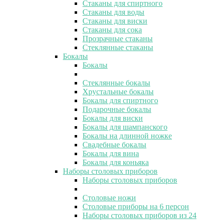
Стаканы для спиртного
Стаканы для воды
Стаканы для виски
Стаканы для сока
Прозрачные стаканы
Стеклянные стаканы
Бокалы
Бокалы
Стеклянные бокалы
Хрустальные бокалы
Бокалы для спиртного
Подарочные бокалы
Бокалы для виски
Бокалы для шампанского
Бокалы на длинной ножке
Свадебные бокалы
Бокалы для вина
Бокалы для коньяка
Наборы столовых приборов
Наборы столовых приборов
Столовые ножи
Столовые приборы на 6 персон
Наборы столовых приборов из 24