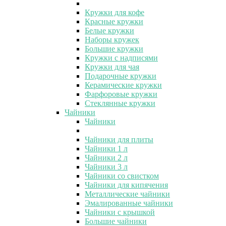
Кружки для кофе
Красные кружки
Белые кружки
Наборы кружек
Большие кружки
Кружки с надписями
Кружки для чая
Подарочные кружки
Керамические кружки
Фарфоровые кружки
Стеклянные кружки
Чайники
Чайники
Чайники для плиты
Чайники 1 л
Чайники 2 л
Чайники 3 л
Чайники со свистком
Чайники для кипячения
Металлические чайники
Эмалированные чайники
Чайники с крышкой
Большие чайники