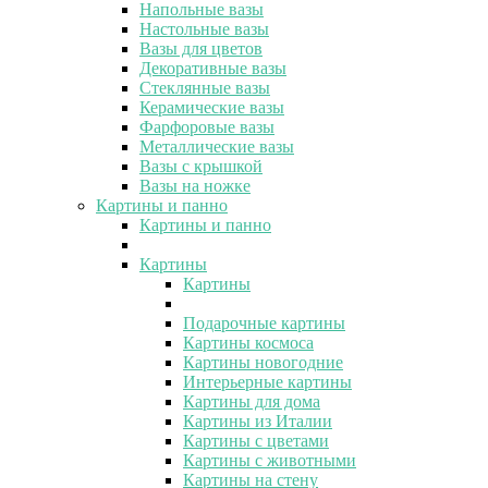
Напольные вазы
Настольные вазы
Вазы для цветов
Декоративные вазы
Стеклянные вазы
Керамические вазы
Фарфоровые вазы
Металлические вазы
Вазы с крышкой
Вазы на ножке
Картины и панно
Картины и панно
Картины
Картины
Подарочные картины
Картины космоса
Картины новогодние
Интерьерные картины
Картины для дома
Картины из Италии
Картины с цветами
Картины с животными
Картины на стену