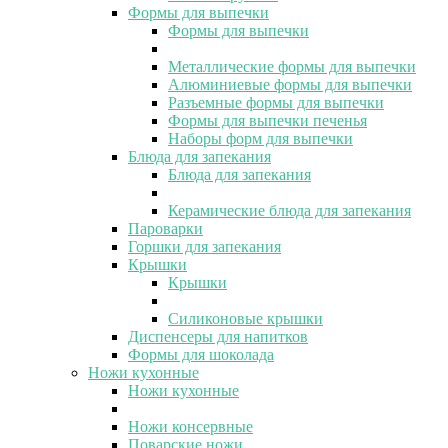
Формы для выпечки
Формы для выпечки
Металлические формы для выпечки
Алюминиевые формы для выпечки
Разъемные формы для выпечки
Формы для выпечки печенья
Наборы форм для выпечки
Блюда для запекания
Блюда для запекания
Керамические блюда для запекания
Пароварки
Горшки для запекания
Крышки
Крышки
Силиконовые крышки
Диспенсеры для напитков
Формы для шоколада
Ножи кухонные
Ножи кухонные
Ножи консервные
Поварские ножи