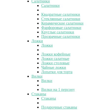
Салатники
Салатники
Квадратные салатники
Стеклянные салатники
Керамические салатники
Фарфоровые салатники
Круглые салатники
Прозрачные салатники
Ложки
Ложки
Ложки кофейные
Ложки салатные
Ложки столовые
Чайные ложки
Лопатки для торта
Вилки
Вилки
Вилки на 1 персону
Стаканы
Стаканы
Подарочные стаканы