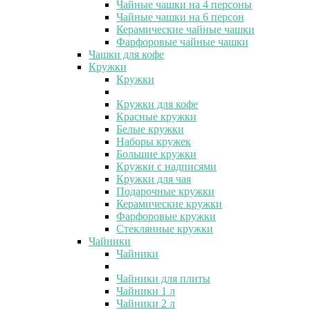
Чайные чашки на 4 персоны
Чайные чашки на 6 персон
Керамические чайные чашки
Фарфоровые чайные чашки
Чашки для кофе
Кружки
Кружки
Кружки для кофе
Красные кружки
Белые кружки
Наборы кружек
Большие кружки
Кружки с надписями
Кружки для чая
Подарочные кружки
Керамические кружки
Фарфоровые кружки
Стеклянные кружки
Чайники
Чайники
Чайники для плиты
Чайники 1 л
Чайники 2 л