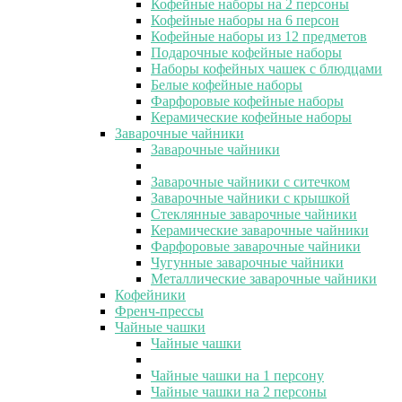
Кофейные наборы на 2 персоны
Кофейные наборы на 6 персон
Кофейные наборы из 12 предметов
Подарочные кофейные наборы
Наборы кофейных чашек с блюдцами
Белые кофейные наборы
Фарфоровые кофейные наборы
Керамические кофейные наборы
Заварочные чайники
Заварочные чайники
Заварочные чайники с ситечком
Заварочные чайники с крышкой
Стеклянные заварочные чайники
Керамические заварочные чайники
Фарфоровые заварочные чайники
Чугунные заварочные чайники
Металлические заварочные чайники
Кофейники
Френч-прессы
Чайные чашки
Чайные чашки
Чайные чашки на 1 персону
Чайные чашки на 2 персоны