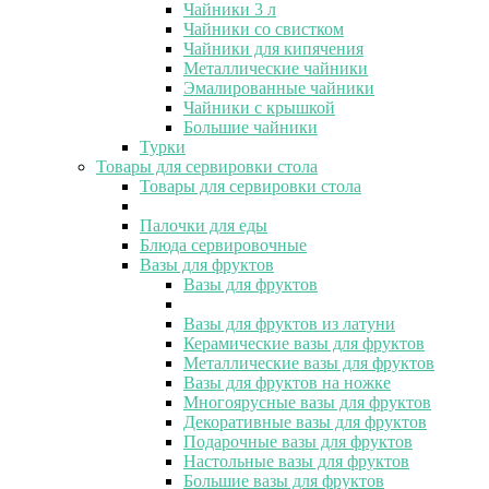
Чайники 3 л
Чайники со свистком
Чайники для кипячения
Металлические чайники
Эмалированные чайники
Чайники с крышкой
Большие чайники
Турки
Товары для сервировки стола
Товары для сервировки стола
Палочки для еды
Блюда сервировочные
Вазы для фруктов
Вазы для фруктов
Вазы для фруктов из латуни
Керамические вазы для фруктов
Металлические вазы для фруктов
Вазы для фруктов на ножке
Многоярусные вазы для фруктов
Декоративные вазы для фруктов
Подарочные вазы для фруктов
Настольные вазы для фруктов
Большие вазы для фруктов