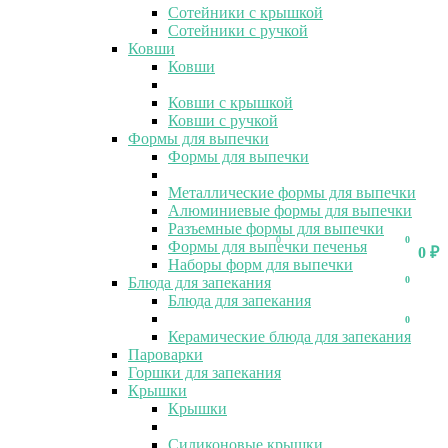
Сотейники с крышкой
Сотейники с ручкой
Ковши
Ковши
Ковши с крышкой
Ковши с ручкой
Формы для выпечки
Формы для выпечки
Металлические формы для выпечки
Алюминиевые формы для выпечки
Разъемные формы для выпечки
0
0
Формы для выпечки печенья
0
₽
Наборы форм для выпечки
Блюда для запекания
0
Блюда для запекания
0
Керамические блюда для запекания
Пароварки
Горшки для запекания
Крышки
Крышки
Силиконовые крышки