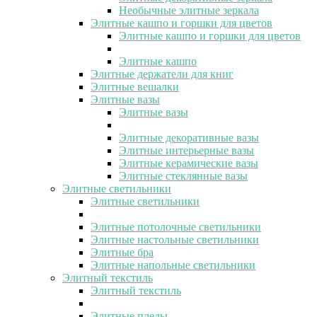
Необычные элитные зеркала
Элитные кашпо и горшки для цветов
Элитные кашпо и горшки для цветов
Элитные кашпо
Элитные держатели для книг
Элитные вешалки
Элитные вазы
Элитные вазы
Элитные декоративные вазы
Элитные интерьерные вазы
Элитные керамические вазы
Элитные стеклянные вазы
Элитные светильники
Элитные светильники
Элитные потолочные светильники
Элитные настольные светильники
Элитные бра
Элитные напольные светильники
Элитный текстиль
Элитный текстиль
Элитные пледы