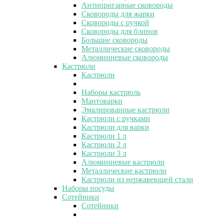
Антипригарные сковороды
Сковороды для жарки
Сковороды с ручкой
Сковороды для блинов
Большие сковороды
Металлические сковороды
Алюминиевые сковороды
Кастрюли
Кастрюли
Наборы кастрюль
Мантоварки
Эмалированные кастрюли
Кастрюли с ручками
Кастрюли для варки
Кастрюли 1 л
Кастрюли 2 л
Кастрюли 3 л
Алюминиевые кастрюли
Металлические кастрюли
Кастрюли из нержавеющей стали
Наборы посуды
Сотейники
Сотейники