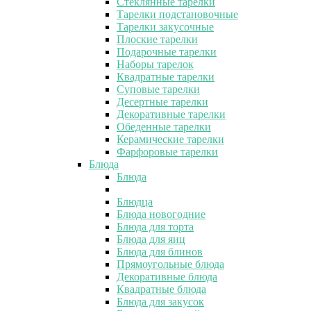
Стеклянные тарелки
Тарелки подстановочные
Тарелки закусочные
Плоские тарелки
Подарочные тарелки
Наборы тарелок
Квадратные тарелки
Суповые тарелки
Десертные тарелки
Декоративные тарелки
Обеденные тарелки
Керамические тарелки
Фарфоровые тарелки
Блюда
Блюда
Блюдца
Блюда новогодние
Блюда для торта
Блюда для яиц
Блюда для блинов
Прямоугольные блюда
Декоративные блюда
Квадратные блюда
Блюда для закусок