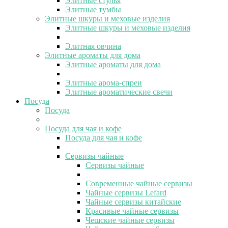
Элитные стулья
Элитные тумбы
Элитные шкуры и меховые изделия
Элитные шкуры и меховые изделия
Элитная овчина
Элитные ароматы для дома
Элитные ароматы для дома
Элитные арома-спреи
Элитные ароматические свечи
Посуда
Посуда
Посуда для чая и кофе
Посуда для чая и кофе
Сервизы чайные
Сервизы чайные
Современные чайные сервизы
Чайные сервизы Lefard
Чайные сервизы китайские
Красивые чайные сервизы
Чешские чайные сервизы