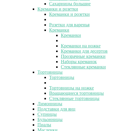
Сахарницы большие
Креманки и розетки
Креманки и розетки
Розетки для варенья
Креманки
Креманки
Креманки на ножке
Креманки для десертов
Прозрачные креманки
Наборы креманок
Стеклянные креманки
Тортовницы
Тортовницы
Тортовницы на ножке
Вращающиеся тортовницы
Стеклянные тортовницы
Лимонницы
Подставки для яиц
Супницы
Бульонницы
Пиалы
Масленки