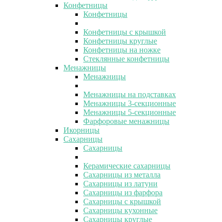
Конфетницы
Конфетницы
Конфетницы с крышкой
Конфетницы круглые
Конфетницы на ножке
Стеклянные конфетницы
Менажницы
Менажницы
Менажницы на подставках
Менажницы 3-секционные
Менажницы 5-секционные
Фарфоровые менажницы
Икорницы
Сахарницы
Сахарницы
Керамические сахарницы
Сахарницы из металла
Сахарницы из латуни
Сахарницы из фарфора
Сахарницы с крышкой
Сахарницы кухонные
Сахарницы круглые