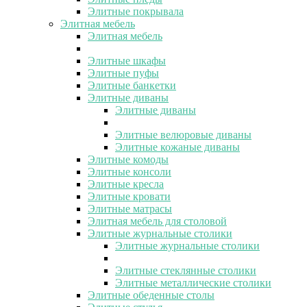
Элитные покрывала
Элитная мебель
Элитная мебель
Элитные шкафы
Элитные пуфы
Элитные банкетки
Элитные диваны
Элитные диваны
Элитные велюровые диваны
Элитные кожаные диваны
Элитные комоды
Элитные консоли
Элитные кресла
Элитные кровати
Элитные матрасы
Элитная мебель для столовой
Элитные журнальные столики
Элитные журнальные столики
Элитные стеклянные столики
Элитные металлические столики
Элитные обеденные столы