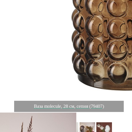
Ваза molecule, 28 см, сепия (79407)