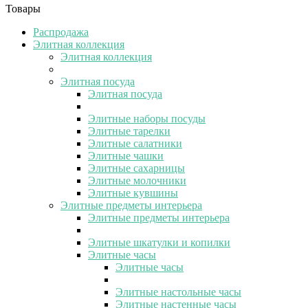
Товары
Распродажа
Элитная коллекция
Элитная коллекция
Элитная посуда
Элитная посуда
Элитные наборы посуды
Элитные тарелки
Элитные салатники
Элитные чашки
Элитные сахарницы
Элитные молочники
Элитные кувшины
Элитные предметы интерьера
Элитные предметы интерьера
Элитные шкатулки и копилки
Элитные часы
Элитные часы
Элитные настольные часы
Элитные настенные часы