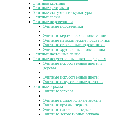
Элитные картины
Элитные фоторамки
Элитные статуэтки и скульптуры
Элитные свечи
Элитные подсвечники
Элитные подсвечники
Элитные керамические подсвечники
Элитные металлические подсвечники
Элитные стеклянные подсвечники
Элитные хрустальные подсвечники
Элитные настенные панно
Элитные искусственные цветы и деревья
Элитные искусственные цветы и
деревья
Элитные искусственные цветы
Элитные искусственные растения
Элитные зеркала
Элитные зеркала
Элитные прямоугольные зеркала
Элитные круглые зеркала
Элитные напольные зеркала
Элитные декоративные зеркала