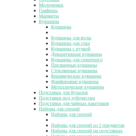
Молочники
Графины
Мармиты
Кувшины
Кувшины
Кувшины для воды
Кувшины для сока
Кувшины с ручкой
Декоративные кувшины
Кувшины для спиртного
Прозрачные кувшины
Стеклянные кувшины
Керамические кувшины
Фарфоровые кувшины
Металлические кувшины
Подставки для бутылок
Подставки под зубочистки
Подставки для чайных пакетиков
Наборы для специй
Наборы для специй
Наборы для специй из 2 предметов
Наборы для специй на подставках