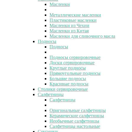
Масленки
Металлические масленки
Пластиковые масленки
Масленки из Чехии
Масленки из Китая
Масленки для сливочного масла
Подносы
Подносы
Подносы сервировочные
Доски сервировочные
Круглые подносы
Прямоугольные подносы
Большие подносы
Красивые подносы
Столики сервировочные
Салфетницы
Салфетницы
Оригинальные салфетницы
Керамические салфетницы
Необычные салфетницы
Салфетницы настольные
Соусники