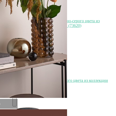
Набор из двух чайных пар темно-серого цвета из
коллекции kitchen spirit, 275 мл (73620)
Быстрый просмотр
2 490
₽
Набор из двух чайных пар белого цвета из коллекции
kitchen spirit, 275 мл (73619)
Быстрый просмотр
2 490
₽
)