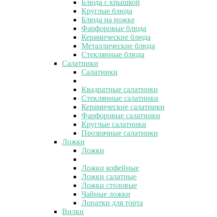
Блюда с крышкой
Круглые блюда
Блюда на ножке
Фарфоровые блюда
Керамические блюда
Металлические блюда
Стеклянные блюда
Салатники
Салатники
Квадратные салатники
Стеклянные салатники
Керамические салатники
Фарфоровые салатники
Круглые салатники
Прозрачные салатники
Ложки
Ложки
Ложки кофейные
Ложки салатные
Ложки столовые
Чайные ложки
Лопатки для торта
Вилки