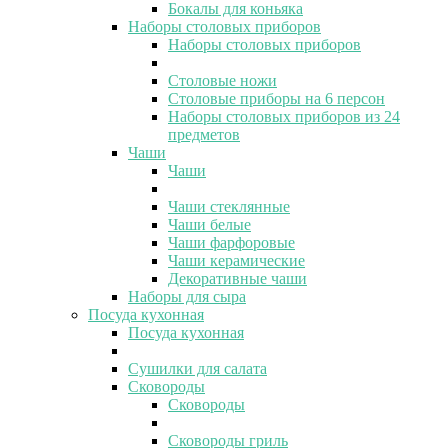
Бокалы для коньяка
Наборы столовых приборов
Наборы столовых приборов
Столовые ножи
Столовые приборы на 6 персон
Наборы столовых приборов из 24
предметов
Чаши
Чаши
Чаши стеклянные
Чаши белые
Чаши фарфоровые
Чаши керамические
Декоративные чаши
Наборы для сыра
Посуда кухонная
Посуда кухонная
Сушилки для салата
Сковороды
Сковороды
Сковороды гриль