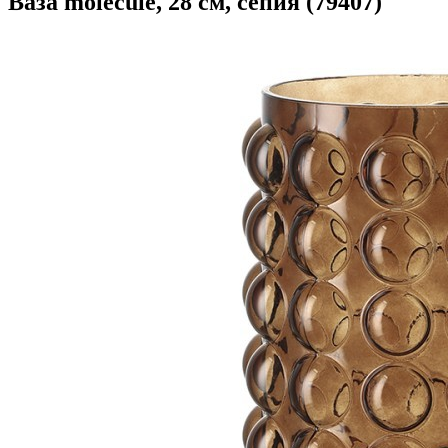
Ваза molecule, 28 см, сепия (79407)