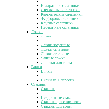
Квадратные салатники
Стеклянные салатники
Керамические салатники
Фарфоровые салатники
Круглые салатники
Прозрачные салатники
Ложки
Ложки
Ложки кофейные
Ложки салатные
Ложки столовые
Чайные ложки
Лопатки для торта
Вилки
Вилки
Вилки на 1 персону
Стаканы
Стаканы
Подарочные стаканы
Стаканы для спиртного
Стаканы для воды