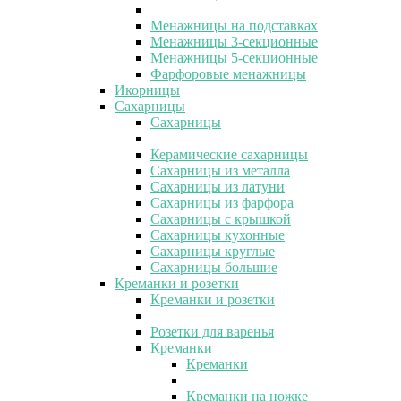
Менажницы на подставках
Менажницы 3-секционные
Менажницы 5-секционные
Фарфоровые менажницы
Икорницы
Сахарницы
Сахарницы
Керамические сахарницы
Сахарницы из металла
Сахарницы из латуни
Сахарницы из фарфора
Сахарницы с крышкой
Сахарницы кухонные
Сахарницы круглые
Сахарницы большие
Креманки и розетки
Креманки и розетки
Розетки для варенья
Креманки
Креманки
Креманки на ножке