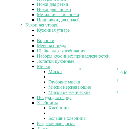
Ножи для резки
Ножи для чистки
Металлические ножи
Подставки для ножей
Кухонная утварь
Кухонная утварь
Воронки
Мерная посуда
Шейкеры для взбивания
Наборы кухонных принадлежностей
Лопатки кухонные
Миски
0
0
Миски
0
₽
0
Глубокие миски
Миски нержавеющие
Миски керамические
0
Посуда для перца
Хлебницы
Хлебницы
Большие хлебницы
Разделочные доски
Терки