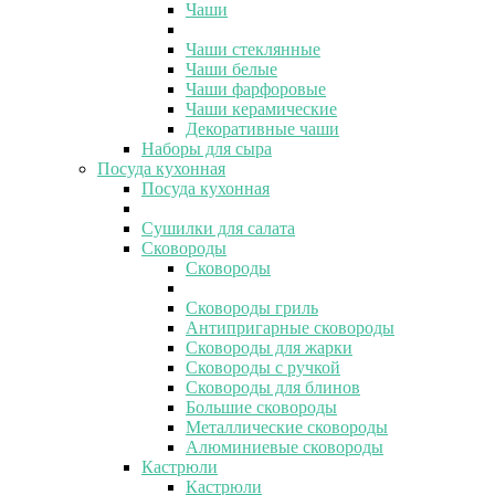
Чаши
Чаши стеклянные
Чаши белые
Чаши фарфоровые
Чаши керамические
Декоративные чаши
Наборы для сыра
Посуда кухонная
Посуда кухонная
Сушилки для салата
Сковороды
Сковороды
Сковороды гриль
Антипригарные сковороды
Сковороды для жарки
Сковороды с ручкой
Сковороды для блинов
Большие сковороды
Металлические сковороды
Алюминиевые сковороды
Кастрюли
Кастрюли