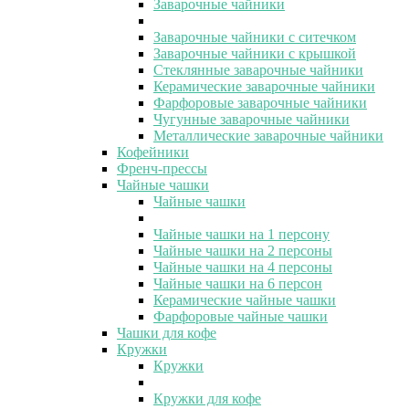
Заварочные чайники
Заварочные чайники с ситечком
Заварочные чайники с крышкой
Стеклянные заварочные чайники
Керамические заварочные чайники
Фарфоровые заварочные чайники
Чугунные заварочные чайники
Металлические заварочные чайники
Кофейники
Френч-прессы
Чайные чашки
Чайные чашки
Чайные чашки на 1 персону
Чайные чашки на 2 персоны
Чайные чашки на 4 персоны
Чайные чашки на 6 персон
Керамические чайные чашки
Фарфоровые чайные чашки
Чашки для кофе
Кружки
Кружки
Кружки для кофе