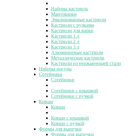
Наборы кастрюль
Мантоварки
Эмалированные кастрюли
Кастрюли с ручками
Кастрюли для варки
Кастрюли 1 л
Кастрюли 2 л
Кастрюли 3 л
Алюминиевые кастрюли
Металлические кастрюли
Кастрюли из нержавеющей стали
Наборы посуды
Сотейники
Сотейники
Сотейники с крышкой
Сотейники с ручкой
Ковши
Ковши
Ковши с крышкой
Ковши с ручкой
Формы для выпечки
Формы для выпечки