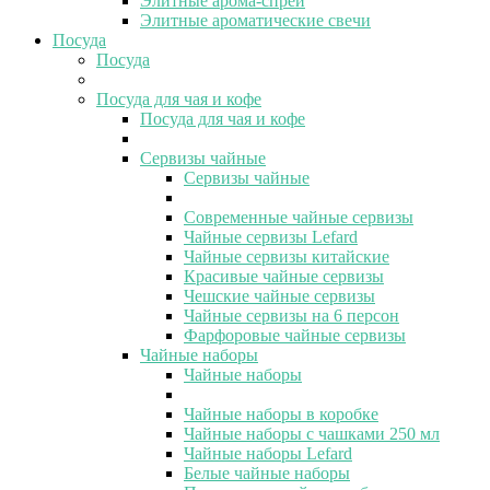
Элитные арома-спреи
Элитные ароматические свечи
Посуда
Посуда
Посуда для чая и кофе
Посуда для чая и кофе
Сервизы чайные
Сервизы чайные
Современные чайные сервизы
Чайные сервизы Lefard
Чайные сервизы китайские
Красивые чайные сервизы
Чешские чайные сервизы
Чайные сервизы на 6 персон
Фарфоровые чайные сервизы
Чайные наборы
Чайные наборы
Чайные наборы в коробке
Чайные наборы с чашками 250 мл
Чайные наборы Lefard
Белые чайные наборы