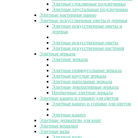
Элитные стеклянные подсвечники
Элитные хрустальные подсвечники
Элитные настенные панно
Элитные искусственные цветы и деревья
Элитные искусственные цветы и
деревья
Элитные искусственные цветы
Элитные искусственные растения
Элитные зеркала
Элитные зеркала
Элитные прямоугольные зеркала
Элитные круглые зеркала
Элитные напольные зеркала
Элитные декоративные зеркала
Необычные элитные зеркала
Элитные кашпо и горшки для цветов
Элитные кашпо и горшки для цветов
Элитные кашпо
Элитные держатели для книг
Элитные вешалки
Элитные вазы
Элитные вазы