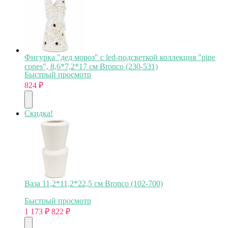
Фигурка "дед мороз" с led-подсветкой коллекция "pine
cones", 8,6*7,2*17 см Bronco (230-531)
Быстрый просмотр
824
₽
Скидка!
Ваза 11,2*11,2*22,5 см Bronco (102-700)
Быстрый просмотр
1 173
₽
822
₽