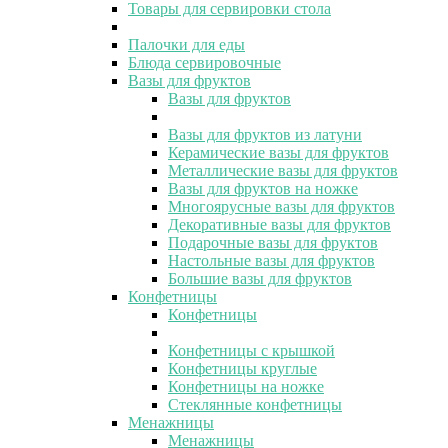
Товары для сервировки стола
Палочки для еды
Блюда сервировочные
Вазы для фруктов
Вазы для фруктов
Вазы для фруктов из латуни
Керамические вазы для фруктов
Металлические вазы для фруктов
Вазы для фруктов на ножке
Многоярусные вазы для фруктов
Декоративные вазы для фруктов
Подарочные вазы для фруктов
Настольные вазы для фруктов
Большие вазы для фруктов
Конфетницы
Конфетницы
Конфетницы с крышкой
Конфетницы круглые
Конфетницы на ножке
Стеклянные конфетницы
Менажницы
Менажницы