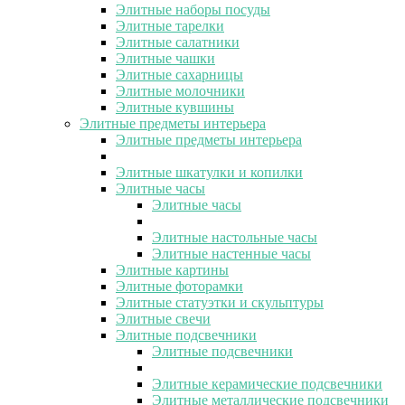
Элитные наборы посуды
Элитные тарелки
Элитные салатники
Элитные чашки
Элитные сахарницы
Элитные молочники
Элитные кувшины
Элитные предметы интерьера
Элитные предметы интерьера
Элитные шкатулки и копилки
Элитные часы
Элитные часы
Элитные настольные часы
Элитные настенные часы
Элитные картины
Элитные фоторамки
Элитные статуэтки и скульптуры
Элитные свечи
Элитные подсвечники
Элитные подсвечники
Элитные керамические подсвечники
Элитные металлические подсвечники