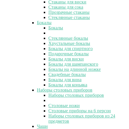
Стаканы для виски
Стаканы для сока
Прозрачные стаканы
Стеклянные стаканы
Бокалы
Бокалы
Стеклянные бокалы
Хрустальные бокалы
Бокалы для спиртного
Подарочные бокалы
Бокалы для виски
Бокалы для шампанского
Бокалы на длинной ножке
Свадебные бокалы
Бокалы для вина
Бокалы для коньяка
Наборы столовых приборов
Наборы столовых приборов
Столовые ножи
Столовые приборы на 6 персон
Наборы столовых приборов из 24
предметов
Чаши