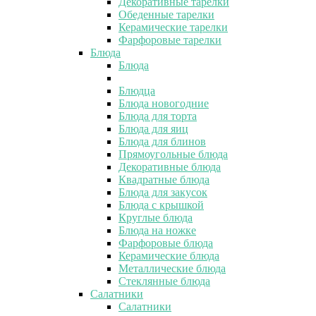
Декоративные тарелки
Обеденные тарелки
Керамические тарелки
Фарфоровые тарелки
Блюда
Блюда
Блюдца
Блюда новогодние
Блюда для торта
Блюда для яиц
Блюда для блинов
Прямоугольные блюда
Декоративные блюда
Квадратные блюда
Блюда для закусок
Блюда с крышкой
Круглые блюда
Блюда на ножке
Фарфоровые блюда
Керамические блюда
Металлические блюда
Стеклянные блюда
Салатники
Салатники