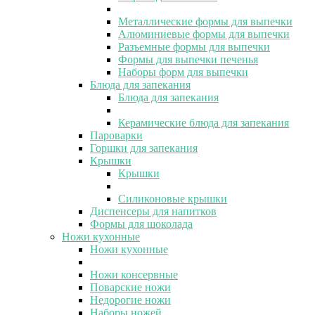
Металлические формы для выпечки
Алюминиевые формы для выпечки
Разъемные формы для выпечки
Формы для выпечки печенья
Наборы форм для выпечки
Блюда для запекания
Блюда для запекания
Керамические блюда для запекания
Пароварки
Горшки для запекания
Крышки
Крышки
Силиконовые крышки
Диспенсеры для напитков
Формы для шоколада
Ножи кухонные
Ножи кухонные
Ножи консервные
Поварские ножи
Недорогие ножи
Наборы ножей