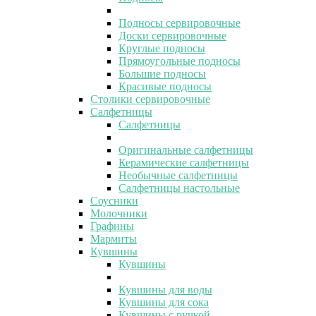
Подносы сервировочные
Доски сервировочные
Круглые подносы
Прямоугольные подносы
Большие подносы
Красивые подносы
Столики сервировочные
Салфетницы
Салфетницы
Оригинальные салфетницы
Керамические салфетницы
Необычные салфетницы
Салфетницы настольные
Соусники
Молочники
Графины
Мармиты
Кувшины
Кувшины
Кувшины для воды
Кувшины для сока
Кувшины с ручкой