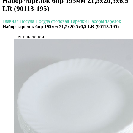
Набор тарелок 6пр 195мм 21,5х20,5х6,5
LR (90113-195)
Главная
Посуда
Посуда столовая
Тарелки
Наборы тарелок
Набор тарелок 6пр 195мм 21,5х20,5х6,5 LR (90113-195)
Нет в наличии