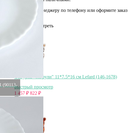
Как заказать
Позвоните менеджеру по телефону или оформите заказ
через корзину
Рекомендуем посмотреть
Скидка!
Фигурка "тигрули" 11*7.5*16 см Lefard (146-1678)
 (90113-
Быстрый просмотр
1 457
₽
822
₽
Скидка!