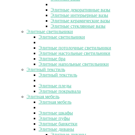
Элитные декоративные вазы
Элитные интерьерные вазы
Элитные керамические вазы
Элитные стеклянные вазы
Элитные светильники
Элитные светильники
Элитные потолочные светильники
Элитные настольные светильники
Элитные бра
Элитные напольные светильники
Элитный текстиль
Элитный текстиль
Элитные пледы
Элитные покрывала
Элитная мебель
Элитная мебель
Элитные шкафы
Элитные пуфы
Элитные банкетки
Элитные диваны
Элитные диваны