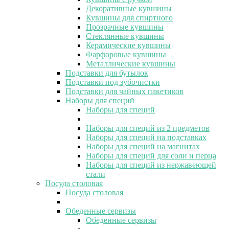
Декоративные кувшины
Кувшины для спиртного
Прозрачные кувшины
Стеклянные кувшины
Керамические кувшины
Фарфоровые кувшины
Металлические кувшины
Подставки для бутылок
Подставки под зубочистки
Подставки для чайных пакетиков
Наборы для специй
Наборы для специй
Наборы для специй из 2 предметов
Наборы для специй на подставках
Наборы для специй на магнитах
Наборы для специй для соли и перца
Наборы для специй из нержавеющей
стали
Посуда столовая
Посуда столовая
Обеденные сервизы
Обеденные сервизы