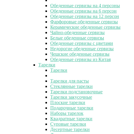
Обеденные сервизы на 4 персоны
Обеденные сервизы на 6 персон
Обеденные сервизы на 12 персон
Фарфоровые обеденные сервизы
Керамические обеденные сервизы
Чайно-обеденные сервизы
Белые обеденные сервизы
Обеденные сервизы с цветами
Недорогие обеденные сервизы
Чешские обеденные сервизы
Обеденные сервизы из Китая
Тарелки
Тарелки
Тарелки для пасты
Стеклянные тарелки
Тарелки подстановочные
Тарелки закусочные
Плоские тарелки
Подарочные тарелки
Наборы тарелок
Квадратные тарелки
Суповые тарелки
Десертные тарелки