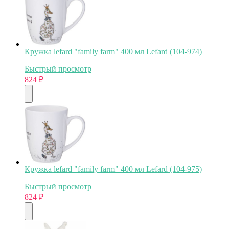
Кружка lefard "family farm" 400 мл Lefard (104-974)
Быстрый просмотр
824
₽
Кружка lefard "family farm" 400 мл Lefard (104-975)
Быстрый просмотр
824
₽