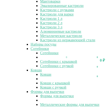
Мантоварки
Эмалированные кастрюли
Кастрюли с ручками
Кастрюли для варки
Кастрюли 1 л
Кастрюли 2 л
Кастрюли 3 л
Алюминиевые кастрюли
Металлические кастрюли
Кастрюли из нержавеющей стали
Наборы посуды
Сотейники
Сотейники
0
0
0
₽
Сотейники с крышкой
Сотейники с ручкой
0
Ковши
Ковши
0
Ковши с крышкой
Ковши с ручкой
Формы для выпечки
Формы для выпечки
Металлические формы для выпечки