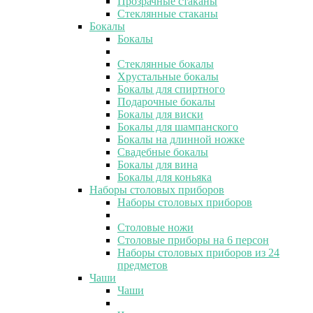
Прозрачные стаканы
Стеклянные стаканы
Бокалы
Бокалы
Стеклянные бокалы
Хрустальные бокалы
Бокалы для спиртного
Подарочные бокалы
Бокалы для виски
Бокалы для шампанского
Бокалы на длинной ножке
Свадебные бокалы
Бокалы для вина
Бокалы для коньяка
Наборы столовых приборов
Наборы столовых приборов
Столовые ножи
Столовые приборы на 6 персон
Наборы столовых приборов из 24
предметов
Чаши
Чаши