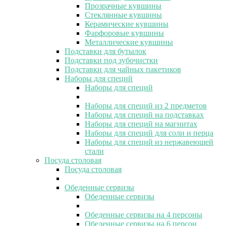
Прозрачные кувшины
Стеклянные кувшины
Керамические кувшины
Фарфоровые кувшины
Металлические кувшины
Подставки для бутылок
Подставки под зубочистки
Подставки для чайных пакетиков
Наборы для специй
Наборы для специй
Наборы для специй из 2 предметов
Наборы для специй на подставках
Наборы для специй на магнитах
Наборы для специй для соли и перца
Наборы для специй из нержавеющей
стали
Посуда столовая
Посуда столовая
Обеденные сервизы
Обеденные сервизы
Обеденные сервизы на 4 персоны
Обеденные сервизы на 6 персон