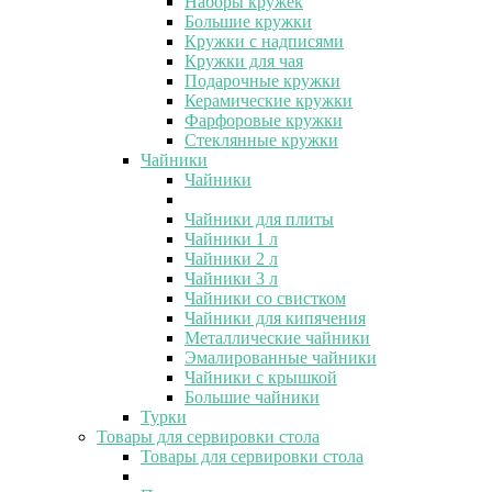
Наборы кружек
Большие кружки
Кружки с надписями
Кружки для чая
Подарочные кружки
Керамические кружки
Фарфоровые кружки
Стеклянные кружки
Чайники
Чайники
Чайники для плиты
Чайники 1 л
Чайники 2 л
Чайники 3 л
Чайники со свистком
Чайники для кипячения
Металлические чайники
Эмалированные чайники
Чайники с крышкой
Большие чайники
Турки
Товары для сервировки стола
Товары для сервировки стола