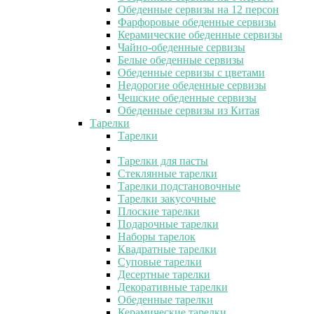
Обеденные сервизы на 12 персон
Фарфоровые обеденные сервизы
Керамические обеденные сервизы
Чайно-обеденные сервизы
Белые обеденные сервизы
Обеденные сервизы с цветами
Недорогие обеденные сервизы
Чешские обеденные сервизы
Обеденные сервизы из Китая
Тарелки
Тарелки
Тарелки для пасты
Стеклянные тарелки
Тарелки подстановочные
Тарелки закусочные
Плоские тарелки
Подарочные тарелки
Наборы тарелок
Квадратные тарелки
Суповые тарелки
Десертные тарелки
Декоративные тарелки
Обеденные тарелки
Керамические тарелки