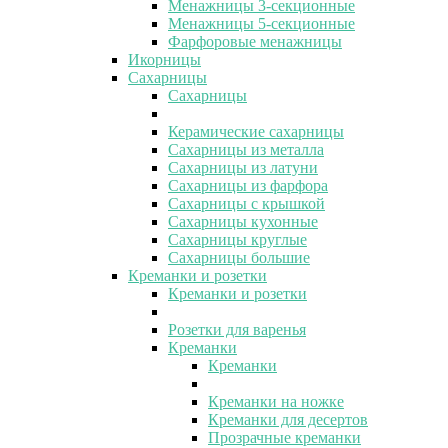
Менажницы 3-секционные
Менажницы 5-секционные
Фарфоровые менажницы
Икорницы
Сахарницы
Сахарницы
Керамические сахарницы
Сахарницы из металла
Сахарницы из латуни
Сахарницы из фарфора
Сахарницы с крышкой
Сахарницы кухонные
Сахарницы круглые
Сахарницы большие
Креманки и розетки
Креманки и розетки
Розетки для варенья
Креманки
Креманки
Креманки на ножке
Креманки для десертов
Прозрачные креманки