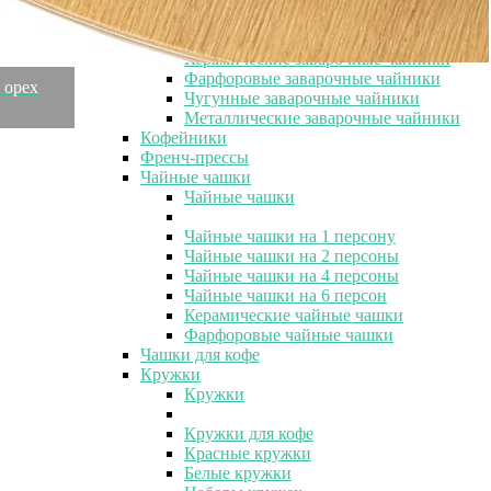
Заварочные чайники с крышкой
Стеклянные заварочные чайники
Керамические заварочные чайники
Фарфоровые заварочные чайники
 орех
Чугунные заварочные чайники
Металлические заварочные чайники
Кофейники
Френч-прессы
Чайные чашки
Чайные чашки
Чайные чашки на 1 персону
Чайные чашки на 2 персоны
Чайные чашки на 4 персоны
Чайные чашки на 6 персон
Керамические чайные чашки
Фарфоровые чайные чашки
Чашки для кофе
Кружки
Кружки
Кружки для кофе
Красные кружки
Белые кружки