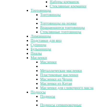
Наборы креманок
Стеклянные креманки
Тортовницы
Тортовницы
Тортовницы на ножке
Вращающиеся тортовницы
Стеклянные тортовницы
Лимонницы
Подставки для яиц
Супницы
Бульонницы
Пиалы
Масленки
Масленки
Металлические масленки
Пластиковые масленки
Масленки из Чехии
Масленки из Китая
Масленки для сливочного масла
Подносы
Подносы
Подносы сервировочные