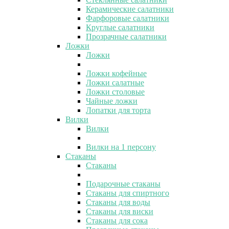
Керамические салатники
Фарфоровые салатники
Круглые салатники
Прозрачные салатники
Ложки
Ложки
Ложки кофейные
Ложки салатные
Ложки столовые
Чайные ложки
Лопатки для торта
Вилки
Вилки
Вилки на 1 персону
Стаканы
Стаканы
Подарочные стаканы
Стаканы для спиртного
Стаканы для воды
Стаканы для виски
Стаканы для сока