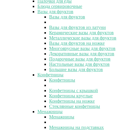
Палочки для еды
Блюда сервировочные
Вазы для фруктов
Вазы для фруктов
Вазы для фруктов из латуни
Керамические вазы для фруктов
Металлические вазы для фруктов
Вазы для фруктов на ножке
Многоярусные вазы для фруктов
Декоративные вазы для фруктов
Подарочные вазы для фруктов
Настольные вазы для фруктов
Большие вазы для фруктов
Конфетницы
Конфетницы
Конфетницы с крышкой
Конфетницы круглые
Конфетницы на ножке
Стеклянные конфетницы
Менажницы
Менажницы
Менажницы на подставках