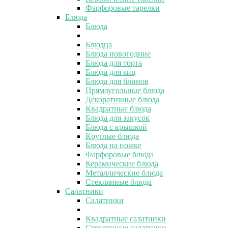
Фарфоровые тарелки
Блюда
Блюда
Блюдца
Блюда новогодние
Блюда для торта
Блюда для яиц
Блюда для блинов
Прямоугольные блюда
Декоративные блюда
Квадратные блюда
Блюда для закусок
Блюда с крышкой
Круглые блюда
Блюда на ножке
Фарфоровые блюда
Керамические блюда
Металлические блюда
Стеклянные блюда
Салатники
Салатники
Квадратные салатники
Стеклянные салатники