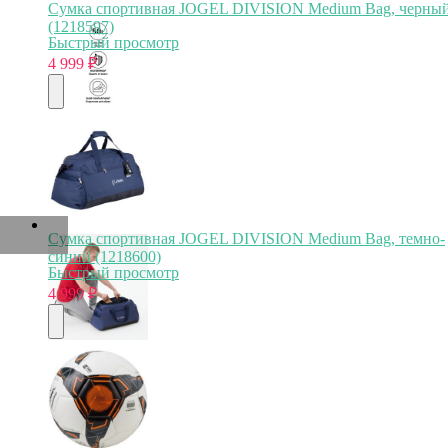
Сумка спортивная JOGEL DIVISION Medium Bag, черны
(1218597)
Быстрый просмотр
4 999
₽
Сумка спортивная JOGEL DIVISION Medium Bag, темно-
синий (1218600)
Быстрый просмотр
4 999
₽