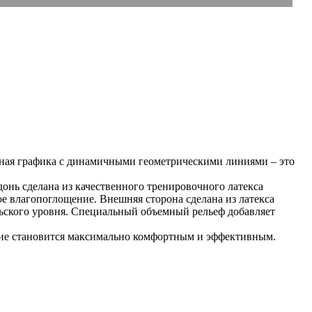
ьная графика с динамичными геометрическими линиями – это
онь сделана из качественного тренировочного латекса
е влагопоглощение. Внешняя сторона сделана из латекса
льского уровня. Специальный объемный рельеф добавляет
ание становится максимально комфортным и эффективным.