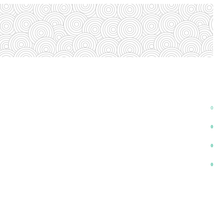
0
0
0
0