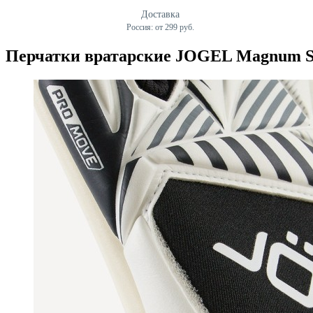
Доставка
Россия: от 299 руб.
Перчатки вратарские JOGEL Magnum SL4