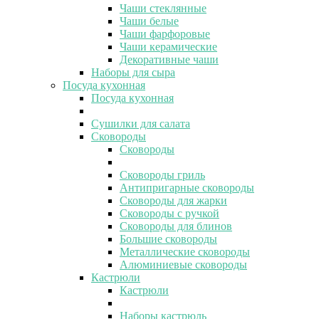
Чаши стеклянные
Чаши белые
Чаши фарфоровые
Чаши керамические
Декоративные чаши
Наборы для сыра
Посуда кухонная
Посуда кухонная
Сушилки для салата
Сковороды
Сковороды
Сковороды гриль
Антипригарные сковороды
Сковороды для жарки
Сковороды с ручкой
Сковороды для блинов
Большие сковороды
Металлические сковороды
Алюминиевые сковороды
Кастрюли
Кастрюли
Наборы кастрюль