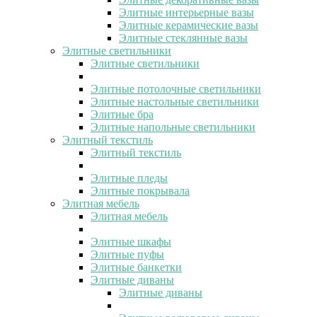
Элитные интерьерные вазы
Элитные керамические вазы
Элитные стеклянные вазы
Элитные светильники
Элитные светильники
Элитные потолочные светильники
Элитные настольные светильники
Элитные бра
Элитные напольные светильники
Элитный текстиль
Элитный текстиль
Элитные пледы
Элитные покрывала
Элитная мебель
Элитная мебель
Элитные шкафы
Элитные пуфы
Элитные банкетки
Элитные диваны
Элитные диваны