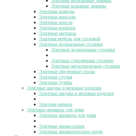
Элитные велюровые диваны
Элитные кожаные диваны
Элитные комоды
Элитные консоли
Элитные кресла
Элитные кровати
Элитные матрасы
Элитная мебель для столовой
Элитные журнальные столики
Элитные журнальные столики
Элитные стеклянные столики
Элитные металлические столики
Элитные обеденные столы
Элитные стулья
Элитные тумбы
Элитные шкуры и меховые изделия
Элитные шкуры и меховые изделия
Элитная овчина
Элитные ароматы для дома
Элитные ароматы для дома
Элитные арома-спреи
Элитные ароматические свечи