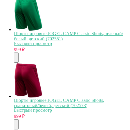
Шорты игровые JOGEL CAMP Classic Shorts, зеленый/
белый, детский (702551)
Быстрый просмотр
999
₽
Шорты игровые JOGEL CAMP Classic Shorts,
гранатовый/белый, детский (702573)
Быстрый просмотр
999
₽