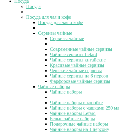
Посуда
Посуда
Посуда для чая и кофе
Посуда для чая и кофе
Сервизы чайные
Сервизы чайные
Современные чайные сервизы
Чайные сервизы Lefard
Чайные сервизы китайские
Красивые чайные сервизы
Чешские чайные сервизы
Чайные сервизы на 6 персон
Фарфоровые чайные сервизы
Чайные наборы
Чайные наборы
Чайные наборы в коробке
Чайные наборы с чашками 250 мл
Чайные наборы Lefard
Белые чайные наборы
Подарочные чайные наборы
Чайные наборы на 1 персону