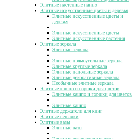
Элитные настенные панно
Элитные искусственные цветы и деревья
Элитные искусственные цветы и
деревья
Элитные искусственные цветы
Элитные искусственные растения
Элитные зеркала
Элитные зеркала
Элитные прямоугольные зеркала
Элитные круглые зеркала
Элитные напольные зеркала
Элитные декоративные зеркала
Необычные элитные зеркала
Элитные кашпо и горшки для цветов
Элитные кашпо и горшки для цветов
Элитные кашпо
Элитные держатели для книг
Элитные вешалки
Элитные вазы
Элитные вазы
Элитные декоративные вазы