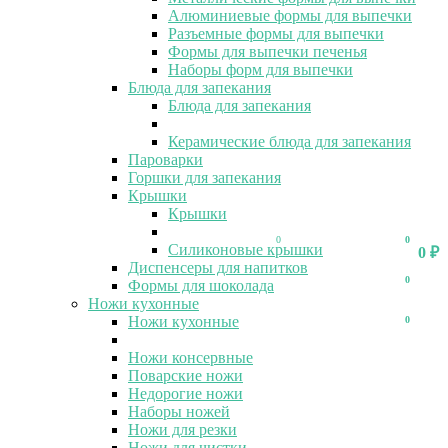
Алюминиевые формы для выпечки
Разъемные формы для выпечки
Формы для выпечки печенья
Наборы форм для выпечки
Блюда для запекания
Блюда для запекания
Керамические блюда для запекания
Пароварки
Горшки для запекания
Крышки
Крышки
0
0
Силиконовые крышки
0
₽
Диспенсеры для напитков
0
Формы для шоколада
Ножи кухонные
Ножи кухонные
0
Ножи консервные
Поварские ножи
Недорогие ножи
Наборы ножей
Ножи для резки
Ножи для чистки