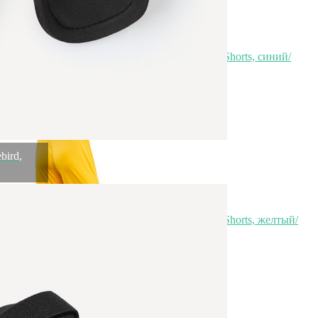
Шорты игровые JOGEL CAMP Classic Shorts, синий/
белый, детский (702453)
Быстрый просмотр
999
₽
bird,
Шорты игровые JOGEL CAMP Classic Shorts, желтый/
белый, детский (702461)
Быстрый просмотр
999
₽