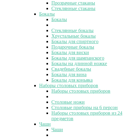
Прозрачные стаканы
Стеклянные стаканы
Бокалы
Бокалы
Стеклянные бокалы
Хрустальные бокалы
Бокалы для спиртного
Подарочные бокалы
Бокалы для виски
Бокалы для шампанского
Бокалы на длинной ножке
Свадебные бокалы
Бокалы для вина
Бокалы для коньяка
Наборы столовых приборов
Наборы столовых приборов
Столовые ножи
Столовые приборы на 6 персон
Наборы столовых приборов из 24
предметов
Чаши
Чаши