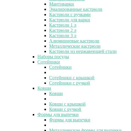
Мантоварки
Эмалированные кастрюли
Кастрюли с ручками
Кастрюли для варки
Кастрюли 1 л
Кастрюли 2 л
Кастрюли 3 л
Алюминиевые кастрюли
Металлические кастрюли
Кастрюли из нержавеющей стали
Наборы посуды
Сотейники
Сотейники
Сотейники с крышкой
Сотейники с ручкой
Ковши
Ковши
Ковши с крышкой
Ковши с ручкой
Формы для выпечки
Формы для выпечки
Металлические формы для выпечки