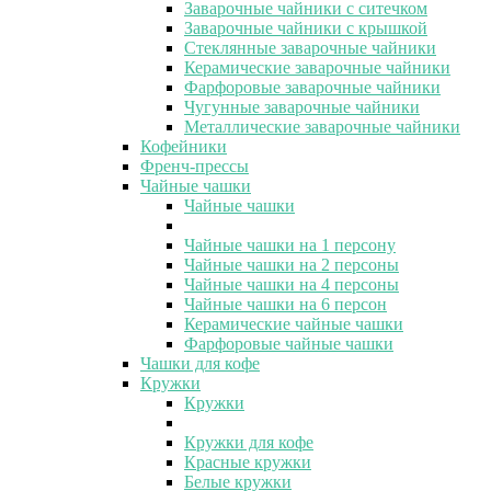
Заварочные чайники с ситечком
Заварочные чайники с крышкой
Стеклянные заварочные чайники
Керамические заварочные чайники
Фарфоровые заварочные чайники
Чугунные заварочные чайники
Металлические заварочные чайники
Кофейники
Френч-прессы
Чайные чашки
Чайные чашки
Чайные чашки на 1 персону
Чайные чашки на 2 персоны
Чайные чашки на 4 персоны
Чайные чашки на 6 персон
Керамические чайные чашки
Фарфоровые чайные чашки
Чашки для кофе
Кружки
Кружки
Кружки для кофе
Красные кружки
Белые кружки