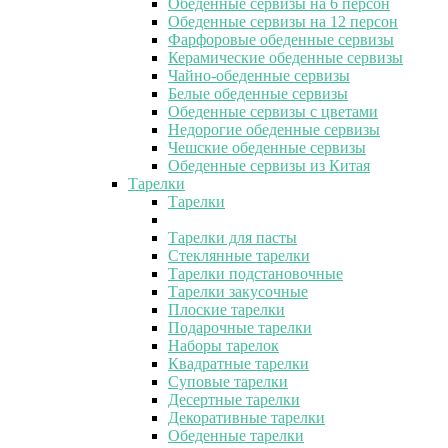
Обеденные сервизы на 6 персон
Обеденные сервизы на 12 персон
Фарфоровые обеденные сервизы
Керамические обеденные сервизы
Чайно-обеденные сервизы
Белые обеденные сервизы
Обеденные сервизы с цветами
Недорогие обеденные сервизы
Чешские обеденные сервизы
Обеденные сервизы из Китая
Тарелки
Тарелки
Тарелки для пасты
Стеклянные тарелки
Тарелки подстановочные
Тарелки закусочные
Плоские тарелки
Подарочные тарелки
Наборы тарелок
Квадратные тарелки
Суповые тарелки
Десертные тарелки
Декоративные тарелки
Обеденные тарелки