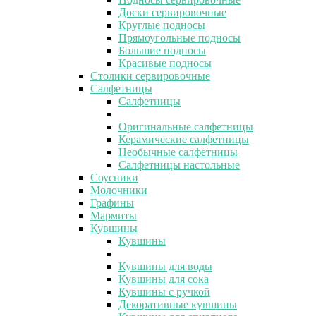
Доски сервировочные
Круглые подносы
Прямоугольные подносы
Большие подносы
Красивые подносы
Столики сервировочные
Салфетницы
Салфетницы
Оригинальные салфетницы
Керамические салфетницы
Необычные салфетницы
Салфетницы настольные
Соусники
Молочники
Графины
Мармиты
Кувшины
Кувшины
Кувшины для воды
Кувшины для сока
Кувшины с ручкой
Декоративные кувшины