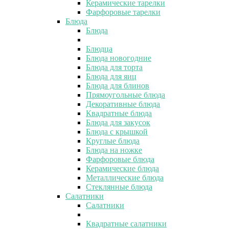
Керамические тарелки
Фарфоровые тарелки
Блюда
Блюда
Блюдца
Блюда новогодние
Блюда для торта
Блюда для яиц
Блюда для блинов
Прямоугольные блюда
Декоративные блюда
Квадратные блюда
Блюда для закусок
Блюда с крышкой
Круглые блюда
Блюда на ножке
Фарфоровые блюда
Керамические блюда
Металлические блюда
Стеклянные блюда
Салатники
Салатники
Квадратные салатники