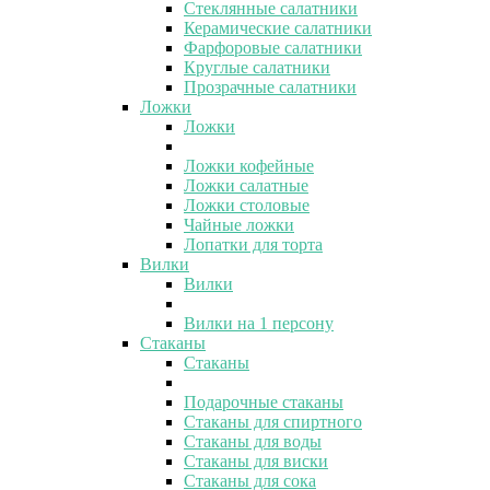
Стеклянные салатники
Керамические салатники
Фарфоровые салатники
Круглые салатники
Прозрачные салатники
Ложки
Ложки
Ложки кофейные
Ложки салатные
Ложки столовые
Чайные ложки
Лопатки для торта
Вилки
Вилки
Вилки на 1 персону
Стаканы
Стаканы
Подарочные стаканы
Стаканы для спиртного
Стаканы для воды
Стаканы для виски
Стаканы для сока