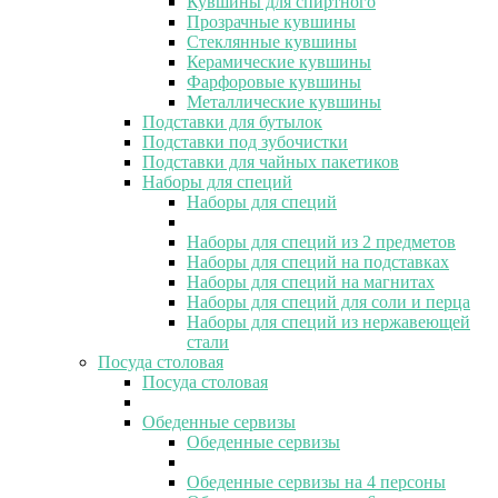
Кувшины для спиртного
Прозрачные кувшины
Стеклянные кувшины
Керамические кувшины
Фарфоровые кувшины
Металлические кувшины
Подставки для бутылок
Подставки под зубочистки
Подставки для чайных пакетиков
Наборы для специй
Наборы для специй
Наборы для специй из 2 предметов
Наборы для специй на подставках
Наборы для специй на магнитах
Наборы для специй для соли и перца
Наборы для специй из нержавеющей
стали
Посуда столовая
Посуда столовая
Обеденные сервизы
Обеденные сервизы
Обеденные сервизы на 4 персоны