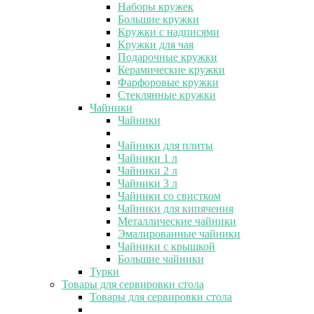
Наборы кружек
Большие кружки
Кружки с надписями
Кружки для чая
Подарочные кружки
Керамические кружки
Фарфоровые кружки
Стеклянные кружки
Чайники
Чайники
Чайники для плиты
Чайники 1 л
Чайники 2 л
Чайники 3 л
Чайники со свистком
Чайники для кипячения
Металлические чайники
Эмалированные чайники
Чайники с крышкой
Большие чайники
Турки
Товары для сервировки стола
Товары для сервировки стола