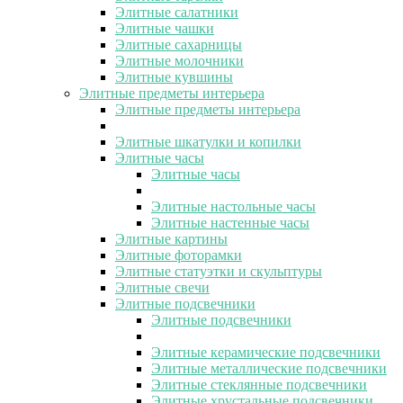
Элитные салатники
Элитные чашки
Элитные сахарницы
Элитные молочники
Элитные кувшины
Элитные предметы интерьера
Элитные предметы интерьера
Элитные шкатулки и копилки
Элитные часы
Элитные часы
Элитные настольные часы
Элитные настенные часы
Элитные картины
Элитные фоторамки
Элитные статуэтки и скульптуры
Элитные свечи
Элитные подсвечники
Элитные подсвечники
Элитные керамические подсвечники
Элитные металлические подсвечники
Элитные стеклянные подсвечники
Элитные хрустальные подсвечники