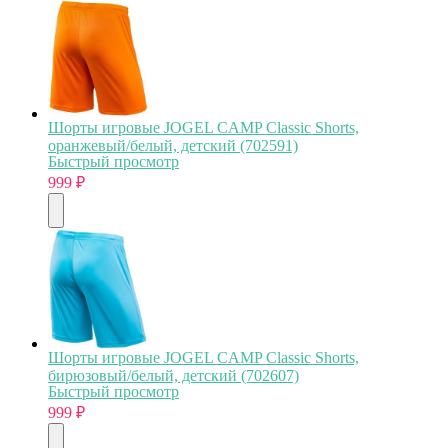
Шорты игровые JOGEL CAMP Classic Shorts,
оранжевый/белый, детский (702591)
Быстрый просмотр
999
₽
Шорты игровые JOGEL CAMP Classic Shorts,
бирюзовый/белый, детский (702607)
Быстрый просмотр
999
₽