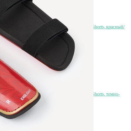
Шорты игровые JOGEL CAMP Classic Shorts, красный/
белый, детский (702492)
Быстрый просмотр
999
₽
Шорты игровые JOGEL CAMP Classic Shorts, темно-
синий/белый, детский (702511)
Быстрый просмотр
999
₽