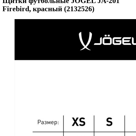
Щитки футбольные JOGEL JA-201
Firebird, красный (2132526)