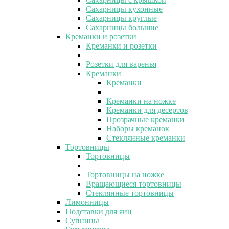
Сахарницы кухонные
Сахарницы круглые
Сахарницы большие
Креманки и розетки
Креманки и розетки
Розетки для варенья
Креманки
Креманки
Креманки на ножке
Креманки для десертов
Прозрачные креманки
Наборы креманок
Стеклянные креманки
Тортовницы
Тортовницы
Тортовницы на ножке
Вращающиеся тортовницы
Стеклянные тортовницы
Лимонницы
Подставки для яиц
Супницы