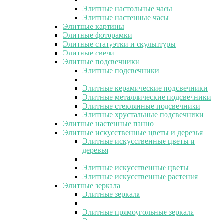
Элитные настольные часы
Элитные настенные часы
Элитные картины
Элитные фоторамки
Элитные статуэтки и скульптуры
Элитные свечи
Элитные подсвечники
Элитные подсвечники
Элитные керамические подсвечники
Элитные металлические подсвечники
Элитные стеклянные подсвечники
Элитные хрустальные подсвечники
Элитные настенные панно
Элитные искусственные цветы и деревья
Элитные искусственные цветы и
деревья
Элитные искусственные цветы
Элитные искусственные растения
Элитные зеркала
Элитные зеркала
Элитные прямоугольные зеркала