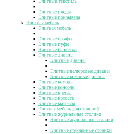
Элитный текстиль
Элитные пледы
Элитные покрывала
Элитная мебель
Элитная мебель
Элитные шкафы
Элитные пуфы
Элитные банкетки
Элитные диваны
Элитные диваны
Элитные велюровые диваны
Элитные кожаные диваны
Элитные комоды
Элитные консоли
Элитные кресла
Элитные кровати
Элитные матрасы
Элитная мебель для столовой
Элитные журнальные столики
Элитные журнальные столики
Элитные стеклянные столики