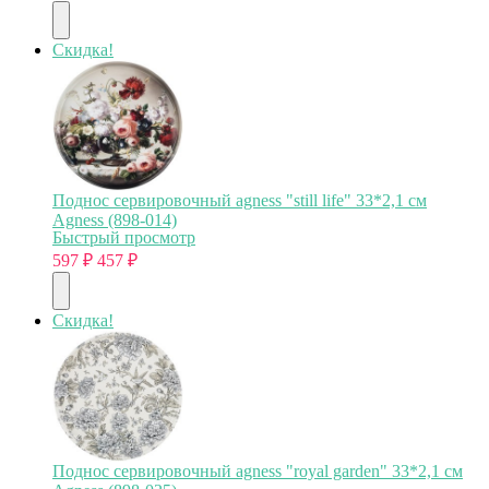
Скидка!
Поднос сервировочный agness "still life" 33*2,1 см
Agness (898-014)
Быстрый просмотр
597
₽
457
₽
Скидка!
Поднос сервировочный agness "royal garden" 33*2,1 см