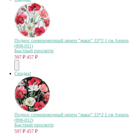
Поднос сервировочный agness "маки" 33*2,1 см Agness
(898-011)
Быстрый просмотр
597
₽
457
₽
Скидка!
Поднос сервировочный agness "маки" 33*2,1 см Agness
(898-012)
Быстрый просмотр
597
₽
457
₽