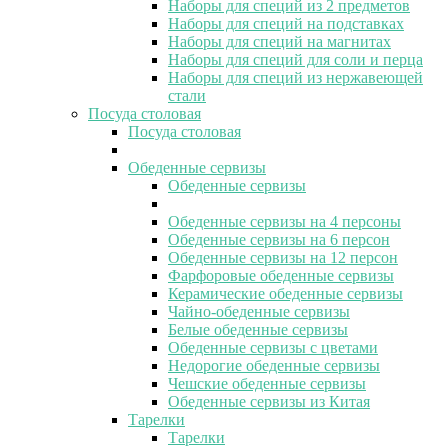
Наборы для специй из 2 предметов
Наборы для специй на подставках
Наборы для специй на магнитах
Наборы для специй для соли и перца
Наборы для специй из нержавеющей
стали
Посуда столовая
Посуда столовая
Обеденные сервизы
Обеденные сервизы
Обеденные сервизы на 4 персоны
Обеденные сервизы на 6 персон
Обеденные сервизы на 12 персон
Фарфоровые обеденные сервизы
Керамические обеденные сервизы
Чайно-обеденные сервизы
Белые обеденные сервизы
Обеденные сервизы с цветами
Недорогие обеденные сервизы
Чешские обеденные сервизы
Обеденные сервизы из Китая
Тарелки
Тарелки