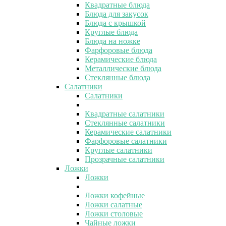
Квадратные блюда
Блюда для закусок
Блюда с крышкой
Круглые блюда
Блюда на ножке
Фарфоровые блюда
Керамические блюда
Металлические блюда
Стеклянные блюда
Салатники
Салатники
Квадратные салатники
Стеклянные салатники
Керамические салатники
Фарфоровые салатники
Круглые салатники
Прозрачные салатники
Ложки
Ложки
Ложки кофейные
Ложки салатные
Ложки столовые
Чайные ложки