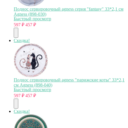
Поднос сервировочный agness серия "fantasy" 33*2,1 см
Agness (898-030)
Быстрый просмотр
597
₽
457
₽
Скидка!
Поднос сервировочный agness "парижские коты" 33*2,1
см Agness (898-040)
Быстрый просмотр
597
₽
457
₽
Скидка!