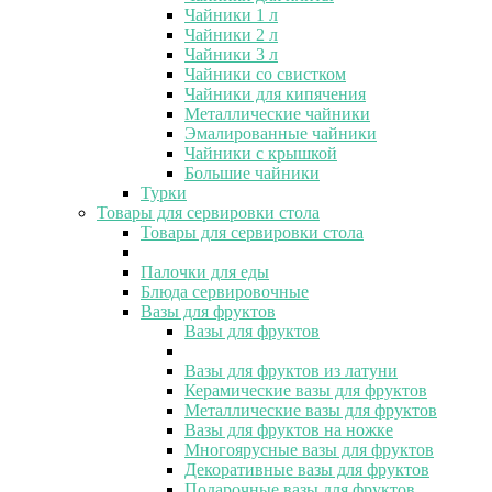
Чайники 1 л
Чайники 2 л
Чайники 3 л
Чайники со свистком
Чайники для кипячения
Металлические чайники
Эмалированные чайники
Чайники с крышкой
Большие чайники
Турки
Товары для сервировки стола
Товары для сервировки стола
Палочки для еды
Блюда сервировочные
Вазы для фруктов
Вазы для фруктов
Вазы для фруктов из латуни
Керамические вазы для фруктов
Металлические вазы для фруктов
Вазы для фруктов на ножке
Многоярусные вазы для фруктов
Декоративные вазы для фруктов
Подарочные вазы для фруктов