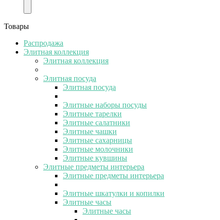
Товары
Распродажа
Элитная коллекция
Элитная коллекция
Элитная посуда
Элитная посуда
Элитные наборы посуды
Элитные тарелки
Элитные салатники
Элитные чашки
Элитные сахарницы
Элитные молочники
Элитные кувшины
Элитные предметы интерьера
Элитные предметы интерьера
Элитные шкатулки и копилки
Элитные часы
Элитные часы