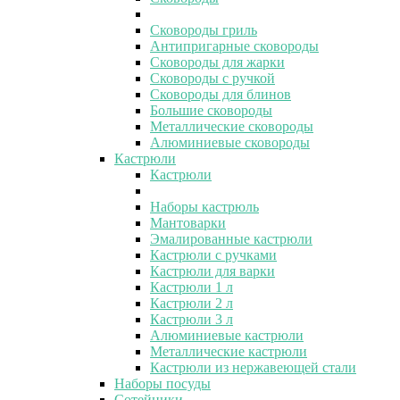
Сковороды гриль
Антипригарные сковороды
Сковороды для жарки
Сковороды с ручкой
Сковороды для блинов
Большие сковороды
Металлические сковороды
Алюминиевые сковороды
Кастрюли
Кастрюли
Наборы кастрюль
Мантоварки
Эмалированные кастрюли
Кастрюли с ручками
Кастрюли для варки
Кастрюли 1 л
Кастрюли 2 л
Кастрюли 3 л
Алюминиевые кастрюли
Металлические кастрюли
Кастрюли из нержавеющей стали
Наборы посуды
Сотейники