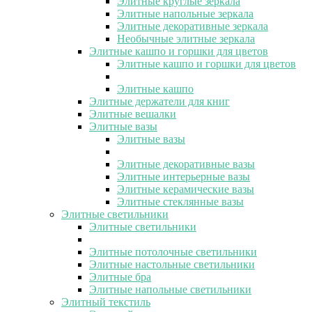
Элитные круглые зеркала
Элитные напольные зеркала
Элитные декоративные зеркала
Необычные элитные зеркала
Элитные кашпо и горшки для цветов
Элитные кашпо и горшки для цветов
Элитные кашпо
Элитные держатели для книг
Элитные вешалки
Элитные вазы
Элитные вазы
Элитные декоративные вазы
Элитные интерьерные вазы
Элитные керамические вазы
Элитные стеклянные вазы
Элитные светильники
Элитные светильники
Элитные потолочные светильники
Элитные настольные светильники
Элитные бра
Элитные напольные светильники
Элитный текстиль