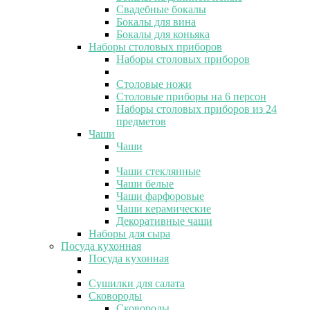
Свадебные бокалы
Бокалы для вина
Бокалы для коньяка
Наборы столовых приборов
Наборы столовых приборов
Столовые ножи
Столовые приборы на 6 персон
Наборы столовых приборов из 24
предметов
Чаши
Чаши
Чаши стеклянные
Чаши белые
Чаши фарфоровые
Чаши керамические
Декоративные чаши
Наборы для сыра
Посуда кухонная
Посуда кухонная
Сушилки для салата
Сковороды
Сковороды