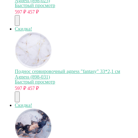
Agness (898-025)
Быстрый просмотр
597
₽
457
₽
Скидка!
Поднос сервировочный agness "fantasy" 33*2,1 см
Agness (898-031)
Быстрый просмотр
597
₽
457
₽
Скидка!