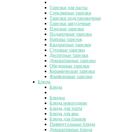
Тарелки для пасты
Стеклянные тарелки
Тарелки подстановочные
Тарелки закусочные
Плоские тарелки
Подарочные тарелки
Наборы тарелок
Квадратные тарелки
Суповые тарелки
Десертные тарелки
Декоративные тарелки
Обеденные тарелки
Керамические тарелки
Фарфоровые тарелки
Блюда
Блюда
Блюдца
Блюда новогодние
Блюда для торта
Блюда для яиц
Блюда для блинов
Прямоугольные блюда
Декоративные блюда