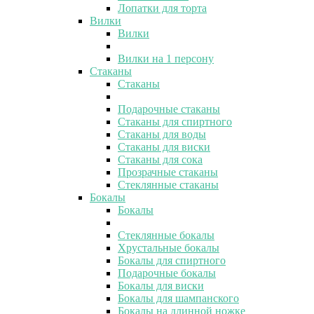
Лопатки для торта
Вилки
Вилки
Вилки на 1 персону
Стаканы
Стаканы
Подарочные стаканы
Стаканы для спиртного
Стаканы для воды
Стаканы для виски
Стаканы для сока
Прозрачные стаканы
Стеклянные стаканы
Бокалы
Бокалы
Стеклянные бокалы
Хрустальные бокалы
Бокалы для спиртного
Подарочные бокалы
Бокалы для виски
Бокалы для шампанского
Бокалы на длинной ножке