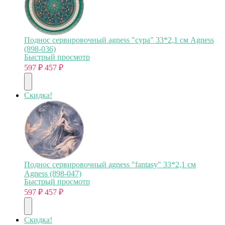
Поднос сервировочный agness "сура" 33*2,1 см Agness
(898-036)
Быстрый просмотр
597
₽
457
₽
Скидка!
Поднос сервировочный agness "fantasy" 33*2,1 см
Agness (898-047)
Быстрый просмотр
597
₽
457
₽
Скидка!