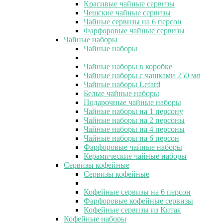
Красивые чайные сервизы
Чешские чайные сервизы
Чайные сервизы на 6 персон
Фарфоровые чайные сервизы
Чайные наборы
Чайные наборы
Чайные наборы в коробке
Чайные наборы с чашками 250 мл
Чайные наборы Lefard
Белые чайные наборы
Подарочные чайные наборы
Чайные наборы на 1 персону
Чайные наборы на 2 персоны
Чайные наборы на 4 персоны
Чайные наборы на 6 персон
Фарфоровые чайные наборы
Керамические чайные наборы
Сервизы кофейные
Сервизы кофейные
Кофейные сервизы на 6 персон
Фарфоровые кофейные сервизы
Кофейные сервизы из Китая
Кофейные наборы