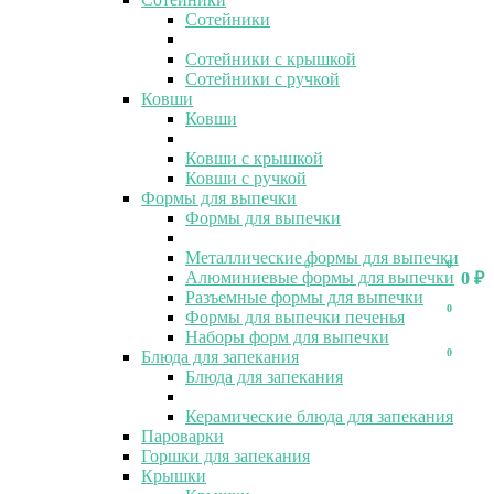
Сотейники
Сотейники с крышкой
Сотейники с ручкой
Ковши
Ковши
Ковши с крышкой
Ковши с ручкой
Формы для выпечки
Формы для выпечки
Металлические формы для выпечки
0
0
Алюминиевые формы для выпечки
0
₽
Разъемные формы для выпечки
0
Формы для выпечки печенья
Наборы форм для выпечки
0
Блюда для запекания
Блюда для запекания
Керамические блюда для запекания
Пароварки
Горшки для запекания
Крышки