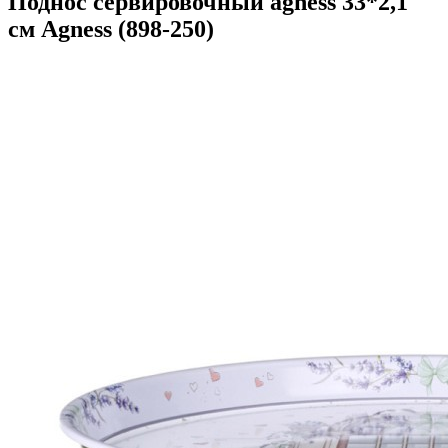
Поднос сервировочный agness 33*2,1
см Agness (898-250)