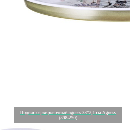
Поднос сервировочный agness 33*2,1 см Agness
(898-250)