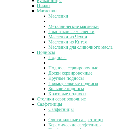
Бульонницы
Пиалы
Масленки
Масленки
Металлические масленки
Пластиковые масленки
Масленки из Чехии
Масленки из Китая
Масленки для сливочного масла
Подносы
Подносы
Подносы сервировочные
Доски сервировочные
Круглые подносы
Прямоугольные подносы
Большие подносы
Красивые подносы
Столики сервировочные
Салфетницы
Салфетницы
Оригинальные салфетницы
Керамические салфетницы