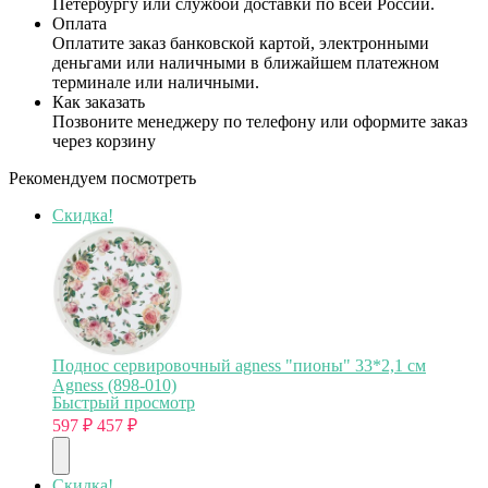
Петербургу или службой доставки по всей России.
Оплата
Оплатите заказ банковской картой, электронными
деньгами или наличными в ближайшем платежном
терминале или наличными.
Как заказать
Позвоните менеджеру по телефону или оформите заказ
через корзину
Рекомендуем посмотреть
Скидка!
Поднос сервировочный agness "пионы" 33*2,1 см
Agness (898-010)
Быстрый просмотр
597
₽
457
₽
Скидка!