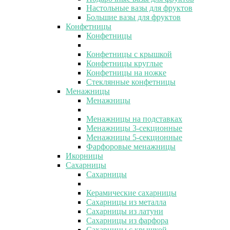
Настольные вазы для фруктов
Большие вазы для фруктов
Конфетницы
Конфетницы
Конфетницы с крышкой
Конфетницы круглые
Конфетницы на ножке
Стеклянные конфетницы
Менажницы
Менажницы
Менажницы на подставках
Менажницы 3-секционные
Менажницы 5-секционные
Фарфоровые менажницы
Икорницы
Сахарницы
Сахарницы
Керамические сахарницы
Сахарницы из металла
Сахарницы из латуни
Сахарницы из фарфора
Сахарницы с крышкой