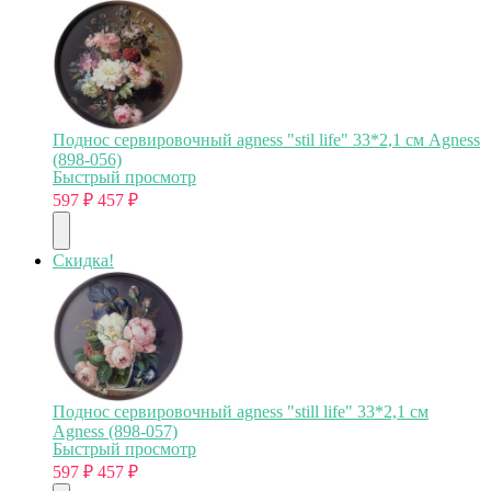
Поднос сервировочный agness "stil life" 33*2,1 см Agness
(898-056)
Быстрый просмотр
597
₽
457
₽
Скидка!
Поднос сервировочный agness "still life" 33*2,1 см
Agness (898-057)
Быстрый просмотр
597
₽
457
₽