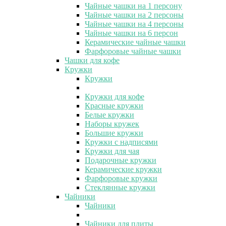
Чайные чашки на 1 персону
Чайные чашки на 2 персоны
Чайные чашки на 4 персоны
Чайные чашки на 6 персон
Керамические чайные чашки
Фарфоровые чайные чашки
Чашки для кофе
Кружки
Кружки
Кружки для кофе
Красные кружки
Белые кружки
Наборы кружек
Большие кружки
Кружки с надписями
Кружки для чая
Подарочные кружки
Керамические кружки
Фарфоровые кружки
Стеклянные кружки
Чайники
Чайники
Чайники для плиты