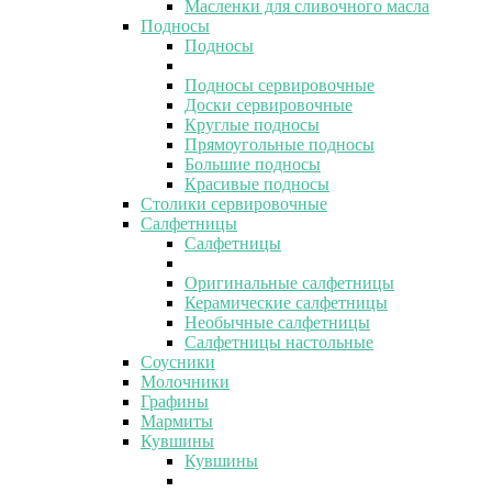
Масленки для сливочного масла
Подносы
Подносы
Подносы сервировочные
Доски сервировочные
Круглые подносы
Прямоугольные подносы
Большие подносы
Красивые подносы
Столики сервировочные
Салфетницы
Салфетницы
Оригинальные салфетницы
Керамические салфетницы
Необычные салфетницы
Салфетницы настольные
Соусники
Молочники
Графины
Мармиты
Кувшины
Кувшины