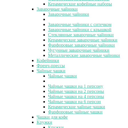
Керамические кофейные наборы
Заварочные чайники
Заварочные чайники
Заварочные чайники с ситечком
Заварочные чайники с крышкой
Стеклянные заварочные чайники
Керамические заварочные чайники
Фарфоровые заварочные чайники
Чугунные заварочные чайники
Металлические заварочные чайники
Кофейники
Френч-прессы
Чайные чашки
Чайные чашки
Чайные чашки на 1 персону
Чайные чашки на 2 персоны
Чайные чашки на 4 персоны
Чайные чашки на 6 персон
Керамические чайные чашки
Фарфоровые чайные чашки
Чашки для кофе
Кружки
Кружки