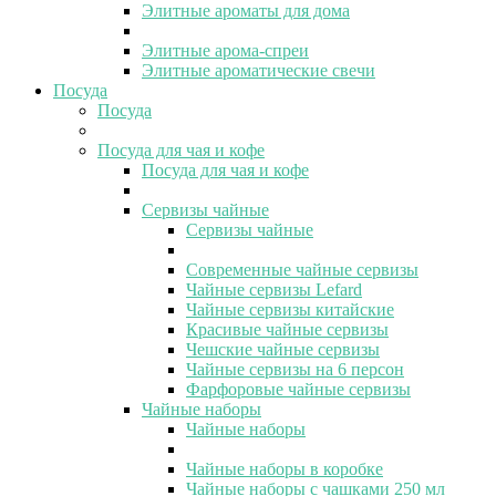
Элитные ароматы для дома
Элитные арома-спреи
Элитные ароматические свечи
Посуда
Посуда
Посуда для чая и кофе
Посуда для чая и кофе
Сервизы чайные
Сервизы чайные
Современные чайные сервизы
Чайные сервизы Lefard
Чайные сервизы китайские
Красивые чайные сервизы
Чешские чайные сервизы
Чайные сервизы на 6 персон
Фарфоровые чайные сервизы
Чайные наборы
Чайные наборы
Чайные наборы в коробке
Чайные наборы с чашками 250 мл