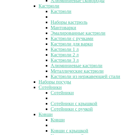
Алюминиевые сковороды
Кастрюли
Кастрюли
Наборы кастрюль
Мантоварки
Эмалированные кастрюли
Кастрюли с ручками
Кастрюли для варки
Кастрюли 1 л
Кастрюли 2 л
Кастрюли 3 л
Алюминиевые кастрюли
Металлические кастрюли
Кастрюли из нержавеющей стали
Наборы посуды
Сотейники
Сотейники
Сотейники с крышкой
Сотейники с ручкой
Ковши
Ковши
Ковши с крышкой