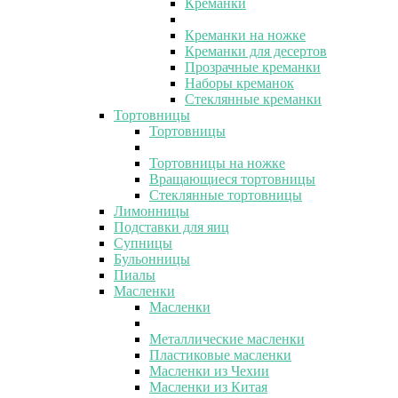
Креманки
Креманки на ножке
Креманки для десертов
Прозрачные креманки
Наборы креманок
Стеклянные креманки
Тортовницы
Тортовницы
Тортовницы на ножке
Вращающиеся тортовницы
Стеклянные тортовницы
Лимонницы
Подставки для яиц
Супницы
Бульонницы
Пиалы
Масленки
Масленки
Металлические масленки
Пластиковые масленки
Масленки из Чехии
Масленки из Китая