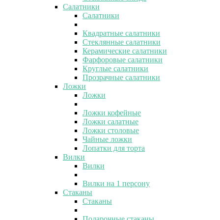
Салатники
Салатники
Квадратные салатники
Стеклянные салатники
Керамические салатники
Фарфоровые салатники
Круглые салатники
Прозрачные салатники
Ложки
Ложки
Ложки кофейные
Ложки салатные
Ложки столовые
Чайные ложки
Лопатки для торта
Вилки
Вилки
Вилки на 1 персону
Стаканы
Стаканы
Подарочные стаканы