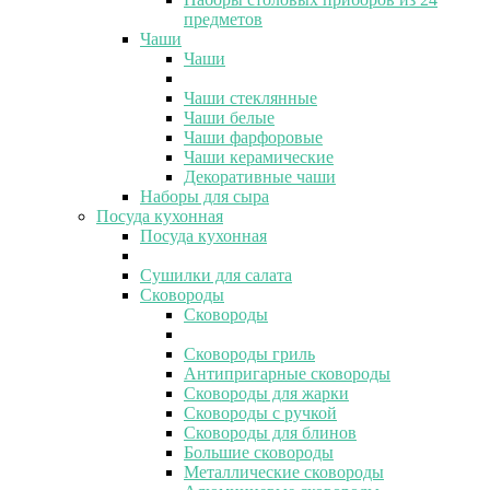
предметов
Чаши
Чаши
Чаши стеклянные
Чаши белые
Чаши фарфоровые
Чаши керамические
Декоративные чаши
Наборы для сыра
Посуда кухонная
Посуда кухонная
Сушилки для салата
Сковороды
Сковороды
Сковороды гриль
Антипригарные сковороды
Сковороды для жарки
Сковороды с ручкой
Сковороды для блинов
Большие сковороды
Металлические сковороды