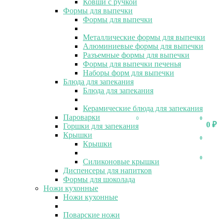
Ковши с ручкой
Формы для выпечки
Формы для выпечки
Металлические формы для выпечки
Алюминиевые формы для выпечки
Разъемные формы для выпечки
Формы для выпечки печенья
Наборы форм для выпечки
Блюда для запекания
Блюда для запекания
Керамические блюда для запекания
Пароварки
0
0
0
₽
Горшки для запекания
Крышки
0
Крышки
0
Силиконовые крышки
Диспенсеры для напитков
Формы для шоколада
Ножи кухонные
Ножи кухонные
Поварские ножи