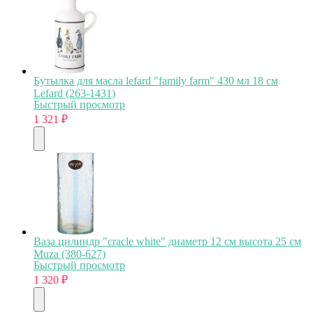
Бутылка для масла lefard "family farm" 430 мл 18 см
Lefard (263-1431)
Быстрый просмотр
1 321
₽
Ваза цилиндр "cracle white" диаметр 12 см высота 25 см
Muza (380-627)
Быстрый просмотр
1 320
₽