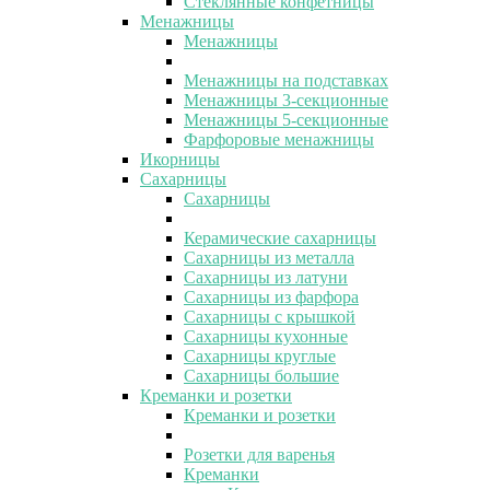
Стеклянные конфетницы
Менажницы
Менажницы
Менажницы на подставках
Менажницы 3-секционные
Менажницы 5-секционные
Фарфоровые менажницы
Икорницы
Сахарницы
Сахарницы
Керамические сахарницы
Сахарницы из металла
Сахарницы из латуни
Сахарницы из фарфора
Сахарницы с крышкой
Сахарницы кухонные
Сахарницы круглые
Сахарницы большие
Креманки и розетки
Креманки и розетки
Розетки для варенья
Креманки