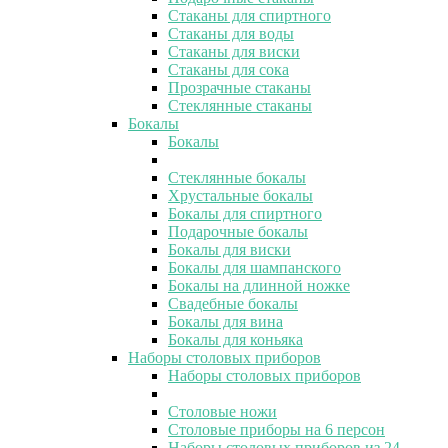
Стаканы для спиртного
Стаканы для воды
Стаканы для виски
Стаканы для сока
Прозрачные стаканы
Стеклянные стаканы
Бокалы
Бокалы
Стеклянные бокалы
Хрустальные бокалы
Бокалы для спиртного
Подарочные бокалы
Бокалы для виски
Бокалы для шампанского
Бокалы на длинной ножке
Свадебные бокалы
Бокалы для вина
Бокалы для коньяка
Наборы столовых приборов
Наборы столовых приборов
Столовые ножи
Столовые приборы на 6 персон
Наборы столовых приборов из 24