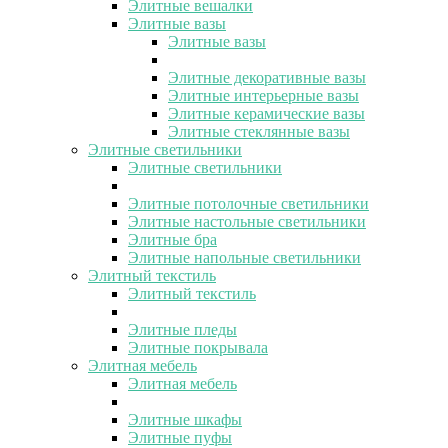
Элитные вешалки
Элитные вазы
Элитные вазы
Элитные декоративные вазы
Элитные интерьерные вазы
Элитные керамические вазы
Элитные стеклянные вазы
Элитные светильники
Элитные светильники
Элитные потолочные светильники
Элитные настольные светильники
Элитные бра
Элитные напольные светильники
Элитный текстиль
Элитный текстиль
Элитные пледы
Элитные покрывала
Элитная мебель
Элитная мебель
Элитные шкафы
Элитные пуфы