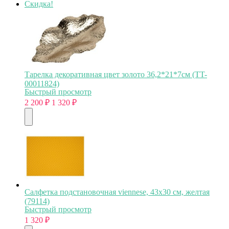
Скидка!
Тарелка декоративная цвет золото 36,2*21*7см (TT-
00011824)
Быстрый просмотр
2 200
₽
1 320
₽
Салфетка подстановочная viennese, 43х30 см, желтая
(79114)
Быстрый просмотр
1 320
₽