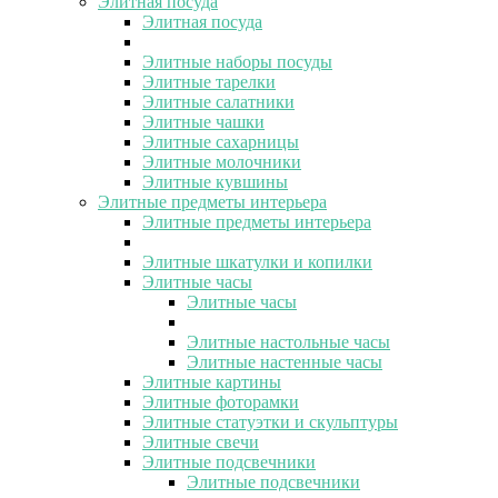
Элитная посуда
Элитная посуда
Элитные наборы посуды
Элитные тарелки
Элитные салатники
Элитные чашки
Элитные сахарницы
Элитные молочники
Элитные кувшины
Элитные предметы интерьера
Элитные предметы интерьера
Элитные шкатулки и копилки
Элитные часы
Элитные часы
Элитные настольные часы
Элитные настенные часы
Элитные картины
Элитные фоторамки
Элитные статуэтки и скульптуры
Элитные свечи
Элитные подсвечники
Элитные подсвечники