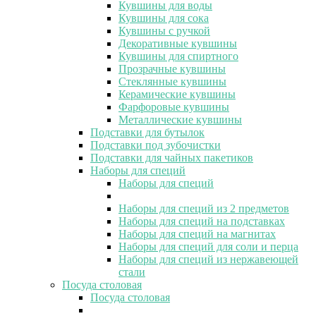
Кувшины для воды
Кувшины для сока
Кувшины с ручкой
Декоративные кувшины
Кувшины для спиртного
Прозрачные кувшины
Стеклянные кувшины
Керамические кувшины
Фарфоровые кувшины
Металлические кувшины
Подставки для бутылок
Подставки под зубочистки
Подставки для чайных пакетиков
Наборы для специй
Наборы для специй
Наборы для специй из 2 предметов
Наборы для специй на подставках
Наборы для специй на магнитах
Наборы для специй для соли и перца
Наборы для специй из нержавеющей
стали
Посуда столовая
Посуда столовая