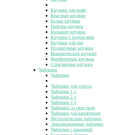
Кружки для кофе
Красные кружки
Белые кружки
Наборы кружек
Большие кружки
Кружки с надписями
Кружки для чая
Подарочные кружки
Керамические кружки
Фарфоровые кружки
Стеклянные кружки
Чайники
Чайники
Чайники для плиты
Чайники 1 л
Чайники 2 л
Чайники 3 л
Чайники со свистком
Чайники для кипячения
Металлические чайники
Эмалированные чайники
Чайники с крышкой
Большие чайники