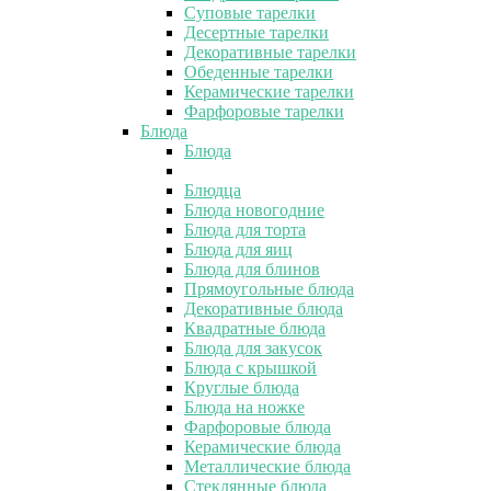
Суповые тарелки
Десертные тарелки
Декоративные тарелки
Обеденные тарелки
Керамические тарелки
Фарфоровые тарелки
Блюда
Блюда
Блюдца
Блюда новогодние
Блюда для торта
Блюда для яиц
Блюда для блинов
Прямоугольные блюда
Декоративные блюда
Квадратные блюда
Блюда для закусок
Блюда с крышкой
Круглые блюда
Блюда на ножке
Фарфоровые блюда
Керамические блюда
Металлические блюда
Стеклянные блюда