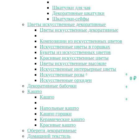
Шкатулки для чая
Декоративные шкатулки
Шкатулки-сейфы
Цветы искусственные декоративные
Цветы искусственные декоративные
Композиции из искусственных цветов
Искусственные цветы в горшках
Букеты из искусственных цветов
Красивые искусственные цветы
Цветы искусственные высокие
Искусственные интерьерные цветы
Искусственные розы
0
0
0
₽
Искусственные орхидеи
Декоративные бабочки
0
Кашпо
Кашпо
0
Напольные кашпо
Кашпо горшки
Керамические кашпо
Красивые кашпо
Обереги декоративные
Домашний текстиль