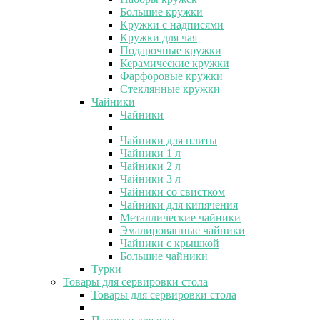
Большие кружки
Кружки с надписями
Кружки для чая
Подарочные кружки
Керамические кружки
Фарфоровые кружки
Стеклянные кружки
Чайники
Чайники
Чайники для плиты
Чайники 1 л
Чайники 2 л
Чайники 3 л
Чайники со свистком
Чайники для кипячения
Металлические чайники
Эмалированные чайники
Чайники с крышкой
Большие чайники
Турки
Товары для сервировки стола
Товары для сервировки стола