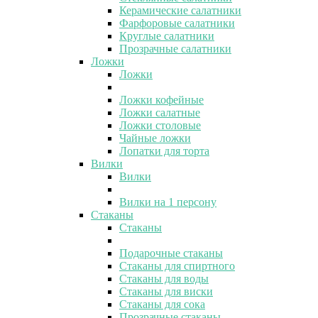
Керамические салатники
Фарфоровые салатники
Круглые салатники
Прозрачные салатники
Ложки
Ложки
Ложки кофейные
Ложки салатные
Ложки столовые
Чайные ложки
Лопатки для торта
Вилки
Вилки
Вилки на 1 персону
Стаканы
Стаканы
Подарочные стаканы
Стаканы для спиртного
Стаканы для воды
Стаканы для виски
Стаканы для сока
Прозрачные стаканы