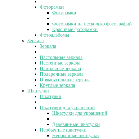
Фоторамки
Фоторамки
Фоторамки на несколько фотографий
Красивые фоторамки
Фотоальбомы
Зеркала
Зеркала
Настольные зеркала
Настенные зеркала
Напольные зеркала
Подарочные зеркала
Прямоугольные зеркала
Круглые зеркала
Шкатулки
Шкатулки
Шкатулки для украшений
Шкатулки для украшений
Деревянные шкатулки
Необычные шкатулки
Необычные шкатулки