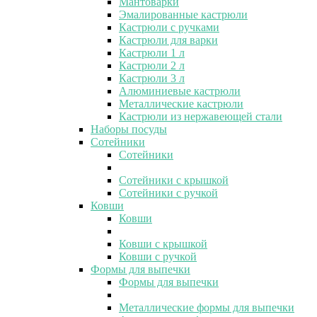
Мантоварки
Эмалированные кастрюли
Кастрюли с ручками
Кастрюли для варки
Кастрюли 1 л
Кастрюли 2 л
Кастрюли 3 л
Алюминиевые кастрюли
Металлические кастрюли
Кастрюли из нержавеющей стали
Наборы посуды
Сотейники
Сотейники
Сотейники с крышкой
Сотейники с ручкой
Ковши
Ковши
Ковши с крышкой
Ковши с ручкой
Формы для выпечки
Формы для выпечки
Металлические формы для выпечки