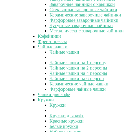
Заварочные чайники с крышкой
Стеклянные заварочные чайники
Керамические заварочные чайники
Фарфоровые заварочные чайники
Чугунные заварочные чайники
Металлические заварочные чайники
Кофейники
Френч-прессы
Чайные чашки
Чайные чашки
Чайные чашки на 1 персону
Чайные чашки на 2 персоны
Чайные чашки на 4 персоны
Чайные чашки на 6 персон
Керамические чайные чашки
Фарфоровые чайные чашки
Чашки для кофе
Кружки
Кружки
Кружки для кофе
Красные кружки
Белые кружки
Наборы кружек