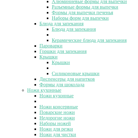
Алюминиевые формы для выпечки
Разъемные формы для выпечки
Формы для выпечки печенья
Наборы форм для выпечки
Блюда для запекания
Блюда для запекания
Керамические блюда для запекания
Пароварки
Горшки для запекания
Крышки
Крышки
Силиконовые крышки
Диспенсеры для напитков
Формы для шоколада
Ножи кухонные
Ножи кухонные
Ножи консервные
Поварские ножи
Недорогие ножи
Наборы ножей
Ножи для резки
Ножи для чистки