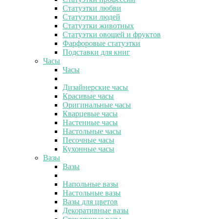
Статуэтки любви
Статуэтки людей
Статуэтки животных
Статуэтки овощей и фруктов
Фарфоровые статуэтки
Подставки для книг
Часы
Часы
Дизайнерские часы
Красивые часы
Оригинальные часы
Кварцевые часы
Настенные часы
Настольные часы
Песочные часы
Кухонные часы
Вазы
Вазы
Напольные вазы
Настольные вазы
Вазы для цветов
Декоративные вазы