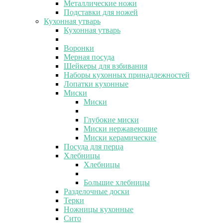
Металлические ножи
Подставки для ножей
Кухонная утварь
Кухонная утварь
Воронки
Мерная посуда
Шейкеры для взбивания
Наборы кухонных принадлежностей
Лопатки кухонные
Миски
Миски
Глубокие миски
Миски нержавеющие
Миски керамические
Посуда для перца
Хлебницы
Хлебницы
Большие хлебницы
Разделочные доски
Терки
Ножницы кухонные
Сито