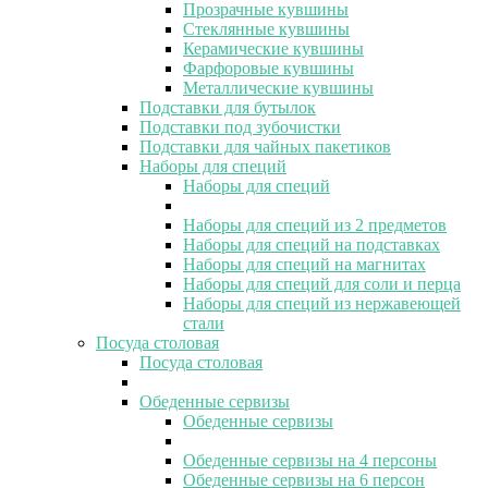
Прозрачные кувшины
Стеклянные кувшины
Керамические кувшины
Фарфоровые кувшины
Металлические кувшины
Подставки для бутылок
Подставки под зубочистки
Подставки для чайных пакетиков
Наборы для специй
Наборы для специй
Наборы для специй из 2 предметов
Наборы для специй на подставках
Наборы для специй на магнитах
Наборы для специй для соли и перца
Наборы для специй из нержавеющей
стали
Посуда столовая
Посуда столовая
Обеденные сервизы
Обеденные сервизы
Обеденные сервизы на 4 персоны
Обеденные сервизы на 6 персон