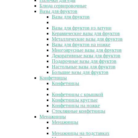
Палочки для еды
Блюда сервировочные
Вазы для фруктов
Вазы для фруктов
Вазы для фруктов из латуни
Керамические вазы для фруктов
Металлические вазы для фруктов
Вазы для фруктов на ножке
Многоярусные вазы для фруктов
Декоративные вазы для фруктов
Подарочные вазы для фруктов
Настольные вазы для фруктов
Большие вазы для фруктов
Конфетницы
Конфетницы
Конфетницы с крышкой
Конфетницы круглые
Конфетницы на ножке
Стеклянные конфетницы
Менажницы
Менажницы
Менажницы на подставках