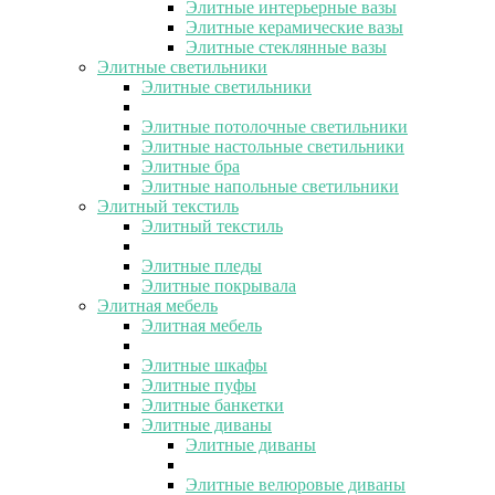
Элитные интерьерные вазы
Элитные керамические вазы
Элитные стеклянные вазы
Элитные светильники
Элитные светильники
Элитные потолочные светильники
Элитные настольные светильники
Элитные бра
Элитные напольные светильники
Элитный текстиль
Элитный текстиль
Элитные пледы
Элитные покрывала
Элитная мебель
Элитная мебель
Элитные шкафы
Элитные пуфы
Элитные банкетки
Элитные диваны
Элитные диваны
Элитные велюровые диваны