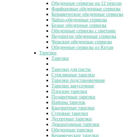
Обеденные сервизы на 12 персон
Фарфоровые обеденные сервизы
Керамические обеденные сервизы
Чайно-обеденные сервизы
Белые обеденные сервизы
Обеденные сервизы с цветами
Недорогие обеденные сервизы
Чешские обеденные сервизы
Обеденные сервизы из Китая
Тарелки
Тарелки
Тарелки для пасты
Стеклянные тарелки
Тарелки подстановочные
Тарелки закусочные
Плоские тарелки
Подарочные тарелки
Наборы тарелок
Квадратные тарелки
Суповые тарелки
Десертные тарелки
Декоративные тарелки
Обеденные тарелки
Керамические тарелки