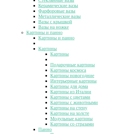
Стеклянные вазы
Керамические вазы
Фарфоровые вазы
Металлические вазы
Вазы с крышкой
Вазы на ножке
Картины и панно
Картины и панно
Картины
Картины
Подарочные картины
Картины космоса
Картины новогодние
Интерьерные картины
Картины для дома
Картины из Италии
Картины с цветами
Картины с животными
Картины на стену
Картины на холсте
Модульные картины
Картины со стразами
Панно