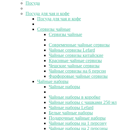
Посуда
Посуда для чая и кофе
Посуда для чая и кофе
Сервизы чайные
Сервизы чайные
Современные чайные сервизы
Чайные сервизы Lefard
Чайные сервизы китайские
Красивые чайные сервизы
Чешские чайные сервизы
Чайные сервизы на 6 персон
Фарфоровые чайные сервизы
Чайные наборы
Чайные наборы
Чайные наборы в коробке
Чайные наборы с чашками 250 мл
Чайные наборы Lefard
Белые чайные наборы
Подарочные чайные наборы
Чайные наборы на 1 персону
Чайные наборы на 2 персоны