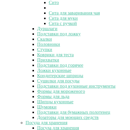
Сито
Сита для заваривания чая
Сита для муки
Сита с ручкой
Дуршлаги
Подставки под ложку
Скалки
Половники
Ступки
Коврики для теста
Прихватки
Подставки под горячее
Ложки кухонные
Кондитерские шприцы
Сушилки для посуды
Подставки под кухонные инструменты
Формы для мороженого
Формы для льда
Щипцы кухонные
Шумовки
Подставки для бумажных полотенец
Дозаторы для моющих средств
Посуда для хранения
Посуда для хранения