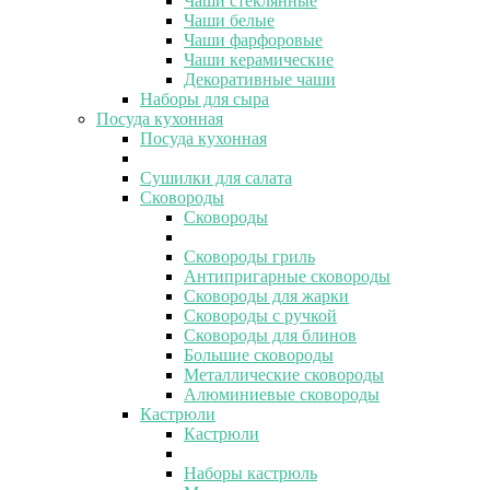
Чаши стеклянные
Чаши белые
Чаши фарфоровые
Чаши керамические
Декоративные чаши
Наборы для сыра
Посуда кухонная
Посуда кухонная
Сушилки для салата
Сковороды
Сковороды
Сковороды гриль
Антипригарные сковороды
Сковороды для жарки
Сковороды с ручкой
Сковороды для блинов
Большие сковороды
Металлические сковороды
Алюминиевые сковороды
Кастрюли
Кастрюли
Наборы кастрюль