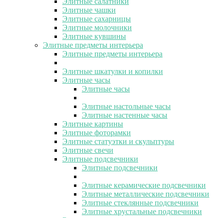
Элитные салатники
Элитные чашки
Элитные сахарницы
Элитные молочники
Элитные кувшины
Элитные предметы интерьера
Элитные предметы интерьера
Элитные шкатулки и копилки
Элитные часы
Элитные часы
Элитные настольные часы
Элитные настенные часы
Элитные картины
Элитные фоторамки
Элитные статуэтки и скульптуры
Элитные свечи
Элитные подсвечники
Элитные подсвечники
Элитные керамические подсвечники
Элитные металлические подсвечники
Элитные стеклянные подсвечники
Элитные хрустальные подсвечники