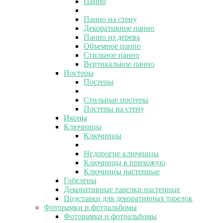
Панно
Панно на стену
Декоративное панно
Панно из дерева
Объемное панно
Стильное панно
Вертикальное панно
Постеры
Постеры
Стильные постеры
Постеры на стену
Иконы
Ключницы
Ключницы
Недорогие ключницы
Ключницы в прихожую
Ключницы настенные
Гобелены
Декоративные тарелки настенные
Подставки для декоративных тарелок
Фоторамки и фотоальбомы
Фоторамки и фотоальбомы