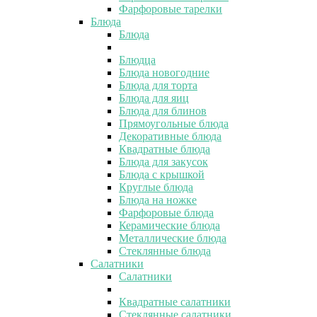
Фарфоровые тарелки
Блюда
Блюда
Блюдца
Блюда новогодние
Блюда для торта
Блюда для яиц
Блюда для блинов
Прямоугольные блюда
Декоративные блюда
Квадратные блюда
Блюда для закусок
Блюда с крышкой
Круглые блюда
Блюда на ножке
Фарфоровые блюда
Керамические блюда
Металлические блюда
Стеклянные блюда
Салатники
Салатники
Квадратные салатники
Стеклянные салатники